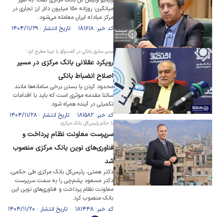
ویدیو/رئیس کل بانک مرکزی گفت: به طور
میانگین؛ روزانه ۱۵۰ میلیون دلار ارز تجاری در
مرکز مبادله ایران معامله می‌شود.
کد خبر: ۱۸۱۶۱۸ تاریخ انتشار : ۱۴۰۴/۱۱/۲۹
مدیر سابق بانکی در گفت‌و‌گو با ایبنا مطرح کرد؛
رویکرد عقلانی بانک مرکزی در مسیر
اصلاح انضباط بانکی
محدود کردن یا بستن برخی سامانه‌ها مانند
ساتنا مقدمه موثری است که باید با اقدامات
تکمیلی در آینده همراه شود.
کد خبر: ۱۸۱۵۸۲ تاریخ انتشار : ۱۴۰۴/۱۱/۲۸
با حکم رئیس‌کل بانک مرکزی
سرپرست معاونت نظام پرداخت و
فناوری‌های نوین بانک مرکزی منصوب
شد
دکتر همتی، رئیس‌کل بانک مرکزی طی حکمی،
دکتر مسعود پشم‌چی را به سمت سرپرست
معاونت نظام پرداخت و فناوری‌های نوین این
بانک منصوب کرد.
کد خبر: ۱۸۱۴۴۸ تاریخ انتشار : ۱۴۰۴/۱۱/۲۰