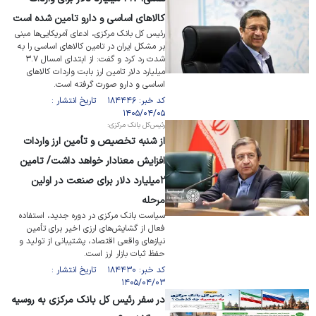
کالاهای اساسی و دارو تامین شده است
رئیس کل بانک مرکزی، ادعای آمریکایی‌ها مبنی
بر مشکل ایران در تامین کالا‌های اساسی را به
شدت رد کرد و گفت: از ابتدای امسال ۳.۷
میلیارد دلار تامین ارز بابت واردات کالا‌های
اساسی و دارو صورت گرفته است.
کد خبر: ۱۸۴۴۴۶ تاریخ انتشار :
۱۴۰۵/۰۴/۰۵
رئیس‌کل بانک مرکزی:
از شنبه تخصیص و تأمین ارز واردات
افزایش معنادار خواهد داشت/ تامین
۲میلیارد دلار برای صنعت در اولین
مرحله
سیاست بانک مرکزی در دوره جدید، استفاده
فعال از گشایش‌های ارزی اخیر برای تأمین
نیاز‌های واقعی اقتصاد، پشتیبانی از تولید و
حفظ ثبات بازار ارز است.
کد خبر: ۱۸۴۴۳۰ تاریخ انتشار :
۱۴۰۵/۰۴/۰۳
در سفر رئیس کل بانک مرکزی به روسیه