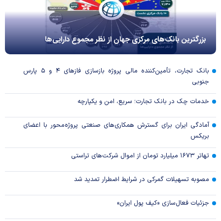
بزرگترین بانک‌های مرکزی جهان از نظر مجموع دارایی‌ها
بانک تجارت، تأمین‌کننده مالی پروژه بازسازی فاز‌های ۴ و ۵ پارس
جنوبی
خدمات چک در بانک تجارت؛ سریع، امن و یکپارچه
آمادگی ایران برای گسترش همکاری‌های صنعتی پروژه‌محور با اعضای
بریکس
تهاتر ۱۶۷۳ میلیارد تومان از اموال شرکت‌های تراستی
مصوبه تسهیلات گمرکی در شرایط اضطرار تمدید شد
جزئیات فعال‌سازی «کیف پول ایران»