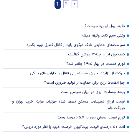
1
2
>
«کیف پول ایران» چیست؟
وقتی سیم کارت وثیقه میشه
سیاست‌های حمایتی بانک مرکزی باید از کانال کنترل تورم بگذرد
کیف پول ایران چیه؟/ موشن گرافیک
تورم خدمات در بهار ۱۴۰۵ چقدر شد؟
حرکت از مزایده‌محوری به حکمرانی فعال بر دارایی‌های بانکی
چرا انضباط ارزی برای حمایت از تولید ضروری است؟
ریشه نوسانات ارزی در ایران سیاسی است
قیمت اوراق تسهیلات مسکن نصف شد/ جزئیات هزینه خرید اوراق و
دریافت وام
تورم فصلی بخش برق به ۶۵.۷ درصد رسید
افت ۵۰ درصدی قیمت بیت‌کوین؛ فرصت خرید یا آغاز دوره نزولی؟