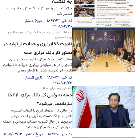
چه گذشت؟
جزئیات سفر رئیس کل بانک مرکزی به روسیه
منتشر شد.
کد خبر: ۱۸۴۲۴۳ تاریخ انتشار :
۱۴۰۵/۰۳/۳۰
عبدالناصر همتی در دیدار با اعضای کمیسیون برنامه و
بودجه مجلس:
تقویت ذخایر ارزی و حمایت از تولید در
دستور کار بانک مرکزی است
همتی گفت: بانک مرکزی تقویت ذخایر ارزی
کشور را در هر شرایطی پیگیری می‌کند تا بتوانیم
تامین ارز نیاز‌های کشور را انجام دهیم.
کد خبر: ۱۸۴۰۷۴ تاریخ انتشار :
۱۴۰۵/۰۳/۲۴
دروغگویی مدعیان صداقت
حمله به رئیس کل بانک مرکزی از کجا
سازماندهی می‌شود؟
در حالی که اقتصاد ایران با تبعات گسترده
ناشی از جنگ دست به گریبان است، برخی
جریان‌ها در حال تسویه حساب سیاسی و حمله
به رئیس کل بانک مرکزی هستند.
کد خبر: ۱۸۳۷۵۰ تاریخ انتشار : ۱۴۰۵/۰۳/۱۳