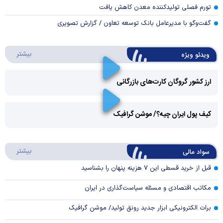
تورم فصلی تولیدکننده معدن کاهش یافت
گفت‌وگو با مدیرعامل بانک توسعه تعاون / گزارش تصویری
درباره 
بیشتر
ویدئو ویژه
ارز کشور گروگان کارت‌های بازرگانی
Play
کیف پول ایران چیه؟/ موشن گرافیک
Video
Play
درباره
بیشتر
سواد مالی
Video
قبل از خرید قسطی این ۷ هزینه پنهان را بشناسید
مکاتب اقتصادی و مسئله سیاست‌گذاری در ایران
برات الکترونیکی ابزار جدید رونق تولید/ موشن گرافیک