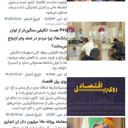
اولویت نخست اقتصاد کشور است و بدون
انضباط مالی و کنترل نقدینگی، ثبات و رشد
محقق نمی‌شود.
کد خبر: ۱۸۱۸۴۳ تاریخ انتشار : ۱۴۰۴/۱۲/۰۹
ایبنا گزارش می‌دهد؛
۴۷۵ همت؛ تکلیفی سنگین‌تر از توان
بانک‌ها/ چرا مردم در صف وام ازدواج
می‌مانند؟
اگرچه افزایش سقف کلی تسهیلات تکلیفی
ازدواج و فرزند منجر به کاهش صف می‌شود،
اما با توان بانک‌ها همخوانی ندارد و آسیب‌زا
خواهد بود.
کد خبر: ۱۸۱۷۹۸ تاریخ انتشار : ۱۴۰۴/۱۲/۰۶
روی ریل اقتصاد
ویدیو/سال‌ها شکاف میان نرخ رسمی و آزاد ارز،
اقتصاد ایران را به میدان توزیع رانت و
بی‌عدالتی تبدیل کرد؛ اکنون دولت با حذف ارز
ترجیحی، یکی از بحث‌برانگیزترین جراحی‌های
اقتصادی دهه‌های اخیر را آغاز کرده است.
کد خبر: ۱۸۱۷۶۱ تاریخ انتشار : ۱۴۰۴/۱۲/۰۶
معامله روزانه ۱۵۰ میلیون دلار ارز تجاری