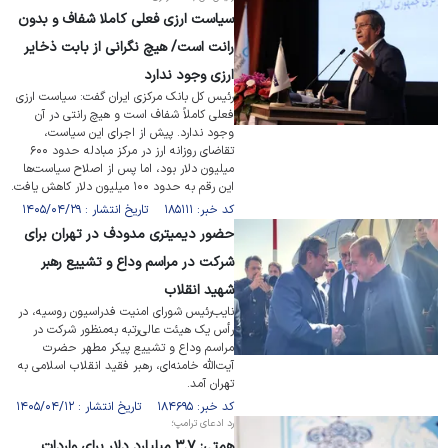
سیاست ارزی فعلی کاملا شفاف و بدون
رانت است/ هیچ نگرانی از بابت ذخایر
ارزی وجود ندارد
رئیس کل بانک مرکزی ایران گفت: سیاست ارزی
فعلی کاملاً شفاف است و هیچ رانتی در آن
وجود ندارد. پیش از اجرای این سیاست،
تقاضای روزانه ارز در مرکز مبادله حدود ۶۰۰
میلیون دلار بود، اما پس از اصلاح سیاست‌ها
این رقم به حدود ۱۰۰ میلیون دلار کاهش یافت.
کد خبر: ۱۸۵۱۱۱ تاریخ انتشار : ۱۴۰۵/۰۴/۲۹
حضور دیمیتری مدودف در تهران برای
شرکت در مراسم وداع و تشییع رهبر
شهید انقلاب
نایب‌رئیس شورای امنیت فدراسیون روسیه، در
رأس یک هیئت عالی‌رتبه به‌منظور شرکت در
مراسم وداع و تشییع پیکر مطهر حضرت
آیت‌الله خامنه‌ای، رهبر فقید انقلاب اسلامی به
تهران آمد.
کد خبر: ۱۸۴۶۹۵ تاریخ انتشار : ۱۴۰۵/۰۴/۱۲
رد ادعای ترامپ؛
همتی: ۳.۷ میلیارد دلار برای واردات