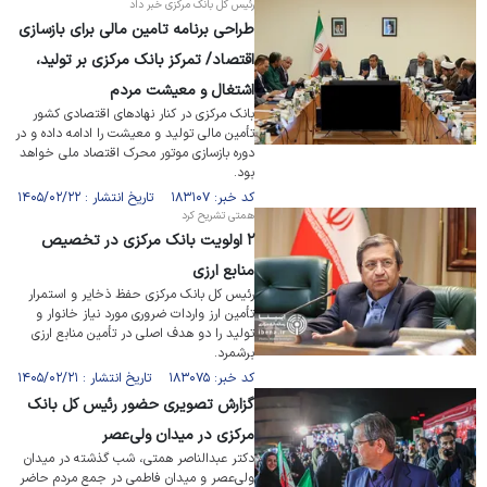
رئیس کل بانک مرکزی خبر داد
طراحی برنامه تامین مالی برای بازسازی
اقتصاد/ تمرکز بانک مرکزی بر تولید،
اشتغال و معیشت مردم
بانک مرکزی در کنار نهاد‌های اقتصادی کشور
تأمین مالی تولید و معیشت را ادامه داده و در
دوره بازسازی موتور محرک اقتصاد ملی خواهد
بود.
کد خبر: ۱۸۳۱۰۷ تاریخ انتشار : ۱۴۰۵/۰۲/۲۲
همتی تشریح کرد
۲ اولویت بانک مرکزی در تخصیص
منابع ارزی
رئیس کل بانک مرکزی حفظ ذخایر و استمرار
تأمین ارز واردات ضروری مورد نیاز خانوار و
تولید را دو هدف اصلی در تأمین منابع ارزی
برشمرد.
کد خبر: ۱۸۳۰۷۵ تاریخ انتشار : ۱۴۰۵/۰۲/۲۱
گزارش تصویری حضور رئیس کل بانک
مرکزی در میدان ولی‌عصر
دکتر عبدالناصر همتی، شب گذشته در میدان
ولی‌عصر و میدان فاطمی در جمع مردم حاضر