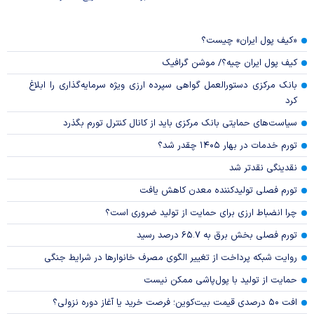
«کیف پول ایران» چیست؟
کیف پول ایران چیه؟/ موشن گرافیک
بانک مرکزی دستورالعمل گواهی سپرده ارزی ویژه سرمایه‌گذاری را ابلاغ
کرد
سیاست‌های حمایتی بانک مرکزی باید از کانال کنترل تورم بگذرد
تورم خدمات در بهار ۱۴۰۵ چقدر شد؟
نقدینگی نقدتر شد
تورم فصلی تولیدکننده معدن کاهش یافت
چرا انضباط ارزی برای حمایت از تولید ضروری است؟
تورم فصلی بخش برق به ۶۵.۷ درصد رسید
روایت شبکه پرداخت از تغییر الگوی مصرف خانوار‌ها در شرایط جنگی
حمایت از تولید با پول‌پاشی ممکن نیست
افت ۵۰ درصدی قیمت بیت‌کوین؛ فرصت خرید یا آغاز دوره نزولی؟