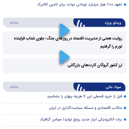
تعهد ۱۱۰۰ هزار میلیارد تومانی دولت برای تامین کالابرگ
درباره 
بیشتر
ویدئو ویژه
روایت همتی از مدیریت اقتصاد در روزهای جنگ: جلوی شتاب فزاینده
تورم را گرفتیم
Play
Video
ارز کشور گروگان کارت‌های بازرگانی
Play
درباره
بیشتر
سواد مالی
Video
قبل از خرید قسطی این ۷ هزینه پنهان را بشناسید
مکاتب اقتصادی و مسئله سیاست‌گذاری در ایران
برات الکترونیکی ابزار جدید رونق تولید/ موشن گرافیک