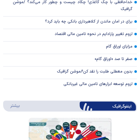
خداحافظی با چک کاغذی! چکاد چیست و چطور کار می‌کند؟ /موشن
گرافیک
برای در امان ماندن از کلاهبرداری بانکی چه باید کرد؟
لزوم تغییر پارادایم در نحوه تامین مالی اقتصاد
مزایای اوراق گام
صفر تا صد «اوراق گام»
بدون معطلی طلبت را نقد کن!/موشن گرافیک
لزوم توسعه ابزارهای تامین مالی غیربانکی
درباره 
بیشتر
اینفوگرافیک