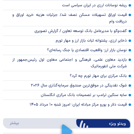
ریشه نوسانات ارزی در ایران سیاسی است
قیمت اوراق تسهیلات مسکن نصف شد/ جزئیات هزینه خرید اوراق و
دریافت وام
گفت‌وگو با مدیرعامل بانک توسعه تعاون / گزارش تصویری
ذخایر ارزی، پشتوانه ثبات بازار ارز و مهار تورم
نوسان بازار ارز؛ واقعیت اقتصادی یا جنگ رسانه‌ای؟
بازدید معاون علمی، فرهنگی و اجتماعی معاون اول رئیس‌جمهور از
شرکت ملی انفورماتیک
بانک مرکزی برای مهار تورم چه کرد؟
شوک نقدینگی در موفق‌ترین صندوق سرمایه‌گذاری سال ۲۰۲۶
سایه سنگین ترامپ بر تصمیمات بانک مرکزی انگلستان
قیمت دلار و یورو مرکز مبادله ایران؛ امروز شنبه ۱۰ مرداد ۱۴۰۵
درباره 
بیشتر
ویدئو ویژه