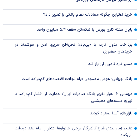
خرید اعتباری چگونه معادلات نظام بانکی را تغییر داد؟
پایان هفته کاری بورس با شکستن سقف ۵.۴ میلیون واحد
پرداخت بدون کارت با «پی‌پاد»؛ تجربه‌ای سریع، امن و هوشمند در
خریدهای حضوری
مسیر تازه تامین ارز باز شد
بانک جهانی: هوش مصنوعی «راه نجات» اقتصادهای کم‌درآمد است
مهمانی ۱۲ هزار نفری بانک صادرات ایران/ حمایت از اقشار کم‌درآمد با
توزیع بسته‌های معیشتی
بازارهای آسیا صعود کردند
تغییر زمان‌بندی شارژ کالابرگ/ برخی خانوار‌ها اعتبار را ماه بعد دریافت
می‌کنند