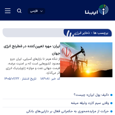
فارسی
برچسب ها - ذخایر انرژی
ایران؛ مهره تعیین‌کننده در شطرنج انرژی
جهان
از تنگه هرمز تا بازار‌های آسیایی، ایران جزو
معدود کشور‌هایی است که بر امنیت عرضه،
قیمت جهانی نفت و موازنه ژئوپلیتیک انرژی
اثر می‌گذارد.
کد خبر: ۱۸۳۰۸۱ تاریخ انتشار : ۱۴۰۵/۰۲/۲۲
«کیف پول ایران» چیست؟
وقتی سیم کارت وثیقه میشه
حرکت از مزایده‌محوری به حکمرانی فعال بر دارایی‌های بانکی