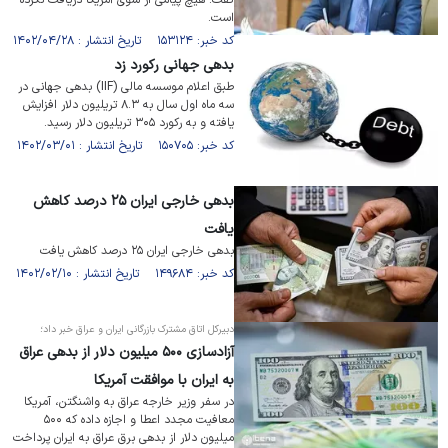
گفت: هیچ پیامی از سوی آمریکا دریافت نکرده
است.
کد خبر: ۱۵۳۱۲۴ تاریخ انتشار : ۱۴۰۲/۰۴/۲۸
بدهی جهانی رکورد زد
طبق اعلام موسسه مالی (IIF) بدهی جهانی در
سه ماه اول سال به ۸.۳ تریلیون دلار افزایش
یافته و به رکورد ۳۰۵ تریلیون دلار رسید.
کد خبر: ۱۵۰۷۰۵ تاریخ انتشار : ۱۴۰۲/۰۳/۰۱
بدهی خارجی ایران ۲۵ درصد کاهش
یافت
بدهی خارجی ایران ۲۵ درصد کاهش یافت
کد خبر: ۱۴۹۶۸۴ تاریخ انتشار : ۱۴۰۲/۰۲/۱۰
دبیرکل اتاق مشترک بازرگانی ایران و عراق خبر داد؛
آزادسازی ۵۰۰ میلیون دلار از بدهی عراق
به ایران با موافقت آمریکا
در سفر وزیر خارجه عراق به واشنگتن، آمریکا
معافیت مجدد اعطا و اجازه داده که ۵۰۰
میلیون دلار از بدهی برق عراق به ایران پرداخت