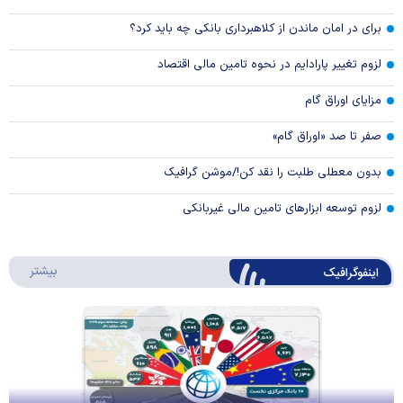
برای در امان ماندن از کلاهبرداری بانکی چه باید کرد؟
لزوم تغییر پارادایم در نحوه تامین مالی اقتصاد
مزایای اوراق گام
صفر تا صد «اوراق گام»
بدون معطلی طلبت را نقد کن!/موشن گرافیک
لزوم توسعه ابزارهای تامین مالی غیربانکی
درباره 
بیشتر
اینفوگرافیک