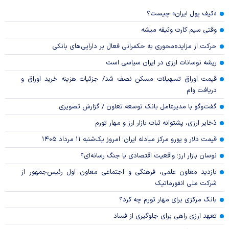
«کیف پول ایران» چیست؟
وقتی سیم کارت وثیقه میشه
حرکت از مزایده‌محوری به حکمرانی فعال بر دارایی‌های بانکی
ریشه نوسانات ارزی در ایران سیاسی است
قیمت اوراق تسهیلات مسکن نصف شد/ جزئیات هزینه خرید اوراق و
دریافت وام
گفت‌وگو با مدیرعامل بانک توسعه تعاون / گزارش تصویری
ذخایر ارزی، پشتوانه ثبات بازار ارز و مهار تورم
قیمت دلار و یورو مرکز مبادله ایران؛ امروز یک‌شنبه ۱۱ مرداد ۱۴۰۵
نوسان بازار ارز؛ واقعیت اقتصادی یا جنگ رسانه‌ای؟
بازدید معاون علمی، فرهنگی و اجتماعی معاون اول رئیس‌جمهور از
شرکت ملی انفورماتیک
بانک مرکزی برای مهار تورم چه کرد؟
تعهد ارزی راهی برای جلوگیری از فساد