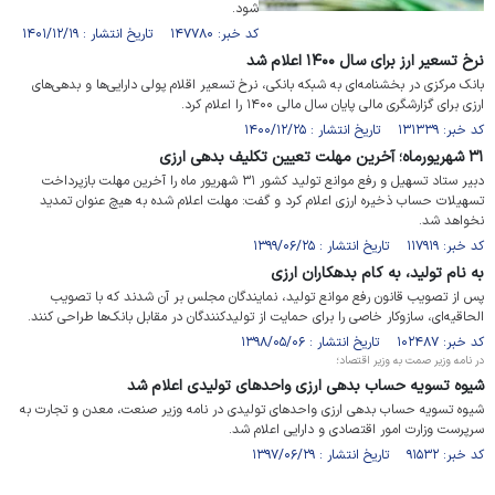
شود.
کد خبر: ۱۴۷۷۸۰ تاریخ انتشار : ۱۴۰۱/۱۲/۱۹
نرخ تسعیر ارز برای سال ۱۴۰۰ اعلام شد
بانک مرکزی در بخشنامه‌ای به شبکه بانکی، نرخ تسعیر اقلام پولی دارایی‌ها و بدهی‌های
ارزی برای گزارشگری مالی پایان سال مالی ۱۴۰۰ را اعلام کرد.
کد خبر: ۱۳۱۳۳۹ تاریخ انتشار : ۱۴۰۰/۱۲/۲۵
۳۱ شهریورماه؛ آخرین مهلت تعیین تکلیف بدهی ارزی
دبیر ستاد تسهیل و رفع موانع تولید کشور ۳۱ شهریور ماه را آخرین مهلت بازپرداخت
تسهیلات حساب ذخیره ارزی اعلام کرد و گفت: مهلت‌ اعلام شده به هیچ عنوان تمدید
نخواهد شد.
کد خبر: ۱۱۷۹۱۹ تاریخ انتشار : ۱۳۹۹/۰۶/۲۵
به نام تولید، به کام بدهکاران ارزی
پس از تصویب قانون رفع موانع تولید، نمایندگان مجلس بر آن شدند که با تصویب
الحاقیه‌ای، سازوکار خاصی را برای حمایت از تولیدکنندگان در مقابل بانک‌ها طراحی کنند.
کد خبر: ۱۰۲۴۸۷ تاریخ انتشار : ۱۳۹۸/۰۵/۰۶
در نامه وزیر صمت به وزیر اقتصاد؛
شیوه تسویه حساب بدهی ارزی واحدهای تولیدی اعلام شد
شیوه تسویه حساب بدهی ارزی واحدهای تولیدی در نامه وزیر صنعت، معدن و تجارت به
سرپرست وزارت امور اقتصادی و دارایی اعلام شد.
کد خبر: ۹۱۵۳۲ تاریخ انتشار : ۱۳۹۷/۰۶/۲۹