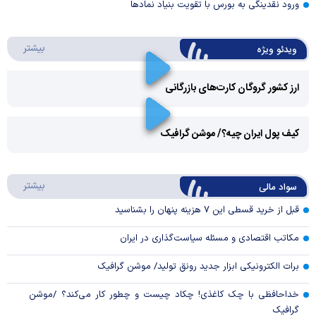
ورود نقدینگی به بورس با تقویت بنیاد نمادها
درباره 
بیشتر
ویدئو ویژه
ارز کشور گروگان کارت‌های بازرگانی
Play
کیف پول ایران چیه؟/ موشن گرافیک
Video
Play
درباره
بیشتر
سواد مالی
Video
قبل از خرید قسطی این ۷ هزینه پنهان را بشناسید
مکاتب اقتصادی و مسئله سیاست‌گذاری در ایران
برات الکترونیکی ابزار جدید رونق تولید/ موشن گرافیک
خداحافظی با چک کاغذی! چکاد چیست و چطور کار می‌کند؟ /موشن
گرافیک