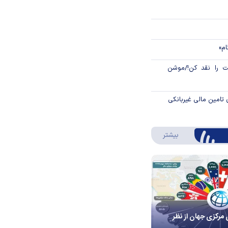
ام»
 را نقد کن!/موشن
 تامین مالی غیربانکی
درباره اینفوگرافیک
بیشتر
 مرکزی جهان از نظر