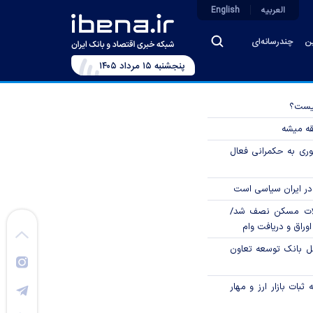
العربیه
English
ین
چندرسانه‌ای
پنجشنبه ۱۵ مرداد ۱۴۰۵
چیست؟
قه میشه
وری به حکمرانی فعال
در ایران سیاسی است
لات مسکن نصف شد/
وراق و دریافت وام
مل بانک توسعه تعاون
ثبات بازار ارز و مهار