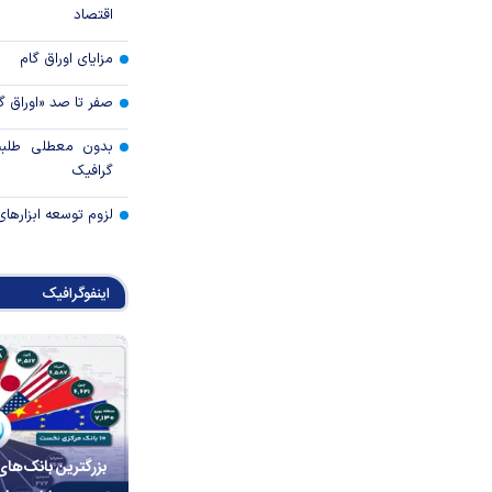
اقتصاد
مزایای اوراق گام
صفر تا صد «اوراق گ
بدون معطلی طلبت
گرافیک
لزوم توسعه ابزارهای
اینفوگرافیک
بزرگترین بانک‌های