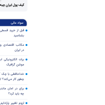
کیف پول ایران چیه
سواد مالی
بشناسید
مکاتب اقتصادی و 
در ایران
برات الکترونیکی اب
موشن گرافیک
خداحافظی با چک ک
چطور کار می‌کند؟ 
برای در امان ماندن
چه باید کرد؟
لزوم تغییر پارادای