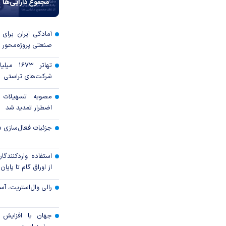
مجموع دارایی‌ها
آمادگی ایران برای
صنعتی پروژه‌محور 
تهاتر ۶۷۳
شرکت‌های تراستی
مصوبه تسهیلات 
اضطرار تمدید شد
جزئیات فعال‌سازی «
استفاده واردکنندگا
از اوراق گام تا پایان سال ۱۴۰۵ 
رالی وال‌استریت، آسی
جهان با افزایش 