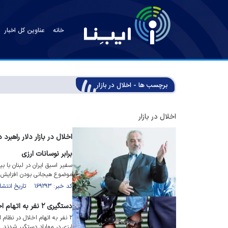
خانه
عناوین کل اخبار
برچسب ها - اخلال در بازار
اخلال در بازار
اخلال در بازار دلار راه
برابر نوسانات ارزی
سفیر اسبق ایران در لبنان با 
موضوع هیجانی بودن افزایش نرخ
کد خبر: ۱۶۹۲۹۳ تاریخ انتشار : ۱۴۰۳/۰۹/۱۱
دستگیری ۲ نفر به اتهام اخلال در نظام ارزی کشور
ارزی در مهاباد دستگیر شدند.