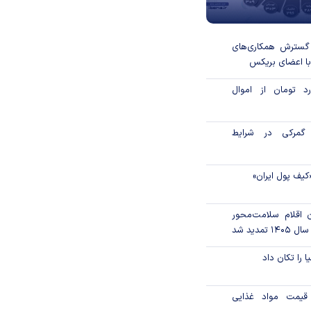
 گسترش همکاری‌های
با اعضای بریکس
۱ میلیارد تومان از اموال
گمرکی در شرایط
کیف پول ایران»
ن اقلام سلامت‌محور
تمدید شد
ا را تکان داد
قیمت مواد غذایی