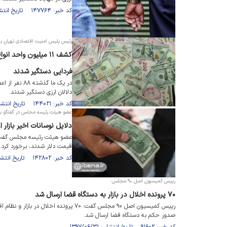
کد خبر: ۱۴۷۷۶۴ تاریخ انتشار : ۱۴۰۱/۱۲/۱۸
رئیس پلیس امنیت اقتصادی تهران بزرگ 
فردایی دستگیر شدند
در یک ما گذش
دلالان ارزی دستگیر شدند.
کد خبر: ۱۴۴۰۲۱ تاریخ انتشار : ۱۴۰۱/۰۹/۲۰
عضو هیئت رئیسه مجلس در گفتگو با ای
دلایل نوسانات اخیر بازار ا
عضو هیئت رئیسه مجلس گفت: بای
قیمت دلار شدند، برخورد کرد.
کد خبر: ۱۴۲۸۰۲ تاریخ انتشار : ۱۴۰۱/۰۸/۱۹
رییس کمیسیون اصل ۹۰ مجلس:
۷۰ پرونده اخلال در بازار به دستگاه قضا ارسال شد
رییس کمیسیون اصل ۹۰ مجلس گفت: ۷۰ پرونده
صدور حکم به دستگاه قضا ارسال شد.