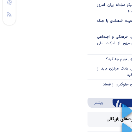
ز مبادله ایران؛ امروز
اقعیت اقتصادی یا جنگ
، فرهنگی و اجتماعی
جمهور از شرکت ملی
ار تورم چه کرد؟
بانک مرکزی باید از
ذرد
ی جلوگیری از فساد
درباره ویدئو ویژه
بیشتر
رت‌های بازرگانی
Play