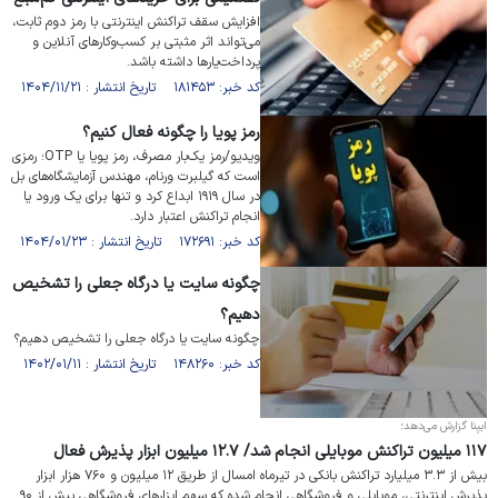
افزایش سقف تراکنش اینترنتی با رمز دوم ثابت،
می‌تواند اثر مثبتی بر کسب‌وکار‌های آنلاین و
پرداخت‌یار‌ها داشته باشد.
کد خبر: ۱۸۱۴۵۳ تاریخ انتشار : ۱۴۰۴/۱۱/۲۱
رمز پویا را چگونه فعال کنیم؟
ویدیو/رمز یک‌بار مصرف، رمز پویا یا OTP؛ رمزی
است که گیلبرت ورنام، مهندس آزمایشگاه‌های بل
در سال ۱۹۱۹ ابداع کرد و تنها برای یک ورود یا
انجام تراکنش اعتبار دارد.
کد خبر: ۱۷۲۶۹۱ تاریخ انتشار : ۱۴۰۴/۰۱/۲۳
چگونه سایت یا درگاه جعلی را تشخیص
دهیم؟
چگونه سایت یا درگاه جعلی را تشخیص دهیم؟
کد خبر: ۱۴۸۲۶۰ تاریخ انتشار : ۱۴۰۲/۰۱/۱۱
ایبِنا گزارش می‌دهد؛
۱۱۷ میلیون تراکنش موبایلی انجام شد/ ۱۲.۷ میلیون ابزار پذیرش فعال
بیش از ۳.۳ میلیارد تراکنش بانکی در تیرماه امسال از طریق ۱۲ میلیون و ۷۶۰ هزار ابزار
پذیرش اینترنتی،‌ موبایلی و فروشگاهی انجام شده که سهم ابزارهای فروشگاهی بیش از ۹۰