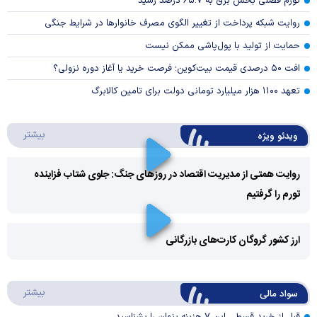
تورم فصلی بخش برق به ۶۵.۷ درصد رسید
روایت شبکه پرداخت از تغییر الگوی مصرف خانوار‌ها در شرایط جنگی
حمایت از تولید با پول‌پاشی ممکن نیست
افت ۵۰ درصدی قیمت بیت‌کوین؛ فرصت خرید یا آغاز دوره نزولی؟
تعهد ۱۱۰۰ هزار میلیارد تومانی دولت برای تامین کالابرگ
درباره 
بیشتر
ویدئو ویژه
روایت همتی از مدیریت اقتصاد در روزهای جنگ: جلوی شتاب فزاینده
تورم را گرفتیم
Play
Video
ارز کشور گروگان کارت‌های بازرگانی
Play
درباره
بیشتر
سواد مالی
Video