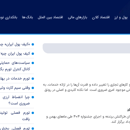
پول و ارز
اقتصاد کلان
بازارهای مالی
اقتصاد بین الملل
بانک‌ها
بانکداری نو
«کیف پول ایران» 
کیف پول ایران چیه
سیاست‌های حمایتی 
کانال کنترل تورم بگ
تورم خدمات در بهار ۱۴۰۵ چقدر شد
ارهای تجاری را تغییر داده و قدرت آن‌ها را در ارائه خدمات، به
وقتی سیم کارت وثی
ابتی موجود امری ضروری است. اما نکته کلیدی و اصلی در رونق
چرا انضباط ارزی ب
ضروری است؟
تورم فصلی تولی
در ادامه سلسه جشنواره‌های شرکت پرداخت الکترونیک پاسارگاد تحت عنوان «تراکنش برنده» و اجرای جشنواره‌ ۴۰۴ طی ماه‌های بهمن و
یافت