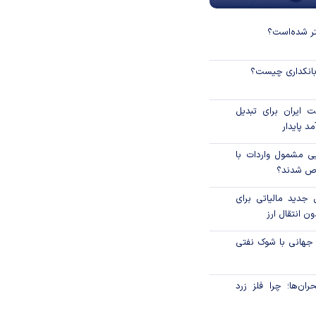
نتر شده‌است؟
 بانکداری چیست؟
 ایران برای تبدیل
د پایدار
یی مشمول واردات با
اص شدند؟
 جدید مالیاتی برای
ن انتقال ارز
 جهانی با شوک نفتی
ان‌ها؛ چرا فلز زرد