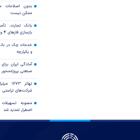
بدون اصلاحات سا
ممکن نیست
بانک تجارت، تأمین
بازسازی فاز‌های ۴ و ۵ پارس جنوبی
خدمات چک در بانک
و یکپارچه
آمادگی ایران برای
صنعتی پروژه‌محور 
تهاتر ۶۷۳
شرکت‌های تراستی
مصوبه تسهیلات 
اضطرار تمدید شد