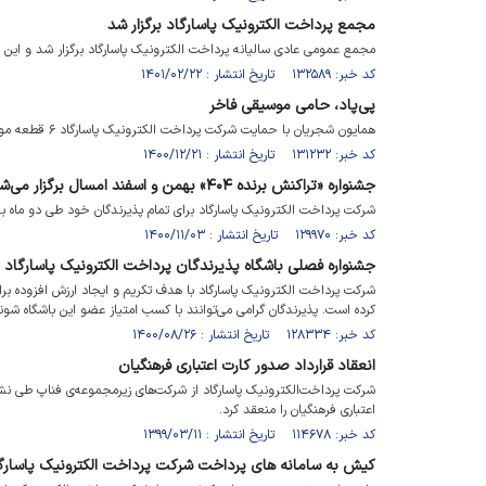
مجمع پرداخت الکترونیک پاسارگاد برگزار شد
مجمع عمومی عادی سالیانه پرداخت الکترونیک پاسارگاد برگزار شد و این شرکت به ازای هر س
کد خبر: ۱۳۲۵۸۹ تاریخ انتشار : ۱۴۰۱/۰۲/۲۲
پی‌پاد، حامی موسیقی فاخر
همایون شجریان با حمایت شرکت پرداخت الکترونیک پاسارگاد ۶ قطعه موسیقی تقدیم علاقه‌مندان می‌کند.
کد خبر: ۱۳۱۲۳۲ تاریخ انتشار : ۱۴۰۰/۱۲/۲۱
جشنواره «تراکنش برنده ۴۰۴» بهمن و اسفند امسال برگزار می‌شود
شرکت پرداخت الکترونیک پاسارگاد برای تمام پذیرندگان خود طی دو ماه بهم
کد خبر: ۱۲۹۹۷۰ تاریخ انتشار : ۱۴۰۰/۱۱/۰۳
جشنواره فصلی باشگاه پذیرندگان پرداخت الکترونیک پاسارگاد
شرکت پرداخت الکترونیک پاسارگاد با هدف تکریم و ایجاد ارزش افزوده برای
کرده است. پذیرندگان گرامی می‌توانند با کسب امتیاز عضو این باشگاه شون
کد خبر: ۱۲۸۳۳۴ تاریخ انتشار : ۱۴۰۰/۰۸/۲۶
انعقاد قرارداد صدور کارت اعتباری فرهنگیان
شرکت پرداخت‌الکترونیک پاسارگاد از شرکت‌های زیرمجموعه‌ی فناپ طی ن
اعتباری فرهنگیان را منعقد کرد.
کد خبر: ۱۱۴۶۷۸ تاریخ انتشار : ۱۳۹۹/۰۳/۱۱
کیش به سامانه های پرداخت شرکت پرداخت الکترونیک پاسارگ