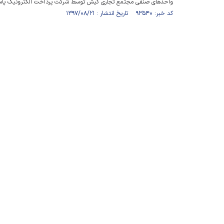
واحدهای صنفی مجتمع تجاری کیش توسط شرکت پرداخت الکترونیک پاسارگ
کد خبر: ۹۳۵۴۰ تاریخ انتشار : ۱۳۹۷/۰۸/۲۱