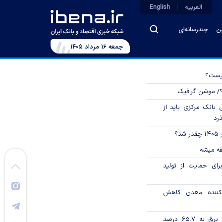
العربیه
English
ین
چندرسانه‌ای
جمعه ۱۶ مرداد ۱۴۰۵
چیست؟
؟/ موشن گرافیک
بانک مرکزی باید از
ذرد
؟
قه میشه
رای حمایت از تولید
دکننده معدن کاهش
تورم فصلی بخش برق به ۶۵.۷ درصد