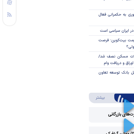
وری به حکمرانی فعال
در ایران سیاسی است
ی قیمت بیت‌کوین؛ فرصت
ولی؟
لات مسکن نصف شد/
وراق و دریافت وام
مل بانک توسعه تعاون
درباره ویدئو ویژه
بیشتر
رت‌های بازرگانی
Play