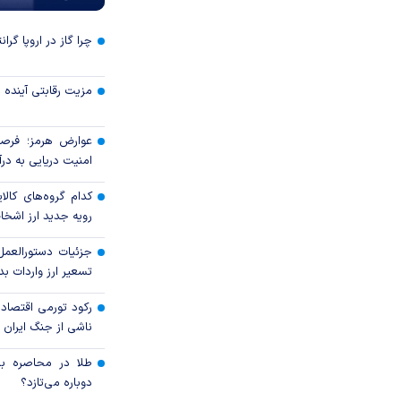
چرا گاز در اروپا گرا
مزیت رقابتی آینده
عوارض هرمز؛ فرصت
امنیت دریایی به درآم
کدام گروه‌های کالا
رویه جدید ارز اشخ
جزئیات دستورالعمل
تسعیر ارز واردات بدو
رکود تورمی اقتصاد
ناشی از جنگ ایران
طلا در محاصره بحر
دوباره می‌تازد؟