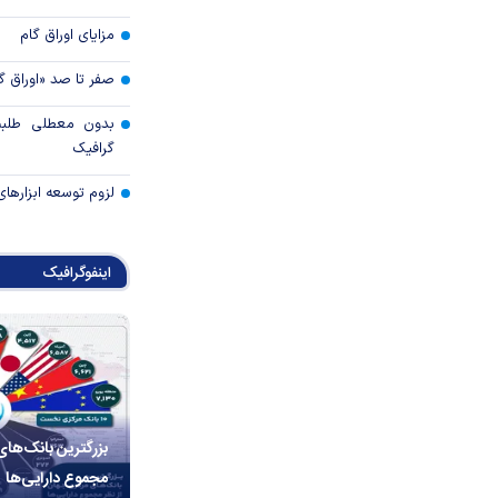
مزایای اوراق گام
صفر تا صد «اوراق گ
بدون معطلی طلبت
گرافیک
لزوم توسعه ابزارهای
اینفوگرافیک
بزرگترین بانک‌های
مجموع دارایی‌ها