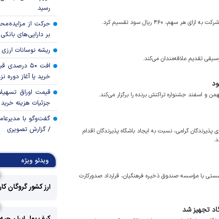
رسید
هم، ۴۶۰ ریال سود تقسیم کرد.
حرکت از مزایده‌مح
بر دارایی‌های بانکی
ریشه نوسانات ارزی 
افت ۵۰ درصد
خرید یا آغاز دوره نز
قیمت اوراق تسهی
ن و اسفند جشنواره تراکنش برنده را برگزار می‌کند.
جزئیات هزینه خرید ا
گفت‌وگو با مدیرعا
/ گزارش تصویری
 پذیرندگان گرامی، نسبت به ایجاد باشگاه پذیرندگان اقدام
د.
ویدئو ویژه
شستی با مؤسسه صندوق ذخیره فرهنگیان، قرارداد صدورکارت
ارز کشور گروگان کا
اد تجهیز شد