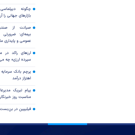
چگونه دیپلماسی ع
بازار‌های جهانی را آر
صیانت از صندوق
بیمه‌ای؛ ضرورتی ب
عمومی و پایداری ما
ارزهای راکد در م
سپرده ارزی» چه می‌
پرچم بانک سرمایه بر
اهتزاز درآمد
پیام تبریک مدیرع
مناسبت روز خبرنگار
فیلیپین در بن‌بست 