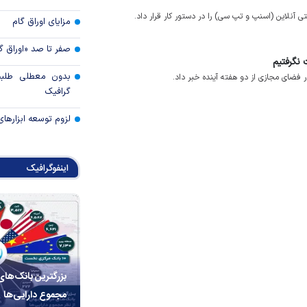
آنلاین (اسنپ و تپ سی) را در دستور کار قرار داد.
مزایای اوراق گام
صفر تا صد «اوراق گ
 نگرفتیم
بدون معطلی طلبت
ر فضای مجازی از دو هفته آینده خبر داد.
گرافیک
لزوم توسعه ابزارهای
اینفوگرافیک
بزرگترین بانک‌های
مجموع دارایی‌ها