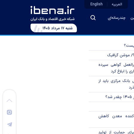
العربیه
English
ین
چندرسانه‌ای
شنبه ۱۷ مرداد ۱۴۰۵
چیست؟
؟/ موشن گرافیک
العمل گواهی سپرده
ی را ابلاغ کرد
بانک مرکزی باید از
ذرد
؟
دکننده معدن کاهش
رای حمایت از تولید