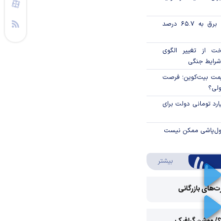
تورم فصلی بخش برق به ۶۵.۷ درصد
خت از تغییر الگوی
شرایط جنگی
ی قیمت بیت‌کوین؛ فرصت
ولی؟
ار میلیارد تومانی دولت برای
پول‌پاشی ممکن نیست
درباره ویدئو ویژه
بیشتر
رت‌های بازرگانی
Play