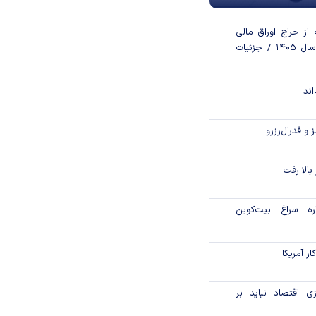
از حراج اوراق مالی
اسلامی دولتی در سال ۱۴۰۵ / جزئیات
اند
و فدرال‌رزرو
الا رفت
اره سراغ بیت‌کوین
ر آمریکا
ی اقتصاد نباید بر