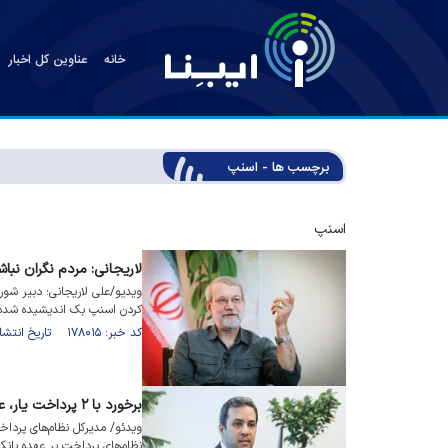
خانه
عناوین کل اخبار
برچسب ها - اسنپ
اسنپ
لاریجانی: مردم نگران نباشن
ویدیو/علی لاریجانی؛ دبیر شور
کردن اسنپ بک اندیشیده شده
کد خبر: ۱۷۸۰۱۵ تاریخ انتشار : ۱۴۰۴/۰۷/۰۵
برخورد با ۲ پرداخت یار، علت اختلال پرداخت در سکو‌ها
ویدئو/ مدیرکل نظام‌های پرداخ
نظام‌های پرداخت بر عهده بان