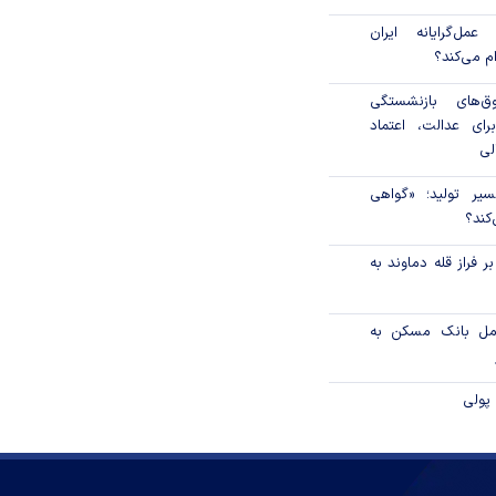
مل‌گرایانه ایران
ام می‌کند؟
‌های بازنشستگی
رای عدالت، اعتماد
لی
سیر تولید؛ «گواهی
کند؟
 فراز قله دماوند به
امل بانک مسکن به
پولی