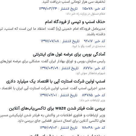
تخفیف سی هزار تومانی اسنپ دریافت کنید.
کد خبر: ۱۱۵۰۷۸ تاریخ انتشار : ۱۳۹۹/۰۳/۲۴
مقام مسئول در وزارت راه خبر داد؛
حذف اسنپ و تپسی از فرودگاه امام
مدیرعامل فرودگاه امام خمینی (ره) گفت: اعتقاد ما این است که اسنپ، ت
داشته باشند.
کد خبر: ۹۲۰۱۷ تاریخ انتشار : ۱۳۹۷/۰۷/۰۸
محمدی در گفت وگو با ایبِنا،
آمادگی بورس برای عرضه غول های اینترنتی
رئیس سازمان بورس و اوراق بهادار ایران گفت: مشکلی برای عرضه غول‌های 
کد خبر: ۸۷۷۱۰ تاریخ انتشار : ۱۳۹۷/۰۴/۰۹
شهرام شاهکار عنوان کرد:
اسنپ اولین شرکت استارت آپی با اقتصاد یک میلیارد دلاری
مدیر اجرایی اسنپ گفت: اسنپ اولین شرکت استارت آپی ایران با اقتصاد با
کد خبر: ۸۴۷۸۵ تاریخ انتشار : ۱۳۹۷/۰۲/۰۱
وزیر ارتباطات خبر داد؛
بررسی علت فیلتر شدن waze برای تاکسی‌یاب‌های آنلاین
های تاکسی آنلاین برای اعمال دستور قضایی جای بررسی دارد.
کد خبر: ۷۸۰۴۸ تاریخ انتشار : ۱۳۹۶/۰۹/۰۲