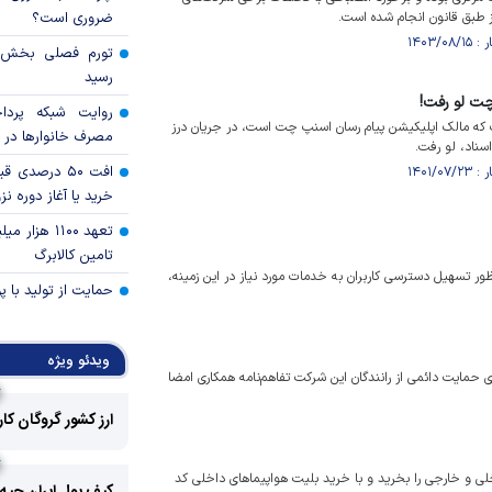
ز طبق قانون انجام شده است.
ضروری است؟
رسید
چت لو رفت!
روایت شبکه پردا
 که مالک اپلیکیشن پیام رسان اسنپ چت است، در جریان درز
مصرف خانوار‌ها در 
ناد، لو رفت.
افت ۵۰ درصد
خرید یا آغاز دوره نز
تعهد ۱۱۰۰ هز
تامین کالابرگ
نظور تسهیل دسترسی کاربران به خدمات مورد نیاز در این زمینه،
حمایت از تولید با 
ویدئو ویژه
حمایت دائمی از رانندگان این شرکت تفاهم‌نامه‌ همکاری امضا
ارز کشور گروگان کا
اخلی و خارجی را بخرید و با خرید بلیت هواپیماهای داخلی کد