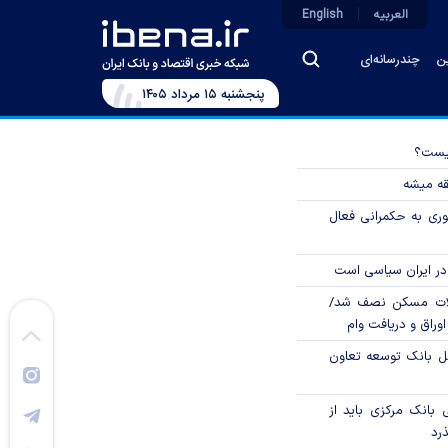
العربیه
English
ین
چندرسانه‌ای
پنجشنبه ۱۵ مرداد ۱۴۰۵
چیست؟
قه میشه
وری به حکمرانی فعال
در ایران سیاسی است
لات مسکن نصف شد/
وراق و دریافت وام
مل بانک توسعه تعاون
بانک مرکزی باید از
ذرد