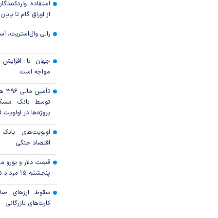
استفاده واردکنندگا
از اوراق گام تا پایان سال ۱۴۰۵ 
رالی وال‌استریت، آسی
جهان با افزایش 
مواجه است
تأمی
توسط بانک مسک
پروژه‌ها در اولویت ق
اولویت‌های بانک
اقتصاد جنگی
قیمت دلار و یورو مرک
پنجشنبه ۱۵ مرداد ۱۴۰۵
سقوط ارزهای صاد
کارت‌های بازرگانی