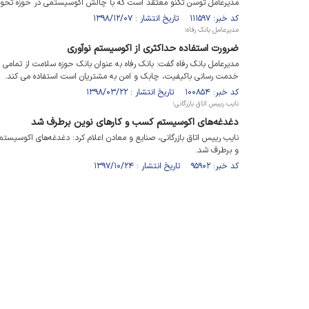
مدیرعامل توسن تکنو معتقد است که با چالش اکوسیستمی در حوزه تحول
کد خبر: ۱۱۱۵۹۷ تاریخ انتشار : ۱۳۹۸/۱۲/۰۷
مدیرعامل بانک رفاه؛
ضرورت استفاده حداکثری از اکوسیستم نوآوری
مدیرعامل بانک رفاه گفت: بانک رفاه به عنوان بانک حوزه سلامت از تمام
خدمت رسانی باکیفیت، چابک و امن به مشتریان است استفاده می کند.
کد خبر: ۱۰۰۸۵۴ تاریخ انتشار : ۱۳۹۸/۰۳/۲۲
نایب رییس اتاق بازرگانی؛
دغدغه‌های اکوسیستم کسب و کارهای نوین برطرف شد
نایب رییس اتاق بازرگانی، صنایع و معادن اعلام کرد: دغدغه‌های اکوسیس
و برطرف شد.
کد خبر: ۹۵۹۰۲ تاریخ انتشار : ۱۳۹۷/۱۰/۲۴