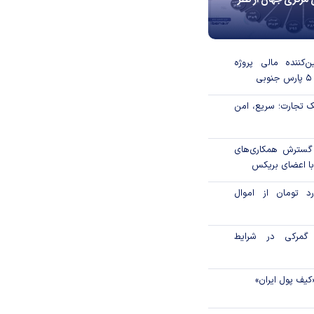
 مرکزی جهان از نظر
‌کننده مالی پروژه
 تجارت؛ سریع، امن
 گسترش همکاری‌های
با اعضای بریکس
۱ میلیارد تومان از اموال
گمرکی در شرایط
کیف پول ایران»