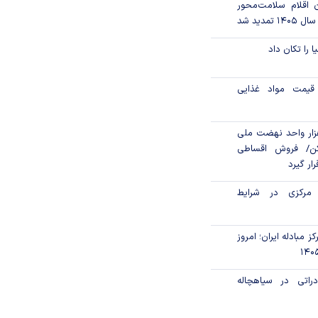
ن اقلام سلامت‌محور
تمدید شد
ا را تکان داد
قیمت مواد غذایی
ن مالی ۳۹۶ هزار واحد نهضت ملی
ن/ فروش اقساطی
رار گیرد
 مرکزی در شرایط
ز مبادله ایران؛ امروز
راتی در سیاهچاله