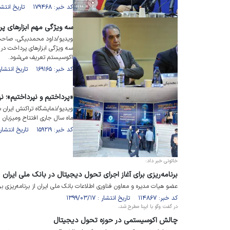
کد خبر: ۱۷۹۴۶۸ تاریخ انتشار : ۱۴۰۴/۰۸/۲۶
سه ویژگی مهم ابزارهای پ
ویدیو/داود محمدبیگی، صاحب‌ن
سه ویژگی ابزار‌های پرداخت در
اکوسیستم تعریف می‌شود.
کد خبر: ۱۶۹۱۶۵ تاریخ انتشار : ۱۴۰۳/۰۹/۰۷
«پرداختیم و نپرداختیم»؛ 
ماه سال جاری افتتاح ومیزبان 
کد خبر: ۱۵۹۲۱۹ تاریخ انتشار : ۱۴۰۲/۱۰/۲۱
خاتونی خبر داد:
برنامه‌ریزی برای آغاز اجرای تحول دیجیتال در بانک ملی ایران
عضو هیات مدیره و معاون فناوری اطلاعات بانک ملی ایران از برنامه‌ریزی ب
کد خبر: ۱۱۴۸۶۷ تاریخ انتشار : ۱۳۹۹/۰۳/۱۷
در گفت وگو با ایبِنا مطرح شد،
چالش اکوسیستمی در حوزه تحول دیجیتال