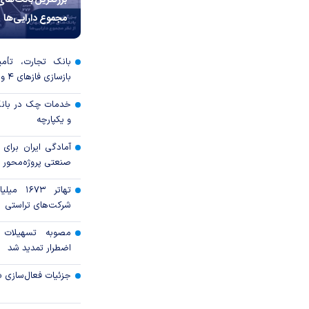
بزرگترین بانک‌های
مجموع دارایی‌ها
بانک تجارت، تأمین
بازسازی فاز‌های ۴ و ۵ پارس جنوبی
خدمات چک در بانک
و یکپارچه
آمادگی ایران برای
صنعتی پروژه‌محور 
تهاتر ۶۷۳
شرکت‌های تراستی
مصوبه تسهیلات 
اضطرار تمدید شد
جزئیات فعال‌سازی «