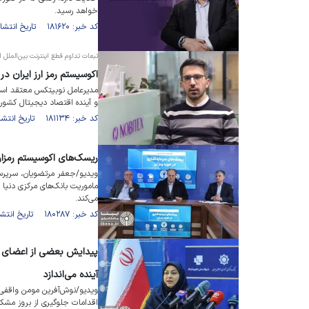
خواهد رسید.
کد خبر: ۱۸۱۶۲۰ تاریخ انتشار : ۱۴۰۴/۱۱/۲۹
تبعات تداوم قطع اینترنت بین‌الملل ا
اکوسیستم رمز ارز ایران در
مدیرعامل نوبیتکس معتقد است ت
و آینده اقتصاد دیجیتال کشور ر
کد خبر: ۱۸۱۱۳۴ تاریخ انتشار : ۱۴۰۴/۱۱/۰۷
ریسک‌های اکوسیستم رمزارز
ویدیو/جعفر مرتضویان، سرپرس
ماموریت بانک‌های مرکزی دنیا 
می‌کند.
کد خبر: ۱۸۰۲۸۷ تاریخ انتشار : ۱۴۰۴/۰۹/۲۹
پیدایش بعضی از اعضای اک
آینده می‌اندازد
ویدیو/نوش‌آفرین مومن واقفی؛
اقدامات جلوگیری از بروز مش