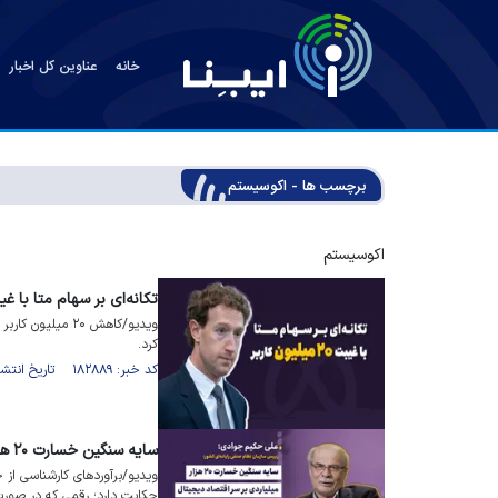
خانه
عناوین کل اخبار
برچسب ها - اکوسیستم
اکوسیستم
تکانه‌ای بر سهام متا با غیبت ۲۰ میلون 
کرد.
کد خبر: ۱۸۲۸۸۹ تاریخ انتشار : ۱۴۰۵/۰۲/۱۴
سایه سنگین خسارت ۲۰ هزار میلیاردی بر سر اقتصاد دیجیتال