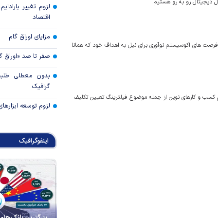
 دیجیتال رو به رو هستیم.
لزوم تغییر پارادای
اقتصاد
مزایای اوراق گام
ی فرصت های اکوسیستم نوآوری برای نیل به اهداف خود که همانا
صفر تا صد «اوراق گ
بدون معطلی طلبت
گرافیک
تم کسب و کارهای نوین از جمله موضوع فیلترینگ تعیین تکلیف
لزوم توسعه ابزارهای
اینفوگرافیک