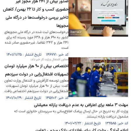
صدور بیش از ۲۴۱ هزار مجوز غیر
حضوری کسب و کار تا ۲۲ بهمن/ کاهش
تاخیر بررسی درخواست‌ها در درگاه ملی
مجوز‌ها
درخواست‌های ثبت شده در درگاه ملی مجوز‌های
کشور به ۶۹۰ هزار و ۶۳۸ مورد رسیده که برای
۲۴۱ هزار و ۳۴۲ تقاضا، غیرحضوری صادر شده
است.
کد خبر: ۱۴۶۷۷۱ تاریخ انتشار : ۱۴۰۱/۱۱/۲۵
معاون اشتغال وزارت کار خبر داد؛
اختصاص بیش از ۹۰ هزار میلیارد تومان
تسهیلات اشتغال‌زایی در دولت سیزدهم
معاون توسعه کارآفرینی و اشتغال وزارت تعاون
گفت: بیش از ۹۰ هزار میلیارد تومان تسهیلات
اشتغال‌زایی در دولت سیزدهم اختصاص یافت.
کد خبر: ۱۴۵۷۰۲ تاریخ انتشار : ۱۴۰۱/۱۰/۲۹
مهلت ۳ ماهه برای اعتراض به عدم دریافت یارانه معیشتی
وزارت کار به تدریج در حال ارسال پیامک اطلاع‌رسانی به سرپرستان خانواری است که
مشمول دریافت یارانه نیستند.
کد خبر: ۱۳۲۵۸۵ تاریخ انتشار : ۱۴۰۱/۰۲/۲۲
اعلام آمادگی وزارت کار برای راه‌اندازی بانک مردمی تعاون