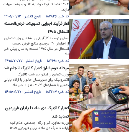
۱۴۰۴ فقط تا فردا دوشنبه ۱۴ اردیبهشت مهلت
دارند.
کد خبر: ۱۸۲۸۳۶ تاریخ انتشار : ۱۴۰۵/۰۲/۱۳
آغاز فرآیند اجرایی تسهیلات قرض‌الحسنه
اشتغال ۱۴۰۵
معاون توسعه کارآفرینی و اشتغال وزارت تعاون
از افزایش ۳۰ درصدی منابع قرض‌الحسنه
اشتغال در سال ۱۴۰۵ نسبت به سال پیش خبر
داد.
کد خبر: ۱۸۲۶۹۰ تاریخ انتشار : ۱۴۰۵/۰۲/۰۷
مرحله دوم شارژ اعتبار کالابرگ انجام شد
وزارت تعاون از امکان برداشت کالابرگ
الکترونیک برای سرپرستان خانوار با ارقام پایانی
کدملی با شماره‌های ۳، ۴، ۵ و ۶ خبر داد.
کد خبر: ۱۸۲۳۰۷ تاریخ انتشار : ۱۴۰۵/۰۱/۲۰
اعتبار کالابرگ دی ماه تا پایان فروردین
تمدید شد
وزارت تعاون، کار و رفاه اجتماعی اعلام کرد:
یارانه کالابرگ دی ماه تا پایان فروردین ۱۴۰۵