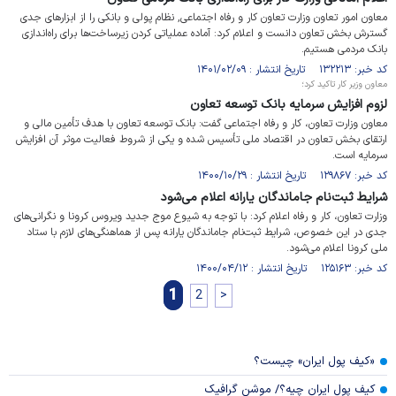
معاون امور تعاون وزارت تعاون کار و رفاه اجتماعی, نظام پولی و بانکی را از ابزارهای جدی
گسترش بخش تعاون دانست و اعلام کرد: آماده عملیاتی کردن زیرساخت‌ها برای راه‌اندازی
بانک مردمی هستیم.
کد خبر: ۱۳۲۲۱۳ تاریخ انتشار : ۱۴۰۱/۰۲/۰۹
معاون وزیر کار تاکید کرد؛
لزوم افزایش سرمایه بانک توسعه تعاون
معاون وزارت تعاون، کار و رفاه اجتماعی گفت: بانک توسعه تعاون با هدف تأمین مالی و
ارتقای بخش تعاون در اقتصاد ملی تأسیس شده و یکی از شروط فعالیت موثر آن افزایش
سرمایه است.
کد خبر: ۱۲۹۸۶۷ تاریخ انتشار : ۱۴۰۰/۱۰/۲۹
شرایط ثبت‌نام جاماندگان یارانه اعلام می‌شود
وزارت تعاون، کار و رفاه اعلام کرد: با توجه به شیوع موج جدید ویروس کرونا و نگرانی‌های
جدی در این خصوص، شرایط ثبت‌نام جاماندگان یارانه پس از هماهنگی‌های لازم با ستاد
ملی کرونا اعلام می‌شود.
کد خبر: ۱۲۵۱۶۳ تاریخ انتشار : ۱۴۰۰/۰۴/۱۲
1
2
>
«کیف پول ایران» چیست؟
کیف پول ایران چیه؟/ موشن گرافیک