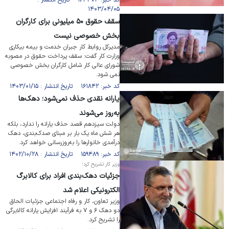
کد خبر: ۱۶۴۴۷۳ تاریخ انتشار :
۱۴۰۳/۰۴/۰۵
سقف حقوق ۵۰ میلیونی برای کارگران
بخش خصوصی نیست
مدیرکل روابط کار جبران خدمت و بیمه بیکاری
وزارت کار گفت: سقف پرداخت حقوق در مصوبه
شورای عالی کار شامل کارگران بخش خصوصی
نمی شود.
کد خبر: ۱۶۱۸۴۲ تاریخ انتشار : ۱۴۰۳/۰۱/۱۵
یارانه نقدی حذف نمی‌شود؛ دهک‌ها
به‌روز می‌شوند
دولت سیزدهم قصد حذف یارانه را ندارد، بلکه
هر شش ماه یک بار بر مبنای صدک‌بندی، دهک
درآمدی خانوار‌ها را به‌روزرسانی خواهد کرد.
کد خبر: ۱۵۹۴۸۹ تاریخ انتشار : ۱۴۰۲/۱۰/۲۸
وزیر کار تشریح کرد؛
جزئیات دهک‌بندی افراد برای کالابرگ
الکترونیکی اعلام شد
وزیر تعاون، کار و رفاه اجتماعی جزئیات الحاق
دو دهک ۶ و ۷ به فرآیند افزایش یارانه کالابرگی
را تشریح کرد.