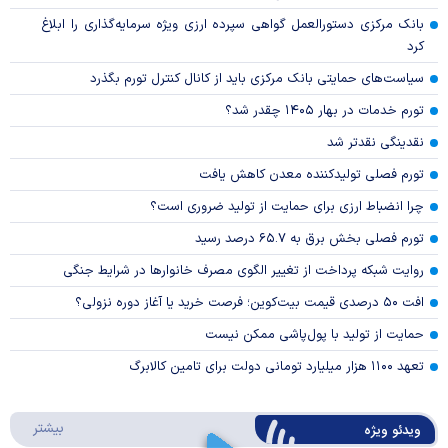
بانک مرکزی دستورالعمل گواهی سپرده ارزی ویژه سرمایه‌گذاری را ابلاغ
کرد
سیاست‌های حمایتی بانک مرکزی باید از کانال کنترل تورم بگذرد
تورم خدمات در بهار ۱۴۰۵ چقدر شد؟
نقدینگی نقدتر شد
تورم فصلی تولیدکننده معدن کاهش یافت
چرا انضباط ارزی برای حمایت از تولید ضروری است؟
تورم فصلی بخش برق به ۶۵.۷ درصد رسید
روایت شبکه پرداخت از تغییر الگوی مصرف خانوار‌ها در شرایط جنگی
افت ۵۰ درصدی قیمت بیت‌کوین؛ فرصت خرید یا آغاز دوره نزولی؟
حمایت از تولید با پول‌پاشی ممکن نیست
تعهد ۱۱۰۰ هزار میلیارد تومانی دولت برای تامین کالابرگ
درباره 
بیشتر
ویدئو ویژه