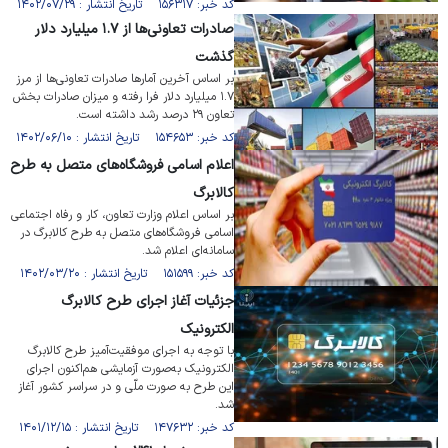
کد خبر: ۱۵۶۳۱۷ تاریخ انتشار : ۱۴۰۲/۰۷/۲۹
صادرات تعاونی‌ها از ۱.۷ میلیارد دلار
گذشت
بر اساس آخرین آمارها صادرات تعاونی‌ها از مرز
۱.۷ میلیارد دلار فرا رفته و میزان صادرات بخش
تعاون ۲۹ درصد رشد داشته است.
کد خبر: ۱۵۴۶۵۳ تاریخ انتشار : ۱۴۰۲/۰۶/۱۰
اعلام اسامی فروشگاه‌های متصل به طرح
کالابرگ
بر اساس اعلام وزارت تعاون، کار و رفاه اجتماعی
اسامی فروشگاه‌های متصل به طرح کالابرگ در
سامانه‌ای اعلام شد.
کد خبر: ۱۵۱۵۹۹ تاریخ انتشار : ۱۴۰۲/۰۳/۲۰
جزئیات آغاز اجرای طرح کالابرگ
الکترونیک
با توجه به اجرای موفقیت‌آمیز طرح کالابرگ
الکترونیک به‌صورت آزمایشی هم‌اکنون اجرای
این طرح به صورت ملّی و در سراسر کشور آغاز
شد.
کد خبر: ۱۴۷۶۳۲ تاریخ انتشار : ۱۴۰۱/۱۲/۱۵