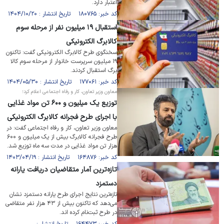
اعتبار دارد.
کد خبر: ۱۸۰۷۶۵ تاریخ انتشار : ۱۴۰۴/۱۰/۲۰
استقبال ۱۹ میلیون نفر از مرحله سوم
کالابرگ الکترونیکی
سخنگوی طرح کالابرگ الکترونیکی گفت: تاکنون
۱۹ میلیون سرپرست خانوار از مرحله سوم کالا
برگ استقبال کردند.
کد خبر: ۱۷۷۰۶۱ تاریخ انتشار : ۱۴۰۴/۰۵/۳۰
معاون وزیر تعاون، کار و رفاه اجتماعی اعلام کرد؛
توزیع یک میلیون و ۶۰۰ تن مواد غذایی
با اجرای طرح فجرانه کالابرگ الکترونیکی
معاون وزیر تعاون، کار و رفاه اجتماعی گفت: در
طرح فجرانه کالابرگ بیش از یک میلیون و ۶۰۰
هزار تن مواد غذایی در مدت سه ماه توزیع شد.
کد خبر: ۱۶۴۸۷۶ تاریخ انتشار : ۱۴۰۳/۰۴/۱۹
تازه‌ترین آمار متقاضیان دریافت یارانه
دستمزد
تازه‌ترین نتایج اجرای طرح یارانه دستمزد نشان
می‌دهد که تاکنون بیش از ۴۳ هزار نفر متقاضی
در طرح ثبت‌نام کرده اند.