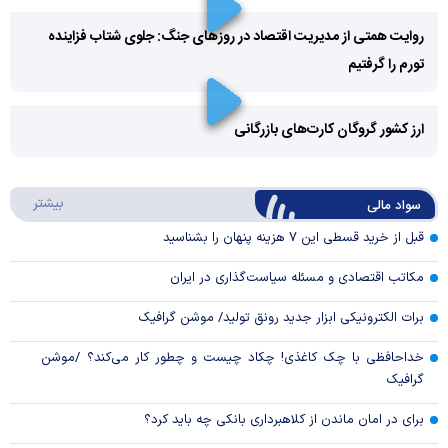
روایت همتی از مدیریت اقتصاد در روزهای جنگ: جلوی شتاب فزاینده
تورم را گرفتیم
Play
Video
ارز کشور گروگان کارت‌های بازرگانی
Play
درباره
بیشتر
سواد مالی
Video
قبل از خرید قسطی این ۷ هزینه پنهان را بشناسید
مکاتب اقتصادی و مسئله سیاست‌گذاری در ایران
برات الکترونیکی ابزار جدید رونق تولید/ موشن گرافیک
خداحافظی با چک کاغذی! چکاد چیست و چطور کار می‌کند؟ /موشن
گرافیک
برای در امان ماندن از کلاهبرداری بانکی چه باید کرد؟