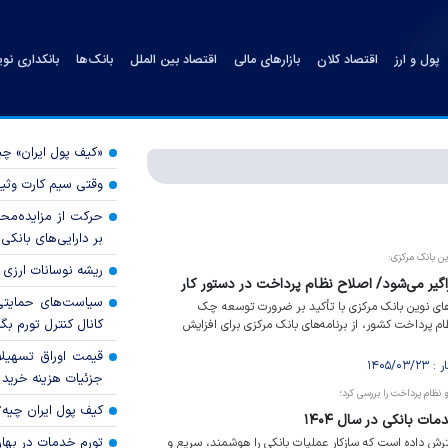
پول و ارز
اقتصاد کلان
بازارهای مالی
اقتصاد بین الملل
بانک‌ها
بانکداری نو
«کیف پول ایران» 
وقتی سیم کارت وثی
حرکت از مزایده‌مح
بر دارایی‌های بانکی
ن بانک مرکزی:
ریشه نوسانات ارزی 
اگیر می‌شود/ اصلاح نظام پرداخت در دستور کار
سیاست‌های حمایتی 
های نوین بانک مرکزی با تأکید بر ضرورت توسعه چک
کانال کنترل تورم بگ
م پرداخت کشور، از برنامه‌های بانک مرکزی برای افزایش
قیمت اوراق تسهی
جزئیات هزینه خرید ا
 نظام پرداخت را بررسی کرد؛
کیف پول ایران چیه
 بانکی در سال ۱۴۰۴
تورم خدمات در بهار ۱۴۰۵ چقدر شد
ترش داده است که سازکار عملیات بانکی را هوشمند، سریع و