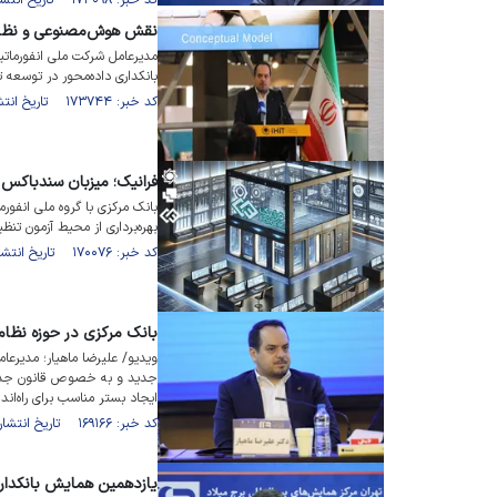
کد خبر: ۱۷۴۰۹۸ تاریخ انتشار : ۱۴۰۴/۰۲/۲۱
نقش هوش‌مصنوعی و نظام
مدیرعامل شرکت ملی انفورما
بانکداری داده‌محور در توسعه ت
کد خبر: ۱۷۳۷۴۴ تاریخ انتشار : ۱۴۰۴/۰۲/۰۹
فرانیک؛ میزبان سندباکس
بانک مرکزی با گروه ملی انفور
بهره‌برداری از محیط آزمون تنظی
کد خبر: ۱۷۰۰۷۶ تاریخ انتشار : ۱۴۰۳/۱۰/۰۳
بانک مرکزی در حوزه نظام
ویدیو/ علیرضا ماهیار؛ مدیرع
جدید و به خصوص قانون جدید 
ایجاد بستر مناسب برای راه‌ان
کد خبر: ۱۶۹۱۶۶ تاریخ انتشار : ۱۴۰۳/۰۹/۰۷
یازدهمین همایش بانکداری نوین ۵ و ۶ آذرماه 