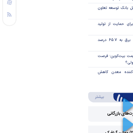
مل بانک توسعه تعاون
رای حمایت از تولید
تورم فصلی بخش برق به ۶۵.۷ درصد
ی قیمت بیت‌کوین؛ فرصت
ولی؟
دکننده معدن کاهش
درباره ویدئو ویژه
بیشتر
رت‌های بازرگانی
Play