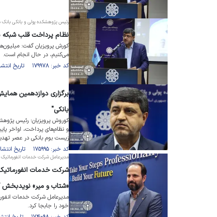
رئیس پژوهشکده پولی و بانکی بانک م
نظام پرداخت قلب شبکه 
کورش پرویزیان گفت: میلیون‌ها
می‌کنیم، در حال انجام است.
کد خبر: ۱۷۹۹۷۸ تاریخ انتشار : ۱۴۰۴/۰۹/۱۹
برگزاری دوازدهمین همایش
بانکی"
کوروش پرویزیان؛ رئیس پژوهشک
زیست بوم بانکی در عصر تهدی
کد خبر: ۱۷۵۹۹۵ تاریخ انتشار : ۱۴۰۴/۰۴/۲۹
مدیرعامل شرکت خدمات انفورماتیک در گ
شرکت خدمات انفورماتیک 
«شتاب و میر» نویدبخش آی
خود را جابجا کرد.