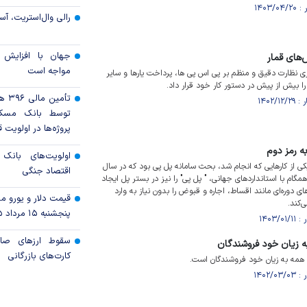
رالی وال‌استریت، آسی
جهان با افزایش 
مواجه است
 ۱۴۰۲ بانک مرکزی نظارت دقیق و منظم بر پی اس پی ها، پرداخت یار‌ها و سایر
را بیش از پیش در دستور کار خود قرار داد.
تأمی
توسط بانک مسک
پروژه‌ها در اولویت ق
ه رمز دوم
اولویت‌های بانک
ی از کار‌هایی که انجام شد، بحث سامانه پل پی بود که در سال
اقتصاد جنگی
ام با استاندارد‌های جهانی، " پل پی" را نیز در بستر پل ایجاد
ی دوره‌ای مانند اقساط، اجاره و قبوض را بدون نیاز به وارد
قیمت دلار و یورو مرک
پنجشنبه ۱۵ مرداد ۱۴۰۵
سقوط ارزهای صاد
ه زیان خود فروشندگان
کارت‌های بازرگانی
ز همه به زیان خود فروشندگان است.