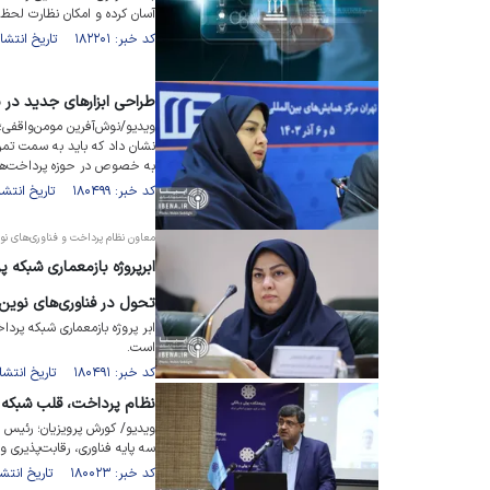
آسان کرده و امکان نظارت لحظه‌
کد خبر: ۱۸۲۲۰۱ تاریخ انتشار : ۱۴۰۵/۰۱/۱۱
طراحی ابزار‌های جدید در
نشان داد که باید به سمت تمرکز
به خصوص در حوزه پرداخت‌ها
کد خبر: ۱۸۰۴۹۹ تاریخ انتشار : ۱۴۰۴/۱۰/۰۸
معاون نظام پرداخت و فناوری‌های نوی
ابرپروژه بازمعماری شبکه 
تحول در فناوری‌های نوین
ابر پروژه بازمعماری شبکه پردا
است.
کد خبر: ۱۸۰۴۹۱ تاریخ انتشار : ۱۴۰۴/۱۰/۰۷
نظام پرداخت، قلب شبکه 
ویدیو/ کورش پرویزیان؛ رئیس پ
سه پایه فناوری، رقابت‌پذیری و
کد خبر: ۱۸۰۰۲۳ تاریخ انتشار : ۱۴۰۴/۰۹/۲۲