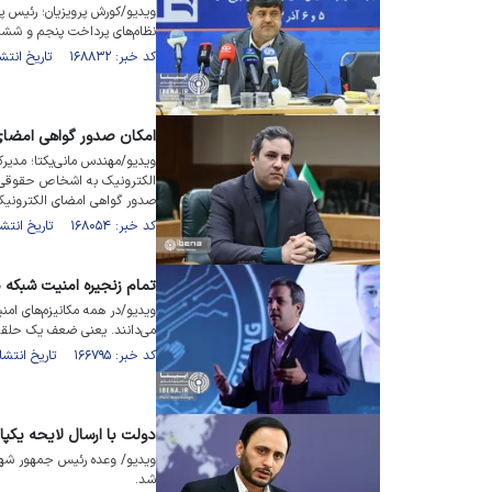
ویدیو/کورش پرویزیان؛ رئیس پ
نظام‌های پرداخت پنجم و ششم 
کد خبر: ۱۶۸۸۳۲ تاریخ انتشار : ۱۴۰۳/۰۸/۲۸
امکان صدور گواهی امضای 
ویدیو/مهندس مانی‌یکتا؛ مدیر
الکترونیک به اشخاص حقوقی ن
صدور گواهی امضای الکترونیک بانکی از ۲۰ آبان‌ماه در بانک 
کد خبر: ۱۶۸۰۵۴ تاریخ انتشار : ۱۴۰۳/۰۸/۰۷
تمام زنجیره امنیت شبکه 
ویدیو/در همه مکانیزم‌های امن
می‌دانند. یعنی ضعف یک حلقه، 
کد خبر: ۱۶۶۷۹۵ تاریخ انتشار : ۱۴۰۳/۰۶/۲۹
دولت با ارسال لایحه یکپ
ویدیو/ وعده رئیس جمهور شهید
شد.