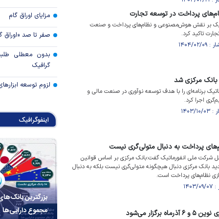
‌های پرداخت در توسعه تجارت
مزایای اوراق گام
تیک بر نقش هوش‌مصنوعی و نظام‌های پرداخت و صنعت
جارت تاکید کرد.
صفر تا صد «اوراق گ
بدون معطلی طلبت
گرافیک
 بانک مرکزی شد
لزوم توسعه ابزارهای
ماتیک برنامه‌ای را با هدف توسعه نوآوری در صنعت مالی و
م‌گری اجرا کرد.
اینفوگرافیک
‌های پرداخت به دنبال متولی‌گری نیست
امل شرکت ملی انفورماتیک گفت:بانک مرکزی بر اساس قوانین
بانک مرکزی دنبال هیچگونه متولی‌گری نیست بلکه به دنبال
دازی نظام‌های پرداخت است.
بزرگترین بانک‌های
مجموع دارایی‌ها
برگزار می‌شود