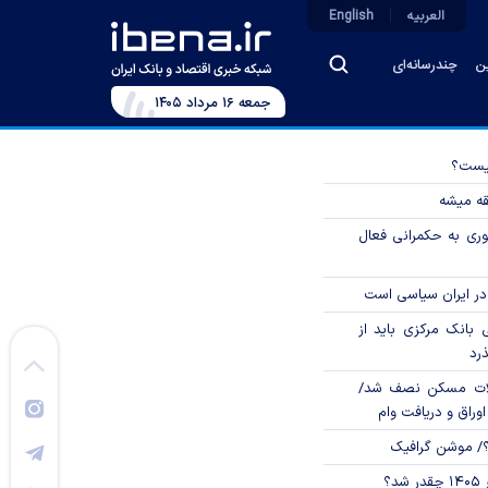
العربیه
English
ین
چندرسانه‌ای
جمعه ۱۶ مرداد ۱۴۰۵
چیست؟
قه میشه
وری به حکمرانی فعال
در ایران سیاسی است
بانک مرکزی باید از
ذرد
لات مسکن نصف شد/
وراق و دریافت وام
؟/ موشن گرافیک
؟