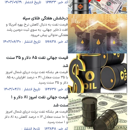
کد خبر: ۱۶۹۹۳۳ تاریخ انتشار : ۱۴۰۳/۰۹/۲۹
درخشش هفتگی طلای سیاه
قیمت نفت به دنبال کاهش نرخ بهره آمریکا و
افت ذخایر جهانی، به سوی ثبت دومین رشد
هفتگی متوالی پیش می‌رود.
کد خبر: ۱۶۶۸۳۸ تاریخ انتشار : ۱۴۰۳/۰۶/۳۰
قیمت جهانی نفت ۸۵ دلار و ۳۵ سنت
شد
قیمت هر بشکه نفت برنت دریای شمال امروز
با ۳۵ سنت معادل ۰.۴۱ درصد افزایش به ۸۵
دلار و ۳۵ سنت رسید.
کد خبر: ۱۶۴۶۳۷ تاریخ انتشار : ۱۴۰۳/۰۴/۱۱
قیمت جهانی نفت امروز ۸۱ دلار و ۱
سنت شد
قیمت هر بشکه نفت برنت دریای شمال امروز
با ۱۰ سنت معادل ۰.۱۲ درصد کاهش به ۸۱ دلار
و ۱ سنت رسید.
کد خبر: ۱۶۳۸۴۸ تاریخ انتشار :