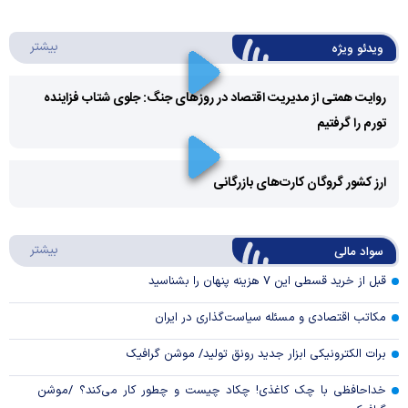
درباره 
بیشتر
ویدئو ویژه
روایت همتی از مدیریت اقتصاد در روزهای جنگ: جلوی شتاب فزاینده
تورم را گرفتیم
Play
Video
ارز کشور گروگان کارت‌های بازرگانی
Play
درباره
بیشتر
سواد مالی
Video
قبل از خرید قسطی این ۷ هزینه پنهان را بشناسید
مکاتب اقتصادی و مسئله سیاست‌گذاری در ایران
برات الکترونیکی ابزار جدید رونق تولید/ موشن گرافیک
خداحافظی با چک کاغذی! چکاد چیست و چطور کار می‌کند؟ /موشن