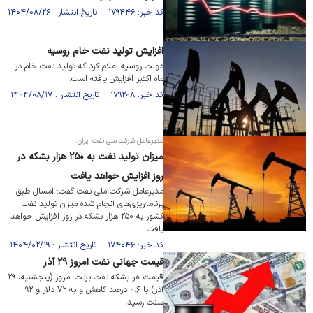
کد خبر: ۱۷۹۴۴۶ تاریخ انتشار : ۱۴۰۴/۰۸/۲۶
افزایش تولید نفت خام روسیه
دولت روسیه اعلام کرد که تولید نفت خام در
ماه اکتبر افزایش یافته است.
کد خبر: ۱۷۹۲۰۸ تاریخ انتشار : ۱۴۰۴/۰۸/۱۷
مدیرعامل شرکت ملی نفت ایران:
میزان تولید نفت به ۲۵۰ هزار بشکه در
روز افزایش خواهد یافت
مدیرعامل شرکت ملی نفت گفت: امسال طبق
برنامه‌ریزی‌های انجام شده میزان تولید نفت
کشور به ۲۵۰ هزار بشکه در روز افزایش خواهد
یافت.
کد خبر: ۱۷۴۰۴۶ تاریخ انتشار : ۱۴۰۴/۰۲/۱۹
قیمت جهانی نفت امروز ۲۹ آذر
قیمت هر بشکه نفت برنت امروز (پنجشنبه، ۲۹
آذر) با ۰.۶ درصد کاهش و به ۷۲ دلار و ۹۲
سنت رسید.