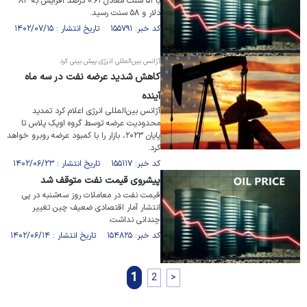
با ۵۱ سنت معادل ۰.۶۱ درصد افزایش به ۸۴
دلار و ۵۸ سنت رسید.
کد خبر: ۱۵۵۷۹۱ تاریخ انتشار : ۱۴۰۲/۰۷/۱۵
آژانس بین‌المللی انرژی پیش بینی کرد
کاهش شدید عرضه نفت در سه ماه
آینده
آژانس بین‌المللی انرژی اعلام کرد تمدید
محدودیت عرضه توسط گروه اوپک پلاس تا
پایان ۲۰۲۳، بازار را با کمبود عرضه روبرو خواهد
کرد.
کد خبر: ۱۵۵۱۱۷ تاریخ انتشار : ۱۴۰۲/۰۶/۲۳
پیشروی قیمت نفت متوقف شد
قیمت نفت در معاملات روز سه‌شنبه در پی
انتشار آمار اقتصادی ضعیف چین تغییر
چندانی نداشت.
کد خبر: ۱۵۴۸۲۵ تاریخ انتشار : ۱۴۰۲/۰۶/۱۴
1
2
>