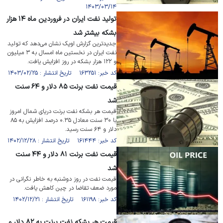
۱۴۰۳/۰۳/۱۴
تولید نفت ایران در فروردین ماه ۱۴ هزار
بشکه بیشتر شد
جدیدترین گزارش اوپک نشان می‌دهد که تولید
نفت ایران در نخستین ماه امسال به ۳ میلیون
و ۱۲۲ هزار بشکه در روز افزایش یافت.
کد خبر: ۱۶۳۲۵۱ تاریخ انتشار : ۱۴۰۳/۰۲/۲۵
قیمت نفت برنت ۸۵ دلار و ۶۴ سنت
شد
قیمت هر بشکه نفت برنت دریای شمال امروز
با ۳۰ سنت معادل ۰.۳۵ درصد افزایش به ۸۵
دلار و ۶۴ سنت رسید.
کد خبر: ۱۶۱۴۴۴ تاریخ انتشار : ۱۴۰۲/۱۲/۲۸
قیمت نفت برنت ۸۱ دلار و ۴۴ سنت
شد
قیمت نفت در روز دوشنبه به خاطر نگرانی در
مورد ضعف تقاضا در چین کاهش یافت.
کد خبر: ۱۶۱۱۹۸ تاریخ انتشار : ۱۴۰۲/۱۲/۲۱
قیمت هر بشکه نفت برنت به ۸۲ دلار و