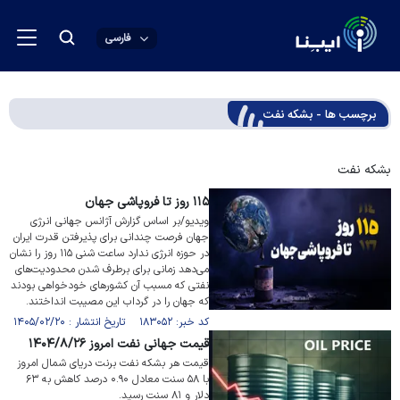
فارسی
برچسب ها - بشکه نفت
بشکه نفت
۱۱۵ روز تا فروپاشی جهان
ویدیو/بر اساس گزارش آژانس جهانی انرژی
جهان فرصت چندانی برای پذیرفتن قدرت ایران
در حوزه انرژی ندارد ساعت شنی ۱۱۵ روز را نشان
می‌دهد زمانی برای برطرف شدن محدودیت‌های
نفتی که مسبب آن کشور‌های خودخواهی بودند
که جهان را در گرداب این مصیبت انداختند.
کد خبر: ۱۸۳۰۵۲ تاریخ انتشار : ۱۴۰۵/۰۲/۲۰
قیمت جهانی نفت امروز ۱۴۰۴/۸/۲۶
قیمت هر بشکه نفت برنت دریای شمال امروز
با ۵۸ سنت معادل ۰.۹۰ درصد کاهش به ۶۳
دلار و ۸۱ سنت رسید.