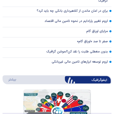
گرافیک
برای در امان ماندن از کلاهبرداری بانکی چه باید کرد؟
لزوم تغییر پارادایم در نحوه تامین مالی اقتصاد
مزایای اوراق گام
صفر تا صد «اوراق گام»
بدون معطلی طلبت را نقد کن!/موشن گرافیک
لزوم توسعه ابزارهای تامین مالی غیربانکی
درباره 
بیشتر
اینفوگرافیک