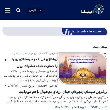
فارسی
برچسب ها - بلیط سینما
بلیط سینما
با فروش ۲۴۵ هزار دلاری در گیشه روسیه آغاز شد
پیشتازی «یوز» در سینماهای بین‌المللی
با حمایت بانک صادرات ایران
​انیمیشن سینمایی «یوز» با حمایت بانک
صادرات ایران بر جایگاه پرفروش‌ترین پویانمایی
تاریخ سینمای ایران تکیه زده است.
کد خبر: ۱۸۲۸۴۶ تاریخ انتشار : ۱۴۰۵/۰۲/۱۳
بزرگترین سینمای زنجیره‌ای جهان ارزهای دیجیتال را هم می‌پذیرد
بزرگترین سینمای زنجیره‌ای جهان یعنی "ای‌ام‌سی" اعلام کرده که قصد دارد علاوه بر بیت
کوین، ارزهای رمزنگاری شده دیگری را نیز برای پرداخت بلیط و امتیازات آنلاین قبول کند.
کد خبر: ۱۲۶۹۵۲ تاریخ انتشار : ۱۴۰۰/۰۶/۲۶