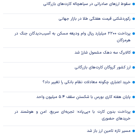
سقوط ارزهای صادراتی در سیاهچاله کارت‌های بازرگانی
رکوردشکنی قیمت هفتگی طلا در بازار‌ جهانی
پرداخت ۲۲۰۰ میلیارد ریال وام ودیعه مسکن به آسیب‌دیدگان جنگ در
هرمزگان
کالابرگ سه دهک مشمول شارژ شد
ارز کشور گروگان کارت‌های بازرگانی
خرید اعتباری چگونه معادلات نظام بانکی را تغییر داد؟
پایان هفته کاری بورس با شکستن سقف ۵.۴ میلیون واحد
پرداخت بدون کارت با «پی‌پاد»؛ تجربه‌ای سریع، امن و هوشمند در
خریدهای حضوری
مسیر تازه تامین ارز باز شد