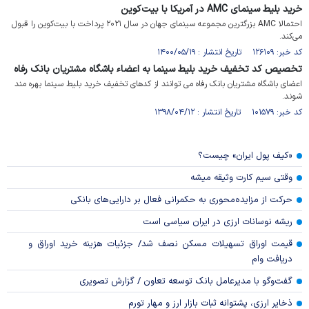
خرید بلیط سینمای AMC در آمریکا با بیت‌کوین
احتمالا AMC بزرگترین مجموعه سینمای جهان در سال ۲۰۲۱ پرداخت با بیت‌کوین را قبول
می‌کند.
کد خبر: ۱۲۶۱۰۹ تاریخ انتشار : ۱۴۰۰/۰۵/۱۹
تخصیص کد تخفیف خرید بلیط سینما به اعضاء باشگاه مشتریان بانک رفاه
اعضای باشگاه مشتریان بانک رفاه می توانند از کدهای تخفیف خرید بلیط سینما بهره مند
شوند.
کد خبر: ۱۰۱۵۷۹ تاریخ انتشار : ۱۳۹۸/۰۴/۱۲
«کیف پول ایران» چیست؟
وقتی سیم کارت وثیقه میشه
حرکت از مزایده‌محوری به حکمرانی فعال بر دارایی‌های بانکی
ریشه نوسانات ارزی در ایران سیاسی است
قیمت اوراق تسهیلات مسکن نصف شد/ جزئیات هزینه خرید اوراق و
دریافت وام
گفت‌وگو با مدیرعامل بانک توسعه تعاون / گزارش تصویری
ذخایر ارزی، پشتوانه ثبات بازار ارز و مهار تورم