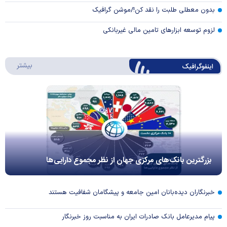
بدون معطلی طلبت را نقد کن!/موشن گرافیک
لزوم توسعه ابزارهای تامین مالی غیربانکی
درباره 
بیشتر
اینفوگرافیک
بزرگترین بانک‌های مرکزی جهان از نظر مجموع دارایی‌ها
خبرنگاران دیده‌بانان امین جامعه و پیشگامان شفافیت هستند
پیام مدیرعامل بانک صادرات ایران به مناسبت روز خبرنگار