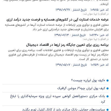
کرده‌اند.
کد خبر: ۱۰۹۸۱۵ تاریخ انتشار : ۱۳۹۸/۰۹/۲۷
در گفتگو با ایبِنا عنوان شد؛
عرضه خدمات استارت آپی در کشورهای همسایه و فرصت جدید درآمد ارزی
معاون فناوری و نوآوری وزیر ارتباطات از عرضه خدمات استارت آپ‌ها در کشورهای همسایه
برای افزایش مشتریان و فرصت‌های جدید درآمدزایی ارزی خبر داد.
کد خبر: ۱۰۶۲۴۰ تاریخ انتشار : ۱۳۹۸/۰۷/۱۴
در گفتگو با ایبِنا عنوان شد؛
برنامه ریزی برای تعیین جایگاه رمز ارزها در اقتصاد دیجیتال
معاون فناوری و نوآوری وزارت ارتباطات و فناوری اطلاعات گفت: برنامه ریزی برای تعیین
جایگاه رمز ارزها در زیست بوم اقتصاد دیجیتال برای استفاده از ظرفیت‌های این فناوری
جدید در دستور کار است.
کد خبر: ۱۰۲۵۱۹ تاریخ انتشار : ۱۳۹۸/۰۵/۰۷
«کیف پول ایران» چیست؟
کیف پول ایران چیه؟/ موشن گرافیک
بانک مرکزی دستورالعمل گواهی سپرده ارزی ویژه سرمایه‌گذاری را ابلاغ
کرد
سیاست‌های حمایتی بانک مرکزی باید از کانال کنترل تورم بگذرد