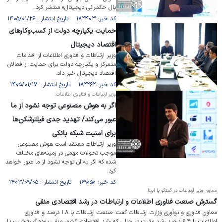
بال حکمرانی دیجیتال» منتشر کرد.
کد خبر: ۱۸۲۴۰۳ تاریخ انتشار : ۱۴۰۵/۰۱/۲۶
حمایت یکپارچه دولت از کسب‌وکار‌های
اقتصاد دیجیتال
وزیر ارتباطات و فناوری اطلاعات از اقدامات
متمرکز و یکپارچه دولت برای حمایت از فعالان
اقتصاد دیجیتال خبر داد.
کد خبر: ۱۸۲۲۶۲ تاریخ انتشار : ۱۴۰۵/۰۱/۱۷
وزیر ارتباطات و فناوری اطلاعات:
اگر به هوش مصنوعی ‎توجه نشود از ما
عبور می‌کند/ تهدید جدی فیلترشکن‌ها
برای امنیت شبکه بانکی
وزیر ارتباطات معتقد است هوش مصنوعی
موجب تحولات مهمی در زمینه‌های مختلف
شده که اگر به آن توجه نشود از ما عبور خواهد
کرد.
کد خبر: ۱۶۹۰۵۰ تاریخ انتشار : ۱۴۰۳/۰۹/۰۵
معاون وزیر ارتباطات در گفتگو با ایبِنا:
گسترش صنعت فناوری اطلاعات و ارتباطات در رشد اقتصادی منفی
معاون فناوری و نوآوری وزارت ارتباطات گفت: صنعت ارتباطات با ۱.۸ درصد و فناوری
اطلاعات با ۶.۴ درصد رشد مثبت در حالی که رشد اقتصادی کشور منفی بوده گسترش پیدا