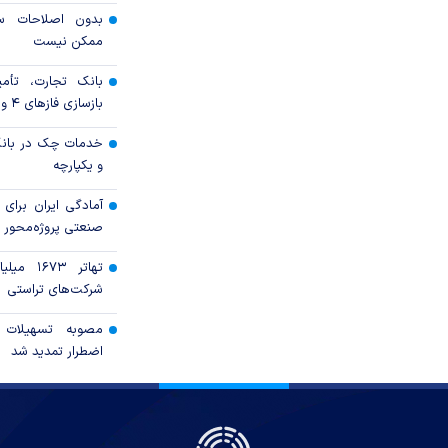
بدون اصلاحات سا
ممکن نیست
بانک تجارت، تأمین
بازسازی فاز‌های ۴ و ۵ پارس جنوبی
خدمات چک در بانک
و یکپارچه
آمادگی ایران برای
صنعتی پروژه‌محور 
تهاتر ۶۷۳
شرکت‌های تراستی
مصوبه تسهیلات 
اضطرار تمدید شد