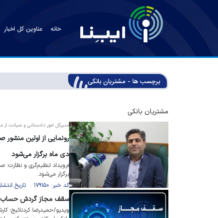
خانه
عناوین کل اخبار
برچسب ها - مشتریان بانکی
مشتریان بانکی
مدیرکل امور دادستانی و صیانت از مش
رونمایی از اولین منشور ص
دی ماه برگزار می‌شود
«رویداد تنظیم‌گری و نظارت: صی
برگزار می‌شود.
کد خبر: ۱۷۹۱۵۰ تاریخ انتشار : ۱۴۰۴/۰۸/۱۴
سقف مجاز گردش حساب سا
ویدیو/حمیدرضا کردنائیج؛ کا