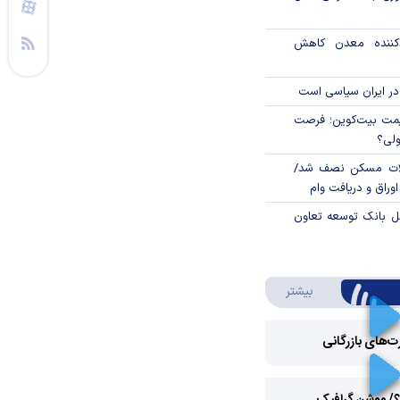
دکننده معدن کاهش
در ایران سیاسی است
ی قیمت بیت‌کوین؛ فرصت
ولی؟
لات مسکن نصف شد/
وراق و دریافت وام
مل بانک توسعه تعاون
درباره ویدئو ویژه
بیشتر
رت‌های بازرگانی
Play