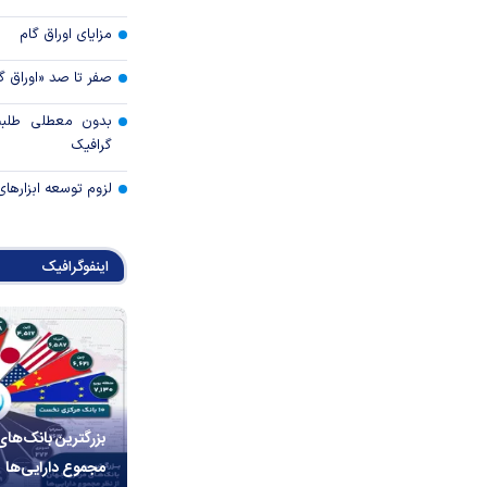
مزایای اوراق گام
صفر تا صد «اوراق گ
بدون معطلی طلبت
گرافیک
لزوم توسعه ابزارهای
اینفوگرافیک
بزرگترین بانک‌های
مجموع دارایی‌ها