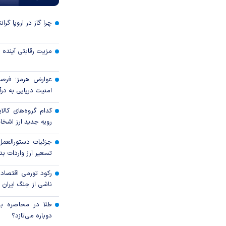
چرا گاز در اروپا گرا
مزیت رقابتی آینده
عوارض هرمز؛ فرصت
امنیت دریایی به درآم
کدام گروه‌های کالا
رویه جدید ارز اشخ
جزئیات دستورالعمل
تسعیر ارز واردات بدو
رکود تورمی اقتصاد
ناشی از جنگ ایران
طلا در محاصره بحر
دوباره می‌تازد؟