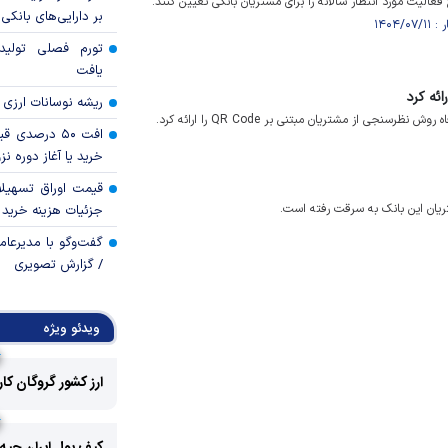
الیت مورد انتظار سالانه را برای مشتریان بانکی تعیین کنند.
بر دارایی‌های بانکی
تورم فصلی تولی
یافت
ریشه نوسانات ارزی 
 از مشتریان مبتنی بر QR Code را ارائه کرد.
افت ۵۰ درصد
خرید یا آغاز دوره نز
قیمت اوراق تسهی
جزئیات هزینه خرید ا
گفت‌وگو با مدیرعا
/ گزارش تصویری
ویدئو ویژه
ارز کشور گروگان کا