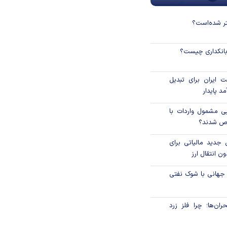
نتر شده‌است؟
 بانکداری چیست؟
 ایران برای تبدیل
د پایدار
یی مشمول واردات با
اص شدند؟
 جدید مالیاتی برای
ن انتقال ارز
 جهانی با شوک نفتی
ان‌ها؛ چرا فلز زرد