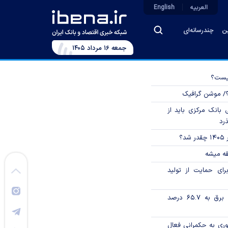
العربیه
English
ین
چندرسانه‌ای
جمعه ۱۶ مرداد ۱۴۰۵
چیست؟
؟/ موشن گرافیک
بانک مرکزی باید از
ذرد
؟
قه میشه
رای حمایت از تولید
تورم فصلی بخش برق به ۶۵.۷ درصد
وری به حکمرانی فعال