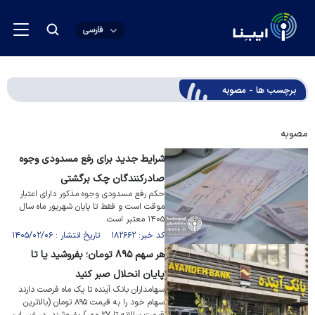
فارسی
برچسب ها - مصوبه
مصوبه
شرایط جدید برای رفع مسدودی وجوه
صادرکنندگان چک برگشتی
حکم رفع مسدودی وجوه مذکور دارای اعتبار
موقت است و فقط تا پایان شهریور ماه سال
۱۴۰۵ معتبر است.
کد خبر: ۱۸۲۶۶۲ تاریخ انتشار : ۱۴۰۵/۰۲/۰۶
هر سهم ۸۹۵ تومان؛ بفروشید یا تا
پایان انحلال صبر کنید
سهامداران بانک آینده تا یک ماه فرصت دارند
سهام خود را به قیمت ۸۹۵ تومان (بالاترین