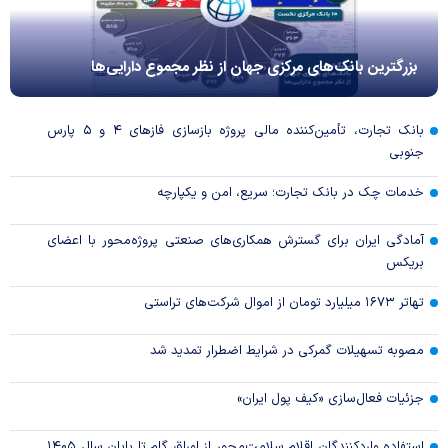
بزرگترین بانک‌های مرکزی جهان از نظر مجموع دارایی‌ها
بانک تجارت، تأمین‌کننده مالی پروژه بازسازی فاز‌های ۴ و ۵ پارس
جنوبی
خدمات چک در بانک تجارت؛ سریع، امن و یکپارچه
آمادگی ایران برای گسترش همکاری‌های صنعتی پروژه‌محور با اعضای
بریکس
تهاتر ۱۶۷۳ میلیارد تومان از اموال شرکت‌های تراستی
مصوبه تسهیلات گمرکی در شرایط اضطرار تمدید شد
جزئیات فعال‌سازی «کیف پول ایران»
استفاده واردکنندگان اقلام سلامت‌محور از اوراق گام تا پایان سال ۱۴۰۵