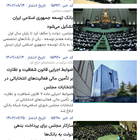
کد خبر: ۱۵۶۹۲۱ تاریخ انتشار : ۱۴۰۲/۰۸/۱۴
با تصویب مجلس؛
بانک توسعه جمهوری اسلامی ایران
تشکیل می‌شود
مجلس، دولت را مکلف کرد تا پایان سال اول
برنامه هفتم توسعه ، یکی از بانک‌های تخصصی
را به بانک توسعه جمهوری اسلامی ایران تبدیل
کند.
کد خبر: ۱۵۶۹۲۰ تاریخ انتشار : ۱۴۰۲/۰۸/۱۴
بانک مرکزی در بخشنامه‌ای ابلاغ کرد؛
ضوابط اجرایی قانون شفافیت و نظارت
بر تأمین مالی فعالیت‌های انتخاباتی در
انتخابات مجلس
«ضوابط اجرایی ماده ۷ قانون شفافیت و نظارت
بر تأمین مالی فعالیت‌های انتخاباتی در
انتخابات مجلس شورای اسلامی»به شبکه بانکی
ابلاغ شد.
کد خبر: ۱۵۶۱۹۰ تاریخ انتشار : ۱۴۰۲/۰۷/۲۵
سازکار مجلس برای پرداخت بدهی
دولت به بانک‌ها