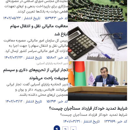
نمایندگان مجلس شورای اسلامی در مصوبه‌ای
سازکاری برای بازپرداخت بدهی و ایفای تعهدات
قطعی دولت به بانک‌ها تعیین کردند.
کد خبر: ۱۵۳۹۴۳ تاریخ انتشار : ۱۴۰۲/۰۵/۲۳
معافیت مالیاتی نقل و انتقال سهام
ابلاغ شد
رییس کل سازمان امور مالیاتی، مصوبه معافیت
مالیاتی نقل و انتقال سهام را جهت اجرا به
ادارات کل امور مالیاتی سراسر کشور ارسال کرد.
کد خبر: ۱۵۱۸۰۲ تاریخ انتشار : ۱۴۰۲/۰۳/۲۳
دبیر اتحادیه پایاپای آسیایی:
تجار ایرانی از تحریم‌های دلاری و سیستم
سوییفت راحت می‌شوند
دبیر اتحادیه پایاپای آسیایی گفت: تجار ایرانی
می‌توانند فاینانس روپیه، دلار و یوان و
همچنین ارز‌های محلی داشته باشند.
کد خبر: ۱۵۱۲۹۴ تاریخ انتشار : ۱۴۰۲/۰۳/۱۲
شرایط تمدید خودکار قرارداد مستأجران چیست؟
شرایط تمدید خودکار قرارداد مستأجران چیست؟
کد خبر: ۱۳۳۷۶۹ تاریخ انتشار : ۱۴۰۱/۰۳/۳۱