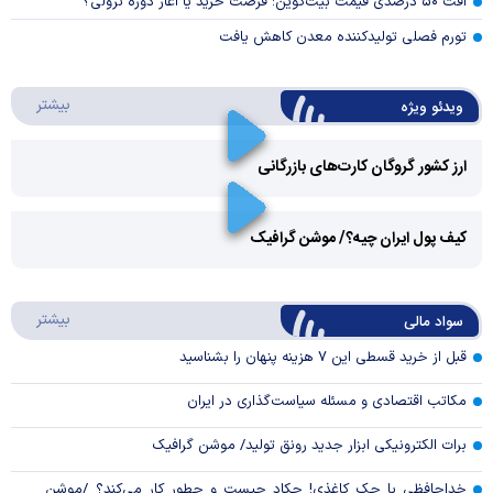
افت ۵۰ درصدی قیمت بیت‌کوین؛ فرصت خرید یا آغاز دوره نزولی؟
تورم فصلی تولیدکننده معدن کاهش یافت
درباره 
بیشتر
ویدئو ویژه
ارز کشور گروگان کارت‌های بازرگانی
Play
کیف پول ایران چیه؟/ موشن گرافیک
Video
Play
درباره
بیشتر
سواد مالی
Video
قبل از خرید قسطی این ۷ هزینه پنهان را بشناسید
مکاتب اقتصادی و مسئله سیاست‌گذاری در ایران
برات الکترونیکی ابزار جدید رونق تولید/ موشن گرافیک
خداحافظی با چک کاغذی! چکاد چیست و چطور کار می‌کند؟ /موشن