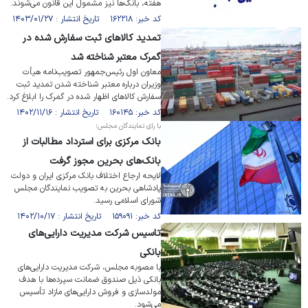
هفته، بانک‌ها نیز مشمول این قانون می‌شوند.
کد خبر: ۱۶۲۲۱۸ تاریخ انتشار : ۱۴۰۳/۰۱/۲۷
تمدید کالا‌های ثبت سفارش شده در
گمرک معتبر شناخته شد
معاون اول رئیس‌جمهور تصویب‌نامه هیأت
وزیران درباره معتبر شناخته شدن تمدید ثبت
سفارش کالا‌های اظهار شده در گمرک را ابلاغ کرد.
کد خبر: ۱۶۰۱۴۵ تاریخ انتشار : ۱۴۰۲/۱۱/۱۶
با رای نمایندگان مجلس؛
بانک مرکزی برای استرداد مطالبات از
بانک‌های بحرین مجوز گرفت
لایحه ارجاع اختلاف بانک مرکزی ایران و دولت
پادشاهی بحرین به تصویب نمایندگان مجلس
شورای اسلامی رسید.
کد خبر: ۱۵۹۰۹۱ تاریخ انتشار : ۱۴۰۲/۱۰/۱۷
تاسیس شرکت مدیریت دارایی‌های
بانکی
با مصوبه مجلس، شرکت مدیریت دارایی‌های
بانکی ذیل صندوق ضمانت سپرده‌ها با هدف
مولدسازی و فروش دارایی‌های مازاد تأسیس
می‌شود.