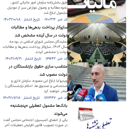
طبق بخش‌نامه سازمان امور مالیاتی کشور،
نحوه مطالبه و وصول عوارض سبز از مودیان
مشمول ابلاغ شد.
کد خبر: ۱۷۰۲۳۴ تاریخ انتشار : ۱۴۰۳/۱۰/۰۸
سازوکار پرداخت بدهی‌ها و مطالبات
دولت در سال آینده مشخص شد
نمایندگان مجلس شورای اسلامی در بودجه
سال ۱۴۰۴، سازوکار پرداخت بدهی‌ها و مطالبات
دولت را مشخص کردند.
کد خبر: ۱۶۹۶۴۲ تاریخ انتشار : ۱۴۰۳/۰۹/۲۱
متناسب سازی حقوق بازنشستگان در
دولت مصوب شد
ویدیو/با ابلاغ این مصوبه، سازمان اداری و
استخدامی و صندوق ها، احکام بازنشستگان را
صادر خواهند کرد.
کد خبر: ۱۶۷۴۴۷ تاریخ انتشار : ۱۴۰۳/۰۷/۱۸
بانک‌ها مشمول تعطیلی «پنجشنبه»
می‌شوند
یکی از اعضای کمیسیون اجتماعی مجلس گفت:
در صورت تصویب قانون افزایش تعطیلات آخر