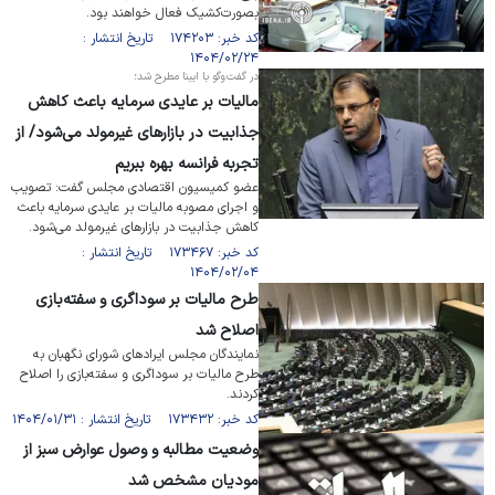
بصورت‌کشیک فعال خواهند بود.
کد خبر: ۱۷۴۲۰۳ تاریخ انتشار :
۱۴۰۴/۰۲/۲۴
در گفت‌وگو با ایبنا مطرح شد؛
مالیات بر عایدی سرمایه باعث کاهش
جذابیت در بازار‌های غیرمولد می‌شود/ از
تجربه فرانسه بهره ببریم
عضو کمیسیون اقتصادی مجلس گفت: تصویب
و اجرای مصوبه مالیات بر عایدی سرمایه باعث
کاهش جذابیت در بازار‌های غیرمولد می‌شود.
کد خبر: ۱۷۳۴۶۷ تاریخ انتشار :
۱۴۰۴/۰۲/۰۴
طرح مالیات بر سوداگری و سفته‌بازی
اصلاح شد
نمایندگان مجلس ایراد‌های شورای نگهبان به
طرح مالیات بر سوداگری و سفته‌بازی را اصلاح
کردند.
کد خبر: ۱۷۳۴۳۲ تاریخ انتشار : ۱۴۰۴/۰۱/۳۱
وضعیت مطالبه و وصول عوارض سبز از
مودیان مشخص شد