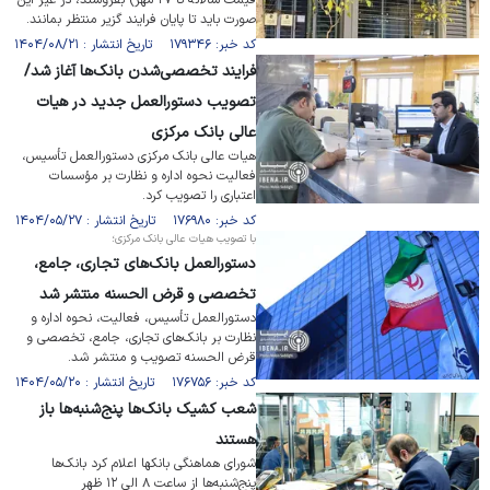
قیمت سالانه تا ۲۷ مهر) بفروشند، در غیر این
صورت باید تا پایان فرایند گزیر منتظر بمانند.
کد خبر: ۱۷۹۳۴۶ تاریخ انتشار : ۱۴۰۴/۰۸/۲۱
فرایند تخصصی‌شدن بانک‌ها آغاز شد/
تصویب دستورالعمل جدید در هیات
عالی بانک مرکزی
هیات عالی بانک مرکزی دستورالعمل تأسیس،
فعالیت نحوه اداره و نظارت بر مؤسسات
اعتباری را تصویب کرد.
کد خبر: ۱۷۶۹۸۰ تاریخ انتشار : ۱۴۰۴/۰۵/۲۷
با تصویب هیات عالی بانک مرکزی؛
دستورالعمل بانک‌های تجاری، جامع،
تخصصی و قرض الحسنه منتشر شد
دستورالعمل تأسیس، فعالیت، نحوه اداره و
نظارت بر بانک‌های تجاری، جامع، تخصصی و
قرض الحسنه تصویب و منتشر شد.
کد خبر: ۱۷۶۷۵۶ تاریخ انتشار : ۱۴۰۴/۰۵/۲۰
شعب کشیک بانک‌ها پنج‌شنبه‌ها باز
هستند
شورای هماهنگی بانکها اعلام کرد بانک‌ها
پنج‌شنبه‌ها از ساعت ۸ الی ۱۲ ظهر