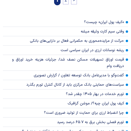
1
2
>
«کیف پول ایران» چیست؟
وقتی سیم کارت وثیقه میشه
حرکت از مزایده‌محوری به حکمرانی فعال بر دارایی‌های بانکی
ریشه نوسانات ارزی در ایران سیاسی است
قیمت اوراق تسهیلات مسکن نصف شد/ جزئیات هزینه خرید اوراق و
دریافت وام
گفت‌وگو با مدیرعامل بانک توسعه تعاون / گزارش تصویری
سیاست‌های حمایتی بانک مرکزی باید از کانال کنترل تورم بگذرد
تورم خدمات در بهار ۱۴۰۵ چقدر شد؟
کیف پول ایران چیه؟/ موشن گرافیک
چرا انضباط ارزی برای حمایت از تولید ضروری است؟
تورم فصلی بخش برق به ۶۵.۷ درصد رسید