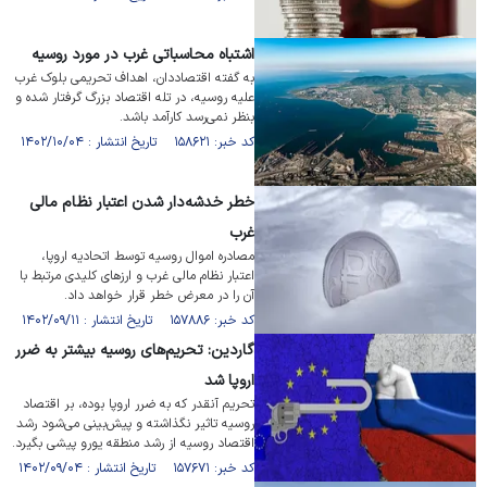
اشتباه محاسباتی غرب در مورد روسیه
به گفته اقتصاددان، اهداف تحریمی بلوک غرب
علیه روسیه، در تله اقتصاد بزرگ گرفتار شده و
بنظر نمی‌رسد کارآمد باشد.
کد خبر: ۱۵۸۶۲۱ تاریخ انتشار : ۱۴۰۲/۱۰/۰۴
خطر خدشه‌دار شدن اعتبار نظام مالی
غرب
مصادره اموال روسیه توسط اتحادیه اروپا،
اعتبار نظام مالی غرب و ارزهای کلیدی مرتبط با
آن را در معرض خطر قرار خواهد داد.
کد خبر: ۱۵۷۸۸۶ تاریخ انتشار : ۱۴۰۲/۰۹/۱۱
گاردین: تحریم‌های روسیه بیشتر به ضرر
اروپا شد
تحریم آنقدر که به ضرر اروپا بوده، بر اقتصاد
روسیه تاثیر نگذاشته و پیش‌بینی می‌شود رشد
اقتصاد روسیه از رشد منطقه یورو پیشی بگیرد.
کد خبر: ۱۵۷۶۷۱ تاریخ انتشار : ۱۴۰۲/۰۹/۰۴