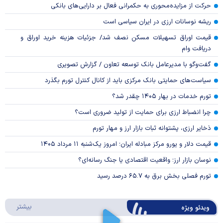
حرکت از مزایده‌محوری به حکمرانی فعال بر دارایی‌های بانکی
ریشه نوسانات ارزی در ایران سیاسی است
قیمت اوراق تسهیلات مسکن نصف شد/ جزئیات هزینه خرید اوراق و
دریافت وام
گفت‌وگو با مدیرعامل بانک توسعه تعاون / گزارش تصویری
سیاست‌های حمایتی بانک مرکزی باید از کانال کنترل تورم بگذرد
تورم خدمات در بهار ۱۴۰۵ چقدر شد؟
چرا انضباط ارزی برای حمایت از تولید ضروری است؟
ذخایر ارزی، پشتوانه ثبات بازار ارز و مهار تورم
قیمت دلار و یورو مرکز مبادله ایران؛ امروز یک‌شنبه ۱۱ مرداد ۱۴۰۵
نوسان بازار ارز؛ واقعیت اقتصادی یا جنگ رسانه‌ای؟
تورم فصلی بخش برق به ۶۵.۷ درصد رسید
درباره 
بیشتر
ویدئو ویژه