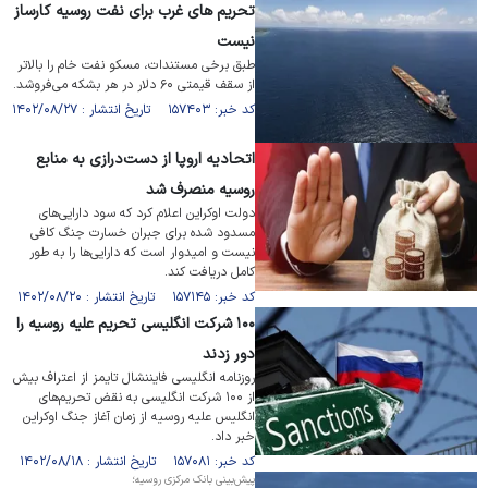
تحریم های غرب برای نفت روسیه کارساز
نیست
طبق برخی مستندات، مسکو نفت خام را بالاتر
از سقف قیمتی ۶۰ دلار در هر بشکه می‌فروشد.
کد خبر: ۱۵۷۴۰۳ تاریخ انتشار : ۱۴۰۲/۰۸/۲۷
اتحادیه اروپا از دست‌درازی به منابع
روسیه منصرف شد
دولت اوکراین اعلام کرد که سود دارایی‌های
مسدود شده برای جبران خسارت جنگ کافی
نیست و امیدوار است که دارایی‌ها را به طور
کامل دریافت کند.
کد خبر: ۱۵۷۱۴۵ تاریخ انتشار : ۱۴۰۲/۰۸/۲۰
۱۰۰ شرکت انگلیسی تحریم علیه روسیه را
دور زدند
روزنامه انگلیسی فایننشال تایمز از اعتراف بیش
از ۱۰۰ شرکت انگلیسی به نقض تحریم‌های
انگلیس علیه روسیه از زمان آغاز جنگ اوکراین
خبر داد.
کد خبر: ۱۵۷۰۸۱ تاریخ انتشار : ۱۴۰۲/۰۸/۱۸
پیش‌بینی بانک مرکزی روسیه؛