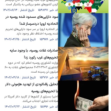
تحریم‌های غرب علیه روسیه، در حال نزدیک‌تر
کردن کشور‌های عضو بریکس به یکدیگر است.
کد خبر: ۱۵۴۸۴۷ تاریخ انتشار : ۱۴۰۲/۰۶/۱۴
سود دارایی‌های مسدود شده روسیه در
اتحادیه اروپا دردسرساز شد!
در اتحادیه اروپا بر سر سود دارایی‌های تحریم
شده روسیه اختلاف نظر وجود دارد.
کد خبر: ۱۵۲۹۸۹ تاریخ انتشار : ۱۴۰۲/۰۴/۲۵
صادرات غلات روسیه، با وجود سایه
تحریم‌های غرب رکورد زد!
وزارت کشاورزی روسیه اعلام کرد که در دوره
کشاورزی ۳۲۰۲-۲۰۲۲ محموله‌های غلات به ۶۰
میلیون تن رسیده است.
کد خبر: ۱۵۲۷۱۶ تاریخ انتشار : ۱۴۰۲/۰۴/۱۸
تحلیل راشاتودی از تهدید هژمونی دلار
با تحریم‌های روسیه
اخیرا بسیاری از کشور‌ها از کاربرد دلار آمریکا در
مبادلات تجاری اجتناب می‌کنند.
کد خبر: ۱۵۱۶۹۶ تاریخ انتشار : ۱۴۰۲/۰۳/۲۲