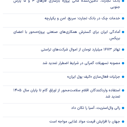
بانک تجارت، تأمین‌کننده مالی پروژه بازسازی فاز‌های ۴ و ۵ پارس
جنوبی
خدمات چک در بانک تجارت؛ سریع، امن و یکپارچه
آمادگی ایران برای گسترش همکاری‌های صنعتی پروژه‌محور با اعضای
بریکس
تهاتر ۱۶۷۳ میلیارد تومان از اموال شرکت‌های تراستی
مصوبه تسهیلات گمرکی در شرایط اضطرار تمدید شد
جزئیات فعال‌سازی «کیف پول ایران»
استفاده واردکنندگان اقلام سلامت‌محور از اوراق گام تا پایان سال ۱۴۰۵
تمدید شد
رالی وال‌استریت، آسیا را تکان داد
جهان با افزایش قیمت مواد غذایی مواجه است