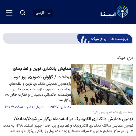
فارسی
برچسب ها - برج میلاد
برج میلاد
همایش بانکداری نوین و نظام‌های
پرداخت / گزارش تصویری روز دوم
یازدهمین همایش بانکداری نوین و نظام‌های
پرداخت با محوریت «زیست بوم بانکداری
هوشمند؛ حکمرانی دیجیتال و نظارت فناورانه»
برگزار شد.
کد خبر: ۱۶۹۱۳۷ تاریخ انتشار : ۱۴۰۳/۰۹/۰۸
به همت پژوهشکده پولی و بانکی؛
نهمین همایش بانکداری الکترونیک در اسفندماه برگزار می‌شود//بماند//
نهمین همایش سالانه بانکداری الکترونیک و نظام‌های پرداخت، چهارم اسفند ۱۳۹۸ به مدت
۳ روز در مرکز همایش‌های برج میلاد توسط پژوهشکده پولی و بانکی برگزار خواهد شد.