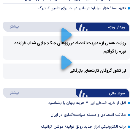
تعهد ۱۱۰۰ هزار میلیارد تومانی دولت برای تامین کالابرگ
درباره 
بیشتر
ویدئو ویژه
روایت همتی از مدیریت اقتصاد در روزهای جنگ: جلوی شتاب فزاینده
تورم را گرفتیم
Play
Video
ارز کشور گروگان کارت‌های بازرگانی
Play
درباره
بیشتر
سواد مالی
Video
قبل از خرید قسطی این ۷ هزینه پنهان را بشناسید
مکاتب اقتصادی و مسئله سیاست‌گذاری در ایران
برات الکترونیکی ابزار جدید رونق تولید/ موشن گرافیک