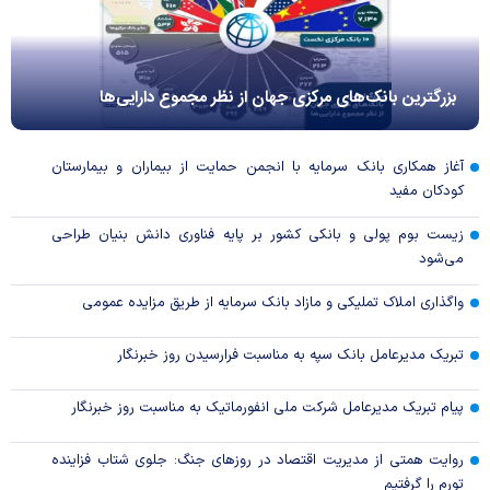
بزرگترین بانک‌های مرکزی جهان از نظر مجموع دارایی‌ها
آغاز همکاری بانک سرمایه با انجمن حمایت از بیماران و بیمارستان
کودکان مفید
زیست بوم پولی و بانکی کشور بر پایه فناوری دانش بنیان طراحی
می‌شود
واگذاری املاک تملیکی و مازاد بانک سرمایه از طریق مزایده عمومی
تبریک مدیرعامل بانک سپه به مناسبت فرارسیدن روز خبرنگار
پیام تبریک مدیرعامل شرکت ملی انفورماتیک به مناسبت روز خبرنگار
روایت همتی از مدیریت اقتصاد در روزهای جنگ: جلوی شتاب فزاینده
تورم را گرفتیم