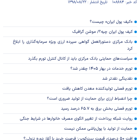
کد خبر: ۱۰۸۶۸۴ تاریخ انتشار : ۱۳۹۸/۰۸/۲۲
«کیف پول ایران» چیست؟
کیف پول ایران چیه؟/ موشن گرافیک
بانک مرکزی دستورالعمل گواهی سپرده ارزی ویژه سرمایه‌گذاری را ابلاغ
کرد
سیاست‌های حمایتی بانک مرکزی باید از کانال کنترل تورم بگذرد
تورم خدمات در بهار ۱۴۰۵ چقدر شد؟
نقدینگی نقدتر شد
تورم فصلی تولیدکننده معدن کاهش یافت
چرا انضباط ارزی برای حمایت از تولید ضروری است؟
تورم فصلی بخش برق به ۶۵.۷ درصد رسید
روایت شبکه پرداخت از تغییر الگوی مصرف خانوار‌ها در شرایط جنگی
حمایت از تولید با پول‌پاشی ممکن نیست
افت ۵۰ درصدی قیمت بیت‌کوین؛ فرصت خرید یا آغاز دوره نزولی؟