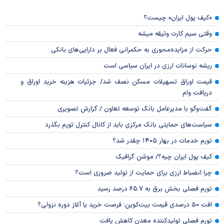
«کیف پول ایران» چیست؟
وقتی سیم کارت وثیقه میشه
حرکت از مزایده‌محوری به حکمرانی فعال بر دارایی‌های بانکی
ریشه نوسانات ارزی در ایران سیاسی است
قیمت اوراق تسهیلات مسکن نصف شد/ جزئیات هزینه خرید اوراق و
دریافت وام
گفت‌وگو با مدیرعامل بانک توسعه تعاون / گزارش تصویری
سیاست‌های حمایتی بانک مرکزی باید از کانال کنترل تورم بگذرد
تورم خدمات در بهار ۱۴۰۵ چقدر شد؟
کیف پول ایران چیه؟/ موشن گرافیک
چرا انضباط ارزی برای حمایت از تولید ضروری است؟
تورم فصلی بخش برق به ۶۵.۷ درصد رسید
افت ۵۰ درصدی قیمت بیت‌کوین؛ فرصت خرید یا آغاز دوره نزولی؟
تورم فصلی تولیدکننده معدن کاهش یافت