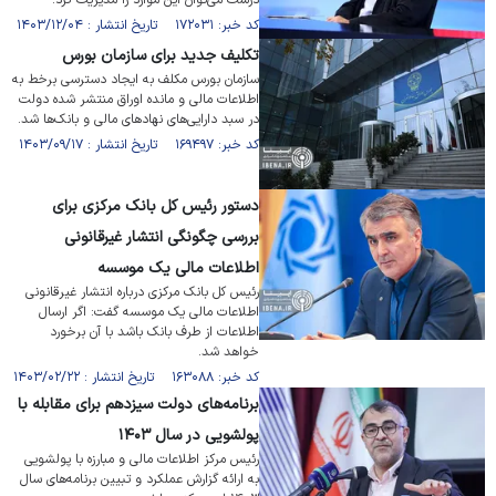
درست می‌توان این موارد را مدیریت کرد.
کد خبر: ۱۷۲۰۳۱ تاریخ انتشار : ۱۴۰۳/۱۲/۰۴
تکلیف جدید برای سازمان بورس
سازمان بورس مکلف به ایجاد دسترسی برخط به
اطلاعات مالی و مانده اوراق منتشر شده دولت
در سبد دارایی‌های نهاد‌های مالی و بانک‌ها شد.
کد خبر: ۱۶۹۴۹۷ تاریخ انتشار : ۱۴۰۳/۰۹/۱۷
دستور رئیس کل بانک مرکزی برای
بررسی چگونگی انتشار غیرقانونی
اطلاعات مالی یک موسسه
رئیس کل بانک مرکزی درباره انتشار غیرقانونی
اطلاعات مالی یک موسسه گفت: اگر ارسال
اطلاعات از طرف بانک باشد با آن برخورد
خواهد شد.
کد خبر: ۱۶۳۰۸۸ تاریخ انتشار : ۱۴۰۳/۰۲/۲۲
برنامه‌های دولت سیزدهم برای مقابله با
پولشویی در سال ۱۴۰۳
رئیس مرکز اطلاعات مالی و مبارزه با پولشویی
به ارائه گزارش عملکرد و تبیین برنامه‌های سال