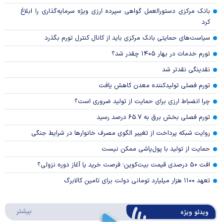
بانک مرکزی دستورالعمل گواهی سپرده ارزی ویژه سرمایه‌گذاری را ابلاغ
کرد
سیاست‌های حمایتی بانک مرکزی باید از کانال کنترل تورم بگذرد
تورم خدمات در بهار ۱۴۰۵ چقدر شد؟
نقدینگی نقدتر شد
تورم فصلی تولیدکننده معدن کاهش یافت
چرا انضباط ارزی برای حمایت از تولید ضروری است؟
تورم فصلی بخش برق به ۶۵.۷ درصد رسید
روایت شبکه پرداخت از تغییر الگوی مصرف خانوار‌ها در شرایط جنگی
حمایت از تولید با پول‌پاشی ممکن نیست
افت ۵۰ درصدی قیمت بیت‌کوین؛ فرصت خرید یا آغاز دوره نزولی؟
تعهد ۱۱۰۰ هزار میلیارد تومانی دولت برای تامین کالابرگ
درباره 
بیشتر
ویدئو ویژه