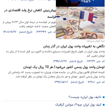
پیش‌بینی کاهش نرخ رشد اقتصادی در
فرانسه
تورم در فرانسه در نیمه اول سال ۲۰۲۳ پیش از
کاهش مجدد ادامه خواهد یافت.
کد خبر: ۱۴۴۳۴۶ تاریخ انتشار : ۱۴۰۱/۰۹/۲۷
ایبِنا گزارش می‌دهد؛
نگاهی به تغییرات واحد پول ایران در گذر زمان
واحد پول ایران در طول تاریخ تغییرات بسیاری داشته و اکنون نیز قرار شده تا از ریال به
تومان تغییر کند.
کد خبر: ۱۱۴۲۳۹ تاریخ انتشار : ۱۳۹۹/۰۲/۲۷
تومان واحد پول رسمی کشور می‌شود/ هر 10 ریال یک تومان
لایحه اصلاح قانون پولی بانکی در جلسه هیات وزیران به تصویب رسید که براساس آن
واحد پول رسمی کشور، تومان و هر ده ریال معادل یک تومان در نظر گرفته شد.
کد خبر: ۷۲۷۰۱ تاریخ انتشار : ۱۳۹۶/۰۵/۰۲
«کیف پول ایران» چیست؟
کیف پول ایران چیه؟/ موشن گرافیک