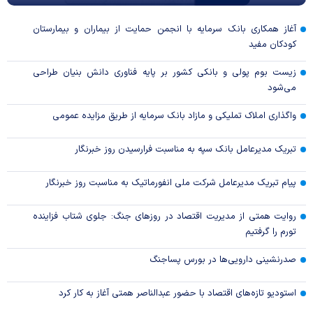
آغاز همکاری بانک سرمایه با انجمن حمایت از بیماران و بیمارستان
کودکان مفید
زیست بوم پولی و بانکی کشور بر پایه فناوری دانش بنیان طراحی
می‌شود
واگذاری املاک تملیکی و مازاد بانک سرمایه از طریق مزایده عمومی
تبریک مدیرعامل بانک سپه به مناسبت فرارسیدن روز خبرنگار
پیام تبریک مدیرعامل شرکت ملی انفورماتیک به مناسبت روز خبرنگار
روایت همتی از مدیریت اقتصاد در روزهای جنگ: جلوی شتاب فزاینده
تورم را گرفتیم
صدرنشینی دارویی‌ها در بورس پساجنگ
استودیو تازه‌های اقتصاد با حضور عبدالناصر همتی آغاز به کار کرد