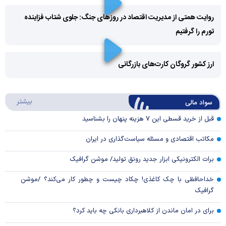
روایت همتی از مدیریت اقتصاد در روزهای جنگ: جلوی شتاب فزاینده
تورم را گرفتیم
Play
Video
ارز کشور گروگان کارت‌های بازرگانی
Play
درباره
بیشتر
سواد مالی
Video
قبل از خرید قسطی این ۷ هزینه پنهان را بشناسید
مکاتب اقتصادی و مسئله سیاست‌گذاری در ایران
برات الکترونیکی ابزار جدید رونق تولید/ موشن گرافیک
خداحافظی با چک کاغذی! چکاد چیست و چطور کار می‌کند؟ /موشن
گرافیک
برای در امان ماندن از کلاهبرداری بانکی چه باید کرد؟