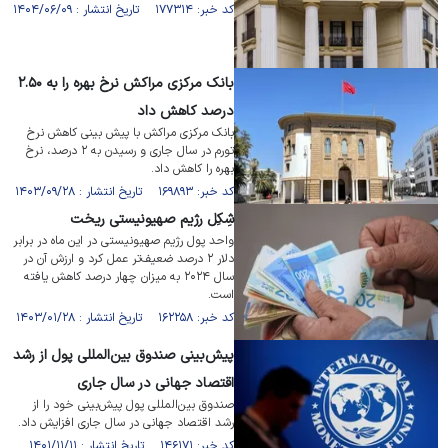
کد خبر: ۱۷۷۳۱۴ تاریخ انتشار : ۱۴۰۴/۰۶/۰۹
بانک مرکزی مراکش نرخ بهره را به ۲.۵۰
درصد کاهش داد
بانک مرکزی مراکش با پیش بینی کاهش نرخ
تورم در سال جاری و رسیدن به ۲ درصد، نرخ
بهره را کاهش داد.
کد خبر: ۱۶۹۸۹۳ تاریخ انتشار : ۱۴۰۳/۰۹/۲۸
شِکِل رژیم صهیونیستی ریخت
واحد پول رژیم صهیونیستی در این ماه در برابر
دلار ۲ درصد ضعیف‌تر عمل کرد و ارزش آن در
سال ۲۰۲۴ به میزان چهار درصد کاهش یافته
است.
کد خبر: ۱۶۲۲۵۸ تاریخ انتشار : ۱۴۰۳/۰۱/۲۸
پیش‌بینی صندوق بین‌المللی پول از رشد
اقتصاد جهانی در سال جاری
صندوق بین‌المللی پول پیش‌بینی خود را از
رشد اقتصاد جهانی در سال جاری افزایش داد.
کد خبر: ۱۴۶۱۷۱ تاریخ انتشار : ۱۴۰۱/۱۱/۱۱