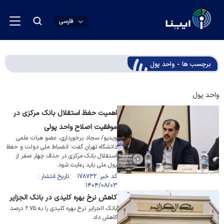
فارسی
برچسب ها - واحد پول
واحد پول
اهمیت حفظ استقلال بانک مرکزی در
موفقیت اصلاح واحد پولی
ویدیو/ سجاد برخورداری، عضو هیات علمی
دانشگاه تهران گفت: انضباط ملی دولت و حفظ
استقلال بانک مرکزی در حذف چهار صفر از
پول ملی باید رعایت شود.
کد خبر: ۱۷۸۷۳۲ تاریخ انتشار :
۱۴۰۴/۰۸/۰۳
کاهش نرخ بهره کلیدی در بانک الجزایر
بانک الجزایر نرخ بهره کلیدی را به ۲.۷۵ درصد
کاهش داد.