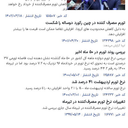
کاهش تورم مصرف‌کننده از خرداد رخ خواهد
داد.
کد خبر: ۱۵۱۵۰۷ تاریخ انتشار : ۱۴۰۲/۰۳/۱۸
تورم مصرف کننده در چین رکورد دوساله را شکست
به دلیل کاهش محدودیت های کرونا، افزایش تقاضا ممکن است قیمت ها را بیشتر
افزایش دهد.
کد خبر: ۱۳۴۳۹۸ تاریخ انتشار : ۱۴۰۱/۰۴/۲۰
ایبِنا گزارش می‌دهد؛
بررسی روند تورم در ۵۰ ماه اخیر
بررسی نرخ تورم دوازده ماهه کل کشور در ۵۰ ماه گذشته نشان دهنده ثبت فاصله تورمی ۳۷
درصدی است به نحوی که نرخ تورم در خردادماه ۹۶ نزدیک به ۷.۲ درصد بود اما در تیرماه
۱۴۰۰ به رقم ۴۴.۲ درصد رسید.
کد خبر: ۱۲۵۶۸۷ تاریخ انتشار : ۱۴۰۰/۰۵/۰۲
نرخ تورم اردیبهشت ۴۱ درصد شد
نرخ تورم سالانه اردیبهشت ماه ١٤٠٠ با ۲.۱ واحد افزایش به ٤١,٠ درصد رسید.
کد خبر: ۱۲۴۲۳۲ تاریخ انتشار : ۱۴۰۰/۰۳/۰۱
تغییرات نرخ تورم مصرف‌کننده در تیرماه
تغییرات نرخ تورم مصرف‌کننده در تیرماه سال جاری بررسی شد.
کد خبر: ۱۱۶۷۷۱ تاریخ انتشار : ۱۳۹۹/۰۵/۱۴