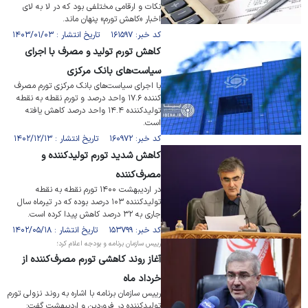
نکات و ارقامی مختلفی بود که در لا به لای
اخبار «کاهش تورم» پنهان ماند.
کد خبر: ۱۶۱۵۹۷ تاریخ انتشار : ۱۴۰۳/۰۱/۰۳
کاهش تورم تولید و مصرف با اجرای
سیاست‌های بانک مرکزی
با اجرای سیاست‌های بانک مرکزی تورم مصرف
کننده ۱۷.۶ واحد درصد و تورم نقطه به نقطه
تولیدکننده ۱۴.۴ واحد درصد کاهش یافته
است.
کد خبر: ۱۶۰۹۷۲ تاریخ انتشار : ۱۴۰۲/۱۲/۱۳
کاهش شدید تورم تولیدکننده و
مصرف‌کننده
در اردیبهشت ۱۴۰۰ تورم نقطه به نقطه
تولیدکننده ۱۰۳ درصد بوده که در تیرماه سال
جاری به ۳۲ درصد کاهش پیدا کرده است.
کد خبر: ۱۵۳۷۹۹ تاریخ انتشار : ۱۴۰۲/۰۵/۱۸
رییس سازمان برنامه و بودجه اعلام کرد؛
آغاز روند کاهشی تورم مصرف‌کننده از
خرداد ماه
رییس سازمان برنامه با اشاره به روند نزولی تورم
تولیدکننده در فروردین و اردیبهشت گفت: