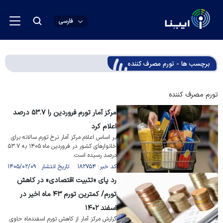
فارسی
برچسب ها - تورم مصرف کننده
تورم مصرف کننده
مرکز آمار تورم فروردین را ۵۳.۷ درصد
اعلام کرد
بر اساس اعلام مرکز آمار نرخ تورم سالانه برای
خانوار‌های کشور در فروردین ماه ۱۴۰۵ به ۵۳.۷
درصد رسیده است.
کد خبر: ۱۸۲۷۵۴ تاریخ انتشار : ۱۴۰۵/۰۲/۰۹
رد پای «تثبیت اقتصادی» در کاهش
تورم/ کمترین تورم ۴۳ ماه اخیر در
اسفند ۱۴۰۲
گزارش مرکز آمار از کاهش تورم اسفندماه حاوی