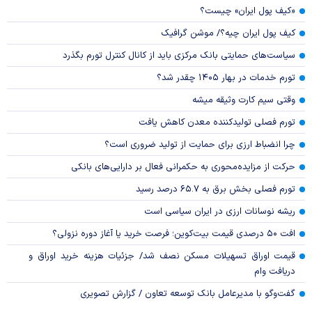
«کیف پول ایران» چیست؟
کیف پول ایران چیه؟/ موشن گرافیک
سیاست‌های حمایتی بانک مرکزی باید از کانال کنترل تورم بگذرد
تورم خدمات در بهار ۱۴۰۵ چقدر شد؟
وقتی سیم کارت وثیقه میشه
تورم فصلی تولیدکننده معدن کاهش یافت
چرا انضباط ارزی برای حمایت از تولید ضروری است؟
حرکت از مزایده‌محوری به حکمرانی فعال بر دارایی‌های بانکی
تورم فصلی بخش برق به ۶۵.۷ درصد رسید
ریشه نوسانات ارزی در ایران سیاسی است
افت ۵۰ درصدی قیمت بیت‌کوین؛ فرصت خرید یا آغاز دوره نزولی؟
قیمت اوراق تسهیلات مسکن نصف شد/ جزئیات هزینه خرید اوراق و
دریافت وام
گفت‌وگو با مدیرعامل بانک توسعه تعاون / گزارش تصویری