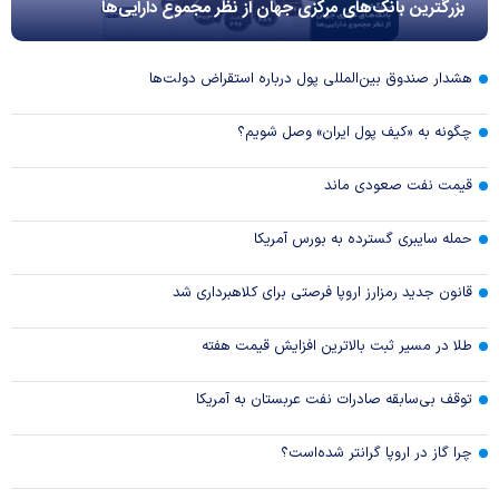
بزرگترین بانک‌های مرکزی جهان از نظر مجموع دارایی‌ها
هشدار صندوق بین‌المللی پول درباره استقراض دولت‌ها
چگونه به «کیف پول ایران» وصل شویم؟
قیمت نفت صعودی ماند
حمله سایبری گسترده به بورس آمریکا
قانون جدید رمزارز اروپا فرصتی برای کلاهبرداری شد
طلا در مسیر ثبت بالاترین افزایش قیمت هفته
توقف بی‌سابقه صادرات نفت عربستان به آمریکا
چرا گاز در اروپا گرانتر شده‌است؟