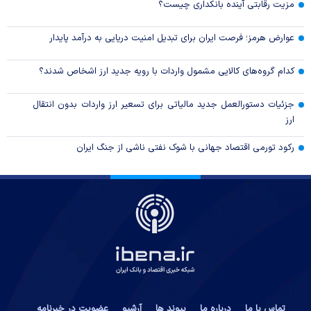
مزیت رقابتی آینده بانکداری چیست؟
عوارض هرمز؛ فرصت ایران برای تبدیل امنیت دریایی به درآمد پایدار
کدام گروه‌های کالایی مشمول واردات با رویه جدید ارز اشخاص شدند؟
جزئیات دستورالعمل جدید مالیاتی برای تسعیر ارز واردات بدون انتقال
ارز
رکود تورمی اقتصاد جهانی با شوک نفتی ناشی از جنگ ایران
تماس با ما
درباره ما
پیوند ها
آرشیو
عضویت در خبرنامه