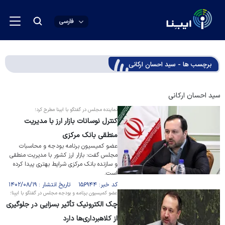
فارسی
برچسب ها - سید احسان ارکانی
سید احسان ارکانی
نماینده مجلس در گفتگو با ایبنا مطرح کرد؛
کنترل نوسانات بازار ارز با مدیریت
منطقی بانک مرکزی
عضو کمیسیون برنامه بودجه و محاسبات
مجلس گفت: بازار ارز کشور با مدیریت منطقی
و سازنده بانک مرکزی شرایط بهتری پیدا کرده
است.
کد خبر: ۱۵۶۹۴۴ تاریخ انتشار : ۱۴۰۲/۰۸/۱۹
عضو کمیسیون برنامه و بودجه مجلس در گفتگو با ایبِنا؛
چک الکترونیک تأثیر بسزایی در جلوگیری
از کلاهبرداری‌ها دارد