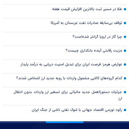
طلا در مسیر ثبت بالاترین افزایش قیمت هفته
توقف بی‌سابقه صادرات نفت عربستان به آمریکا
چرا گاز در اروپا گرانتر شده‌است؟
مزیت رقابتی آینده بانکداری چیست؟
عوارض هرمز؛ فرصت ایران برای تبدیل امنیت دریایی به درآمد پایدار
کدام گروه‌های کالایی مشمول واردات با رویه جدید ارز اشخاص شدند؟
جزئیات دستورالعمل جدید مالیاتی برای تسعیر ارز واردات بدون انتقال
ارز
رکود تورمی اقتصاد جهانی با شوک نفتی ناشی از جنگ ایران