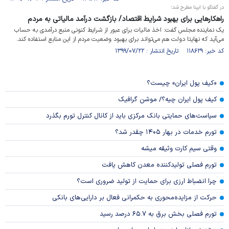
در گفتگو با ایبِنا مطرح شد؛
راهکارهایی برای بهبود شرایط اقتصاد/ بازگشت درآمد مالیاتی به مردم
یک نماینده مجلس گفت: اخذ مالیات برای عبور از شرایط کنونی منبع درآمدی به حساب
می‌آید که نهایتا دولت هم می‌تواند برای بهبود وضعیت مردم از این منابع استفاده کند.
کد خبر: ۱۱۸۶۲۹ تاریخ انتشار : ۱۳۹۹/۰۷/۲۲
«کیف پول ایران» چیست؟
کیف پول ایران چیه؟/ موشن گرافیک
سیاست‌های حمایتی بانک مرکزی باید از کانال کنترل تورم بگذرد
تورم خدمات در بهار ۱۴۰۵ چقدر شد؟
وقتی سیم کارت وثیقه میشه
تورم فصلی تولیدکننده معدن کاهش یافت
چرا انضباط ارزی برای حمایت از تولید ضروری است؟
حرکت از مزایده‌محوری به حکمرانی فعال بر دارایی‌های بانکی
تورم فصلی بخش برق به ۶۵.۷ درصد رسید