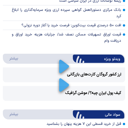
ریشه نوسانات ارزی در ایران سیاسی است
بانک مرکزی دستورالعمل گواهی سپرده ارزی ویژه سرمایه‌گذاری را ابلاغ
کرد
افت ۵۰ درصدی قیمت بیت‌کوین؛ فرصت خرید یا آغاز دوره نزولی؟
قیمت اوراق تسهیلات مسکن نصف شد/ جزئیات هزینه خرید اوراق و
دریافت وام
درباره 
بیشتر
ویدئو ویژه
ارز کشور گروگان کارت‌های بازرگانی
Play
کیف پول ایران چیه؟/ موشن گرافیک
Video
Play
درباره
بیشتر
سواد مالی
Video
قبل از خرید قسطی این ۷ هزینه پنهان را بشناسید