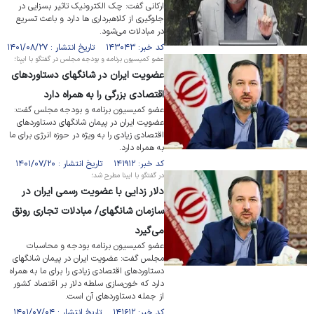
ارکانی گفت: چک الکترونیک تاثیر بسزایی در
جلوگیری از کلاهبرداری ها دارد و باعث تسریع
در مبادلات می‌شود.
کد خبر: ۱۴۳۰۴۳ تاریخ انتشار : ۱۴۰۱/۰۸/۲۷
عضو کمیسیون برنامه و بودجه مجلس در گفتگو با ایبِنا؛
عضویت ایران در شانگهای دستاوردهای
اقتصادی بزرگی را به همراه دارد
عضو کمیسیون برنامه و بودجه مجلس گفت:
عضویت ایران در پیمان شانگهای دستاوردهای
اقتصادی زیادی را به ویژه در حوزه انرژی برای ما
به همراه دارد.
کد خبر: ۱۴۱۹۱۲ تاریخ انتشار : ۱۴۰۱/۰۷/۲۰
در گفتگو با ایبنا مطرح شد؛
دلار زدایی با عضویت رسمی ایران در
سازمان شانگهای/ مبادلات تجاری رونق
می‌گیرد
عضو کمیسیون برنامه بودجه و محاسبات
مجلس گفت: عضویت ایران در پیمان شانگهای
دستاورد‌های اقتصادی زیادی را برای ما به همراه
دارد که خون‌سازی سلطه دلار بر اقتصاد کشور
از جمله دستاورد‌های آن است.
کد خبر: ۱۴۱۶۱۲ تاریخ انتشار : ۱۴۰۱/۰۷/۰۴