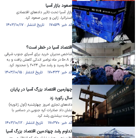
صعود بازار آسیا
بازار آسیا تحت تاثیر داده‌های اقتصادی
استرالیا، ژاپن و چین صعود کرد.
کد خبر: ۱۷۰۵۲۹ تاریخ انتشار : ۱۴۰۳/۱۰/۱۷
اقتصاد آسیا در خطر است؟
شاخص مدیران خرید برای آسیای جنوب شرقی
از ۵۰.۸ در ماه نوامبر اندکی کاهش یافت و به
۵۰.۷ رسید و رشد سال ۲۰۲۴ را محدود کرد.
کد خبر: ۱۷۰۴۳۲ تاریخ انتشار : ۱۴۰۳/۱۰/۱۵
چهارمین اقتصاد بزرگ آسیا در پایان
سال رکورد زد
داده‌های تجاری امروز چهارشنبه (اول ژانویه)
نشان داد صادرات کره جنوبی در دسامبر با
سرعت بیشتری رشد کرد.
کد خبر: ۱۷۰۳۷۰ تاریخ انتشار : ۱۴۰۳/۱۰/۱۲
تداوم رشد چهادمین اقتصاد بزرگ آسیا