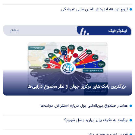
لزوم توسعه ابزارهای تامین مالی غیربانکی
درباره 
بیشتر
اینفوگرافیک
بزرگترین بانک‌های مرکزی جهان از نظر مجموع دارایی‌ها
هشدار صندوق بین‌المللی پول درباره استقراض دولت‌ها
چگونه به «کیف پول ایران» وصل شویم؟
قیمت نفت صعودی ماند