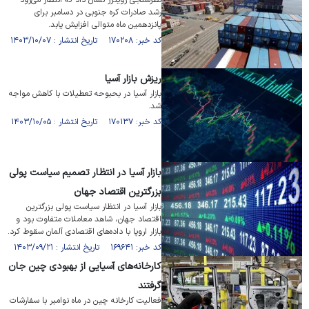
نظرسنجی رویترز نشان داد که انتظار می‌رود
رشد صادرات کره جنوبی در دسامبر برای
پانزدهمین ماه متوالی افزایش یابد.
کد خبر: ۱۷۰۲۰۸ تاریخ انتشار : ۱۴۰۳/۱۰/۰۷
ریزش بازار آسیا
بازار آسیا در بحبوحه تعطیلات با کاهش مواجه
شد.
کد خبر: ۱۷۰۱۳۷ تاریخ انتشار : ۱۴۰۳/۱۰/۰۵
بازار آسیا در انتظار تصمیم سیاست پولی
بزرگترین اقتصاد جهان
بازار آسیا در انتظار سیاست پولی بزرگترین
اقتصاد جهان، شاهد معاملات متفاوت بود و
بازار اروپا با داده‌های اقتصادی آلمان سقوط کرد.
کد خبر: ۱۶۹۶۴۱ تاریخ انتشار : ۱۴۰۳/۰۹/۲۱
کارخانه‌های آسیایی از بهبودی چین جان
گرفتند
فعالیت کارخانه چین در ماه نوامبر با سفارشات