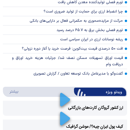
تورم فصلی تولیدکننده معدن کاهش یافت
چرا انضباط ارزی برای حمایت از تولید ضروری است؟
حرکت از مزایده‌محوری به حکمرانی فعال بر دارایی‌های بانکی
تورم فصلی بخش برق به ۶۵.۷ درصد رسید
ریشه نوسانات ارزی در ایران سیاسی است
افت ۵۰ درصدی قیمت بیت‌کوین؛ فرصت خرید یا آغاز دوره نزولی؟
قیمت اوراق تسهیلات مسکن نصف شد/ جزئیات هزینه خرید اوراق و
دریافت وام
گفت‌وگو با مدیرعامل بانک توسعه تعاون / گزارش تصویری
درباره 
بیشتر
ویدئو ویژه
ارز کشور گروگان کارت‌های بازرگانی
Play
کیف پول ایران چیه؟/ موشن گرافیک