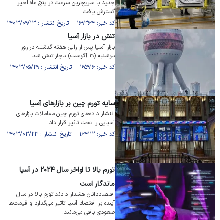
جدید با سریع‌ترین سرعت در پنج ماه اخیر
گسترش یافت.
کد خبر: ۱۶۹۳۶۴ تاریخ انتشار : ۱۴۰۳/۰۹/۱۳
تنش در بازار آسیا
بازار آسیا پس از رالی هفته گذشته در روز
دوشنبه (۱۹ آگوست) دچار تنش شد.
کد خبر: ۱۶۵۹۱۶ تاریخ انتشار : ۱۴۰۳/۰۵/۲۹
سایه تورم چین بر بازار‌های آسیا
انتشار داده‌های تورم چین معاملات بازار‌های
آسیایی را تحت تاثیر قرار داد.
کد خبر: ۱۶۴۱۱۲ تاریخ انتشار : ۱۴۰۳/۰۳/۲۳
تورم بالا تا اواخر سال ۲۰۲۴ در آسیا
ماندگار است
اقتصاددانان هشدار دادند تورم بالا در سال
آینده بر اقتصاد آسیا تاثیر می‌گذارد و قیمت‌ها
صعودی باقی می‌مانند.