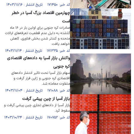
کد خبر: ۱۷۱۴۵۰ تاریخ انتشار : ۱۴۰۳/۱۱/۱۶
چهارمین اقتصاد بزرگ آسیا در خطر
است
صادرات کره جنوبی برای اولین بار در ۱۶ ماه
گذشته به دلیل عدم قطعیت تعرفه‌های ایالات
متحده و کندتر شدن بخش فناوری، کاهش
خواهد یافت.
کد خبر: ۱۷۱۳۳۵ تاریخ انتشار : ۱۴۰۳/۱۱/۱۴
واکنش بازار آسیا به داده‌های اقتصادی
کره جنوبی
سهام بازار آسیا تحت تاثیر انتشار داده‌های
اقتصادی کره جنوبی و ژاپن قرار گرفت و
متفاوت معامله شد.
کد خبر: ۱۷۱۰۸۸ تاریخ انتشار : ۱۴۰۳/۱۱/۰۴
بازار آسیا از چین پیشی گرفت
بازار آسیا از داده‌های تجاری چین پیشی گرفت و
سقوط کرد.
کد خبر: ۱۷۰۷۵۲ تاریخ انتشار : ۱۴۰۳/۱۰/۲۴