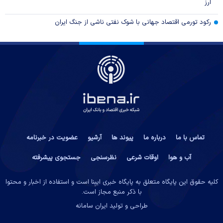
ارز
رکود تورمی اقتصاد جهانی با شوک نفتی ناشی از جنگ ایران
تماس با ما
درباره ما
پیوند ها
آرشیو
عضویت در خبرنامه
آب و هوا
اوقات شرعی
نظرسنجی
جستجوی پیشرفته
کلیه حقوق این پایگاه متعلق به پایگاه خبری ایبِنا است و استفاده از اخبار و محتوا
با ذکر منبع مجاز است.
طراحی و تولید
ایران سامانه