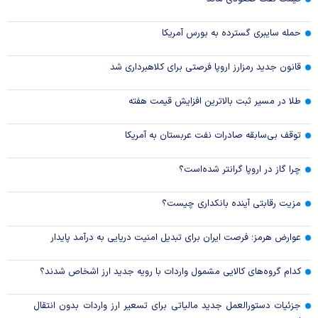
حمله سایبری گسترده به بورس آمریکا
قانون جدید رمزارز اروپا فرصتی برای کلاهبرداری شد
طلا در مسیر ثبت بالاترین افزایش قیمت هفته
توقف بی‌سابقه صادرات نفت عربستان به آمریکا
چرا گاز در اروپا گرانتر شده‌است؟
مزیت رقابتی آینده بانکداری چیست؟
عوارض هرمز؛ فرصت ایران برای تبدیل امنیت دریایی به درآمد پایدار
کدام گروه‌های کالایی مشمول واردات با رویه جدید ارز اشخاص شدند؟
جزئیات دستورالعمل جدید مالیاتی برای تسعیر ارز واردات بدون انتقال