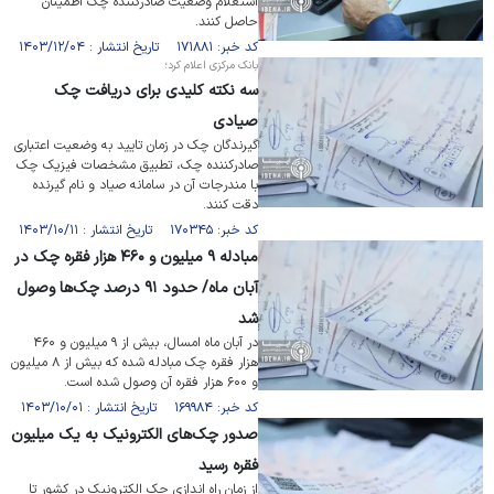
استعلام وضعیت صادرکننده چک اطمینان
حاصل کنند.
کد خبر: ۱۷۱۸۸۱ تاریخ انتشار : ۱۴۰۳/۱۲/۰۴
بانک مرکزی اعلام کرد؛
سه نکته کلیدی برای دریافت چک
صیادی
گیرندگان چک در زمان تایید به وضعیت اعتباری
صادرکننده چک، تطبیق مشخصات فیزیک چک
با مندرجات آن در سامانه صیاد و نام گیرنده
دقت کنند.
کد خبر: ۱۷۰۳۴۵ تاریخ انتشار : ۱۴۰۳/۱۰/۱۱
مبادله ۹ میلیون و ۴۶۰ هزار فقره چک در
آبان ماه/ حدود ۹۱ درصد چک‌ها وصول
شد
در آبان ماه امسال، بیش از ۹ میلیون و ۴۶۰
هزار فقره چک مبادله شده که بیش از ۸ میلیون
و ۶۰۰ هزار فقره آن وصول شده است.
کد خبر: ۱۶۹۹۸۴ تاریخ انتشار : ۱۴۰۳/۱۰/۰۱
صدور چک‌های الکترونیک به یک میلیون
فقره رسید
از زمان راه اندازی چک الکترونیک در کشور تا