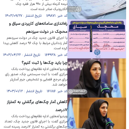
نیمه آذرماه بیش از ۹۹۰ هزار فقره چک
الکترونیک صادر شده است.
کد خبر: ۱۶۹۸۷۱ تاریخ انتشار : ۱۴۰۳/۰۹/۲۷
راه‌اندازی سامانه‌های کاربردی سیاق و
محچک در دولت سیزدهم
با اجرای قانون جدید چک در دولت سیزدهم
آمار زندانیان مرتبط با چک ۹۶ درصد کاهش پیدا
کرده است.
کد خبر: ۱۶۴۹۳۸ تاریخ انتشار : ۱۴۰۳/۰۴/۲۲
چرا باید چک‌ها را ثبت کنیم؟
ویدیو/معاون اداره نظام‌های پرداخت بانک
مرکزی گفت: با ثبت سیستمی چک، صدور رای
برای مرجع قضایی و تشخیص جرم آسان‌تر
خواهد شد.
کد خبر: ۱۶۱۱۸۶ تاریخ انتشار : ۱۴۰۳/۰۱/۱۲
کاهش آمار چک‌های برگشتی به کمتراز
۷درصد
ویدیو/معاون اداره نظام‌های پرداخت بانک
مرکزی گفت: با اجرای قانون جدید چک، تعداد
چک‌های برگشتی به کمتراز ۷درصد رسیده است.