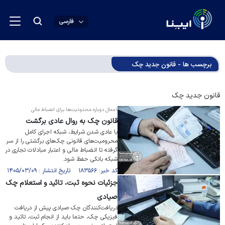
فارسی
برچسب ها - قانون جدید چک
قانون جدید چک
اعمال دوباره محدودیت‌ها برای انضباط مالی
قانون چک به روال عادی برگشت
با عادی شدن شرایط، شبکه اجرای کامل
محرومیت‌های قانونی چک‌های برگشتی را از سر
گرفته تا انضباط مالی و اعتبار مبادلات تجاری در
شبکه بانکی حفظ شود.
کد خبر: ۱۸۳۵۶۶ تاریخ انتشار : ۱۴۰۵/۰۳/۰۹
جزئیات نحوه ثبت، تائید و استعلام چک
صیادی
دریافت‌کنندگان چک صیادی پیش از دریافت
فیزیکی چک، حتما باید از انجام ثبت، تائید و