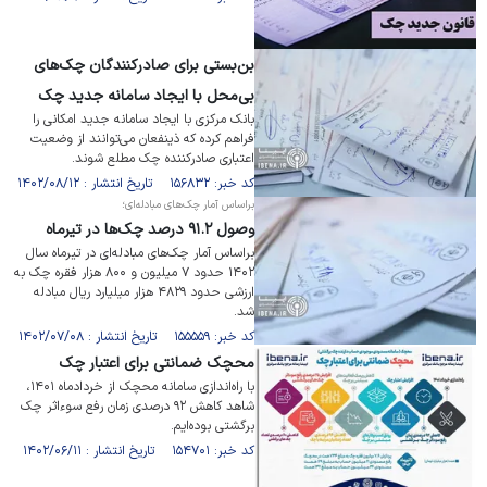
بن‌بستی برای صادرکنندگان چک‌های
بی‌محل با ایجاد سامانه جدید چک
بانک مرکزی با ایجاد سامانه جدید امکانی را
فراهم کرده که ذینفعان می‌توانند از وضعیت
اعتباری صادرکننده چک مطلع شوند.
کد خبر: ۱۵۶۸۳۲ تاریخ انتشار : ۱۴۰۲/۰۸/۱۲
براساس آمار چک‌های مبادله‌ای؛
وصول ۹۱.۲ درصد چک‌ها در تیرماه
براساس آمار چک‌های مبادله‌ای در تیر‌ماه سال
۱۴۰۲ حدود ۷ میلیون و ۸۰۰ هزار فقره چک به
ارزشی حدود ۴۸۲۹ هزار میلیارد ریال مبادله
شد.
کد خبر: ۱۵۵۵۵۹ تاریخ انتشار : ۱۴۰۲/۰۷/۰۸
محچک ضمانتی برای اعتبار چک
با راه‌اندازی سامانه محچک از خردادماه ۱۴۰۱،
شاهد کاهش ۹۲ درصدی زمان رفع سوءاثر چک
برگشتی بوده‌ایم.
کد خبر: ۱۵۴۷۰۱ تاریخ انتشار : ۱۴۰۲/۰۶/۱۱