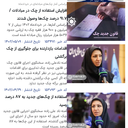
براساس آمار چک‌های مبادله‌ای در خردادماه؛
افزایش استفاده از چک در مبادلات /
۹۱.۷ درصد چک‌ها وصول شدند
براساس آمار‌ها، در خرداد‌ماه ۱۴۰۲ بیش از ۷
میلیون و ۹۰۰ هزار فقره چک به ارزشی حدود
۵۰۳۶ هزار میلیارد ریال مبادله شده است.
کد خبر: ۱۵۳۴۷۱ تاریخ انتشار : ۱۴۰۲/۰۵/۰۹
اقدامات بازدارنده برای جلوگیری از چک
برگشتی
آمنه نادعلی زاده، سخنگوی اجرای قانون چک:
در قانون جدید چک تدابیری برای اقدامات
پیشینی نیز در نظر گرفته شده، به این صورت
که اگر کسی چک برگشتی داشته باشد اجازه
صدور برگه چک جدید ندارد.
کد خبر: ۱۵۳۰۹۳ تاریخ انتشار : ۱۴۰۲/۰۴/۲۹
استفاده از چک‌های جدید به ۸۷ درصد
رسید
آمنه ناد علی زاده؛ سخنگوی اجرایی قانون جدید
چک: امروز که حدود دو سال از اجرای این
قانون گذشته، استفاده از این چک‌ها به ۸۷
درصد رسیده است.