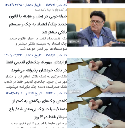
کد خبر: ۱۵۳۰۹۱ تاریخ انتشار : ۱۴۰۲/۰۴/۲۸
در گفت‌وگو با ایبِنا تاکید شد؛
صرفه‌جویی در زمان و هزینه با قانون
جدید چک/ اعتماد به چک و سیستم
بانکی بیشتر شد
یک اقتصاددان گفت: با اجرای قانون جدید
چک اعتماد به سیستم بانکی بیشتر و
سواستفاده‌ها نیز کمتر خواهد شد.
کد خبر: ۱۵۲۸۶۱ تاریخ انتشار : ۱۴۰۲/۰۴/۲۳
از ابتدای مهرماه، چک‌های قدیمی فقط
در بانک خودشان پذیرفته می‌شوند
بانک مرکزی به شبکه بانکی اعلام کرد از ابتدای
مهر سال جاری، چک‌های قدیمی فقط در شعب
بانک صادرکننده دسته چک پذیرفته می‌شوند.
کد خبر: ۱۵۲۵۱۰ تاریخ انتشار : ۱۴۰۲/۰۴/۱۲
کاهش چک‌های برگشتی به کمتر از
نصف/ سرقت چک بی‌معنی شد/ رفع
سوءاثر فقط در ۳ روز
براساس آمارها با اجرایی شدن قانون جدید