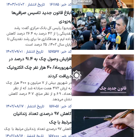
کد خبر: ۱۶۱۱۸۵ تاریخ انتشار : ۱۴۰۳/۰۱/۰۲
ابلاغ قانون جدید تاسیس صرافی‌ها
به‌زودی
ویدیو/ رئیس کل بانک مرکزی گفت: رشد
نقدینگی را از ۴۲ درصد به ۲۶.۴ درصد کاهش
داده ایم و هدفگذاری ما برای رشد نقدینگی تا
پایان سال ۱۴۰۲، ۲۵ درصد است.
کد خبر: ۱۵۷۵۶۷ تاریخ انتشار : ۱۴۰۲/۰۹/۰۱
افزایش وصول چک به ۹۱.۴ درصد در
شهریورماه/ ۴۰ هزار نفر چک الکترونیک
دریافت کردند
در شهریور بیش از ۷ میلیون و ۴۰۰ هزار چک
به ارزش ۴۷۲ همت مبادله شد که از نظر
تعداد، ۶.۹ و از نظر مبلغ، ۴.۷ درصد کاهش
نشان می‌دهد.
کد خبر: ۱۵۷۰۵۱ تاریخ انتشار : ۱۴۰۲/۰۸/۱۷
کاهش ۹۷ درصدی تعداد زندانیان
مرتبط با چک
کاهش ۹۷ درصدی تعداد زندانیان مرتبط با چک
کد خبر: ۱۵۷۰۰۰ تاریخ انتشار : ۱۴۰۲/۰۸/۱۶