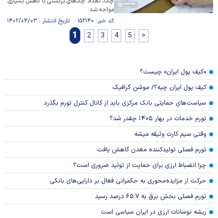
چک، تعداد چک‌های برگشتی با کاهش بسیاری
مواجه شد.
کد خبر: ۱۵۲۱۴۰ تاریخ انتشار : ۱۴۰۲/۰۴/۰۳
1
2
3
4
5
>
«کیف پول ایران» چیست؟
کیف پول ایران چیه؟/ موشن گرافیک
سیاست‌های حمایتی بانک مرکزی باید از کانال کنترل تورم بگذرد
تورم خدمات در بهار ۱۴۰۵ چقدر شد؟
وقتی سیم کارت وثیقه میشه
تورم فصلی تولیدکننده معدن کاهش یافت
چرا انضباط ارزی برای حمایت از تولید ضروری است؟
حرکت از مزایده‌محوری به حکمرانی فعال بر دارایی‌های بانکی
تورم فصلی بخش برق به ۶۵.۷ درصد رسید
ریشه نوسانات ارزی در ایران سیاسی است