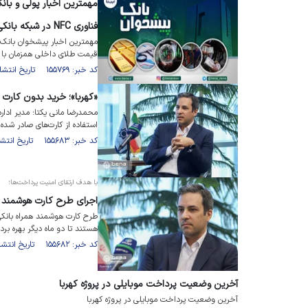
مهمترین اخبار پولی و بان
فناوری NFC در شبکه بانکی کشور
مهمترین اخبار پیشخوان بانک 
قیمت طلای داخلی همزمان با 
کد خبر: ۱۵۵۷۶۹ تاریخ انتشار : ۱۴۰۲/۰۷/۱۴
«کهربا»؛ خرید بدون کارت 
محمدرضا مانی یکتا؛ مدیر اداره
استفاده از کارت‌های صادر شده
کد خبر: ۱۵۵۶۸۳ تاریخ انتشار : ۱۴۰۲/۰۷/۱۰
با هدف ارتقای امنیت پرداخت‌ها؛
اجرای طرح کارت هوشمند همر
طرح کارت هوشمند همراه بانکی
هستند تا دو ماه دیگر بهره برد
کد خبر: ۱۵۵۶۸۲ تاریخ انتشار : ۱۴۰۲/۰۷/۱۰
آخرین وضعیت پرداخت موبایلی در پروژه کهربا
آخرین وضعیت پرداخت موبایلی در پروژه کهربا