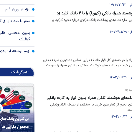
مزایای اوراق گام
ه بانکی (کهربا) را با ۶ بانک کلید زد
ر اداره نظام‌های پرداخت بانک مرکزی درباره نحوه کارکرد و
صفر تا صد «اوراق گ
بدون معطلی طلبت
گرافیک
لزوم توسعه ابزارهای
» را در دستور کار قرار داد که براین اساس مشتریان شبکه بانکی
ی خود در برنامک‌های هوشمند مبتنی بر تلفن همراه را خواهند
اینفوگرافیک
مک‌های هوشمند تلفن همراه بدون نیاز به کارت بانکی
ان انجام تراکنش‌های خرید با استفاده از نسخه الکترونیکی
ست.
بزرگترین بانک‌های
مجموع دارایی‌ها