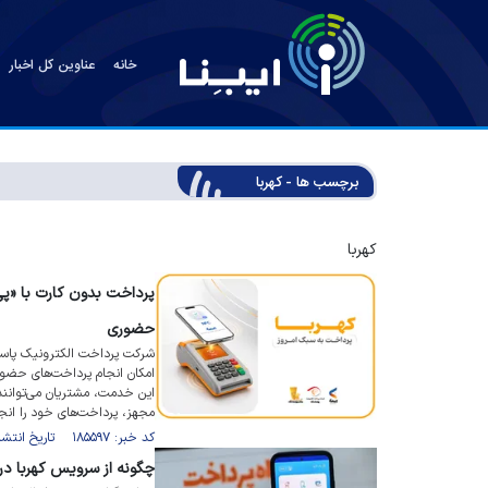
خانه
عناوین کل اخبار
برچسب ها - کهربا
کهربا
پرداخت بدون کارت با «پی
حضوری
شرکت پرداخت الکترونیک پاسارگا
امکان انجام پرداخت‌های حضوری
این خدمت، مشتریان می‌توانند 
مجهز، پرداخت‌های خود را انجا
کد خبر: ۱۸۵۵۹۷ تاریخ انتشار : ۱۴۰۵/۰۵/۱۴
چگونه از سرویس کهربا در 