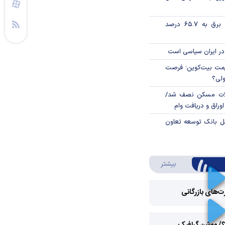
تورم فصلی بخش برق به ۶۵.۷ درصد
در ایران سیاسی است
ی قیمت بیت‌کوین؛ فرصت
ولی؟
لات مسکن نصف شد/
وراق و دریافت وام
مل بانک توسعه تعاون
درباره ویدئو ویژه
بیشتر
رت‌های بازرگانی
Play