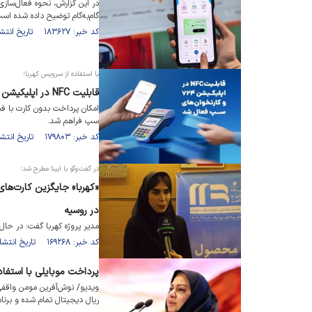
در این گزارش، نحوه فعال‌سازی
گام‌به‌گام توضیح داده شده است
کد خبر: ۱۸۳۶۲۷ تاریخ انتشار : ۱۴۰۵/۰۳/۱۰
با استفاده از سرویس کهربا؛
قابلیت NFC در اپلیکیشن ۷۲۴ و کارتخوان‌های «سپ» فعال شد
سپ فراهم شد.
کد خبر: ۱۷۹۸۰۳ تاریخ انتشار : ۱۴۰۴/۰۹/۱۱
در گفت‌و‌گو با ایبنا مطرح شد؛
«کهربا» جایگزین کارت‌های
در روسیه
مدیر پروژه کهربا گفت: در حال حاضر حدود ۷۰ درصد بانک‌ها 
کد خبر: ۱۶۹۲۶۸ تاریخ انتشار : ۱۴۰۳/۰۹/۱۱
پرداخت موبایلی با استفاده
ویدیو/ نوش‌آفرین مومن واقفی؛
ریال دیجیتال تمام شده و برنام