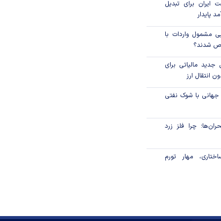
 ایران برای تبدیل
د پایدار
یی مشمول واردات با
اص شدند؟
 جدید مالیاتی برای
ن انتقال ارز
 جهانی با شوک نفتی
ان‌ها؛ چرا فلز زرد
ختاری، مهار تورم