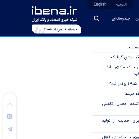
العربیه
English
ین
چندرسانه‌ای
جمعه ۱۶ مرداد ۱۴۰۵
چیست؟
؟/ موشن گرافیک
بانک مرکزی باید از
ذرد
؟
قه میشه
دکننده معدن کاهش
رای حمایت از تولید
وری به حکمرانی فعال