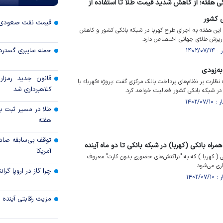
کی هفته؛ از کاهش شدید قیمت طلا تا استفاده از
قیمت نفت صعودی 
این هفته به اجرای طرح کهربا در شبکه بانکی کشور و کاهش
ریزش طلای جهانی اختصاص دارد.
حمله سایبری گسترده
به‌زودی
قانون جدید رمزارز
 نظارت بر نظام‌های پرداخت بانک مرکزی گفت :پروژه «کهربا» با
کلاهبرداری شد
 در شبکه بانکی کشور فعالیت خواهد کرد.
طلا در مسیر ثبت با
هفته
توقف بی‌سابقه صاد
اه بانکی (کهربا) در شبکه بانکی تا دو ماه آینده
آمریکا
 ( کهربا ) که به "تراکنش‌های حضوری بدون کارت" معروف
اری می‌شود.
چرا گاز در اروپا گرا
مزیت رقابتی آینده