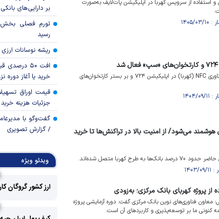
 و استفاده از سرویس کهربا در اپلیکیشن پات‌لایف به‌صورت
بر دارایی‌های بانکی
.
رسید
ریشه نوسانات ارزی 
افت ۵۰ درصد
امکان پرداخت بدون کارت با فناوری NFC (کهربا) در اپلیکیشن ۷۲۴ و بر بستر کارتخوان‌های
خرید یا آغاز دوره نز
قیمت اوراق تسهی
جزئیات هزینه خرید ا
گفت‌وگو با مدیرعا
/ گزارش تصویری
 هوشمند می‌شود/ از امنیت بالا در تراکنش‌ها تا خرید
به طرح کهربا متصل شده‌اند.
ویدئو ویژه
ارز کشور گروگان کا
 از پروژه کهربای بانک مرکزی؛ به‌زودی
 معاون فناوری‌های نوین بانک مرکزی گفت: دوره آزمایشی پروژه
ه کنونی ما بر توسعه‌پذیری و کاربرد‌های آن است.