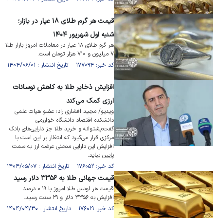
قیمت هر گرم طلای ۱۸ عیار در بازار؛
شنبه اول شهریور ۱۴۰۴
هر گرم طلای ۱۸ عیار در معاملات امروز بازار طلا
۷ میلیون و ۷۱۰ هزار تومان است.
کد خبر: ۱۷۷۰۹۴ تاریخ انتشار : ۱۴۰۴/۰۶/۰۱
افزایش ذخایر طلا به کاهش نوسانات
ارزی کمک می‌کند
ویدیو/ مجید افشاری راد؛ عضو هیات علمی
دانشکده اقتصاد دانشگاه خوارزمی
گفت:پشتوانه و خرید طلا جز دارایی‌های بانک
مرکزی قرار می‌گیرد که انتظار بر این است با
افزایش این دارایی منحنی عرضه ارز به سمت
پایین بیاید.
کد خبر: ۱۷۶۰۵۲ تاریخ انتشار : ۱۴۰۴/۰۵/۰۷
قیمت جهانی طلا به ۳۳۵۶ دلار رسید
قیمت هر اونس طلا امروز با ۰.۱۹ درصد
افزایش به ۳۳۵۶ دلار و ۲۹ سنت رسید.
کد خبر: ۱۷۶۰۱۹ تاریخ انتشار : ۱۴۰۴/۰۴/۳۰