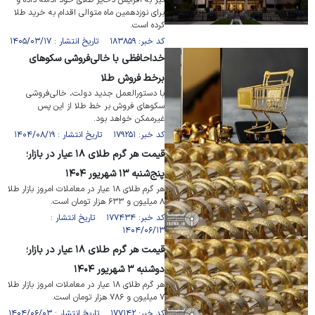
نیز به افزایش ذخایر طلای خود ادامه داده و
برای نوزدهمین ماه متوالی اقدام به خرید طلا
کرده است.
کد خبر: ۱۸۳۸۵۹ تاریخ انتشار : ۱۴۰۵/۰۳/۱۷
خداحافظی با خالی‌فروشی سکو‌های
برخط فروش طلا
با دستورالعمل جدید دولت، خالی‌فروشی
سکو‌های فروش بر خط طلا از این پس
غیرممکن خواهد بود.
کد خبر: ۱۷۹۲۵۱ تاریخ انتشار : ۱۴۰۴/۰۸/۱۹
قیمت هر گرم طلای ۱۸ عیار در بازار؛
پنج‌شنبه ۱۳ شهریور ۱۴۰۴
هر گرم طلای ۱۸ عیار در معاملات امروز بازار طلا
۸ میلیون و ۶۳۳ هزار تومان است.
کد خبر: ۱۷۷۴۳۴ تاریخ انتشار :
۱۴۰۴/۰۶/۱۳
قیمت هر گرم طلای ۱۸ عیار در بازار؛
دوشنبه ۳ شهریور ۱۴۰۴
هر گرم طلای ۱۸ عیار در معاملات امروز بازار طلا
۷ میلیون و ۷۸۶ هزار تومان است.
کد خبر: ۱۷۷۱۴۲ تاریخ انتشار : ۱۴۰۴/۰۶/۰۳