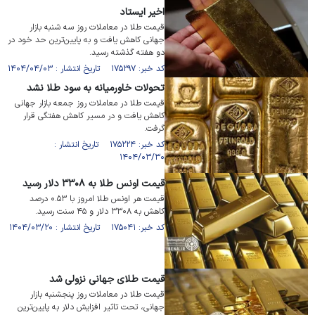
اخیر ایستاد
قیمت طلا در معاملات روز سه شنبه بازار
جهانی کاهش یافت و به پایین‌ترین حد خود در
دو هفته گذشته رسید.
کد خبر: ۱۷۵۲۹۷ تاریخ انتشار : ۱۴۰۴/۰۴/۰۳
تحولات خاورمیانه به سود طلا نشد
قیمت طلا در معاملات روز جمعه بازار جهانی
کاهش یافت و در مسیر کاهش هفتگی قرار
گرفت.
کد خبر: ۱۷۵۲۲۴ تاریخ انتشار :
۱۴۰۴/۰۳/۳۰
قیمت اونس طلا به ۳۳۰۸ دلار رسید
قیمت هر اونس طلا امروز با ۰.۵۳ درصد
کاهش به ۳۳۰۸ دلار و ۴۵ سنت رسید.
کد خبر: ۱۷۵۰۴۱ تاریخ انتشار : ۱۴۰۴/۰۳/۲۰
قیمت طلای جهانی نزولی شد
قیمت طلا در معاملات روز پنجشنبه بازار
جهانی، تحت تاثیر افزایش دلار به پایین‌ترین