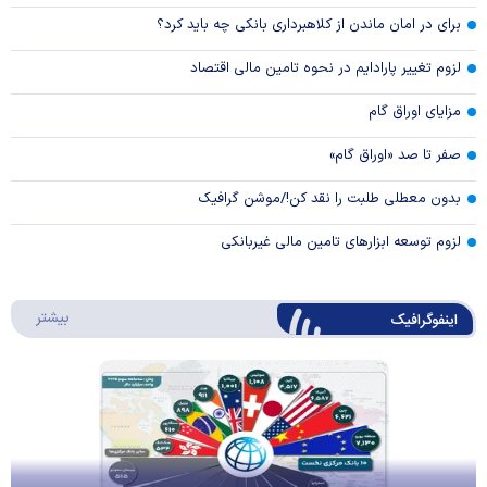
برای در امان ماندن از کلاهبرداری بانکی چه باید کرد؟
لزوم تغییر پارادایم در نحوه تامین مالی اقتصاد
مزایای اوراق گام
صفر تا صد «اوراق گام»
بدون معطلی طلبت را نقد کن!/موشن گرافیک
لزوم توسعه ابزارهای تامین مالی غیربانکی
درباره 
بیشتر
اینفوگرافیک