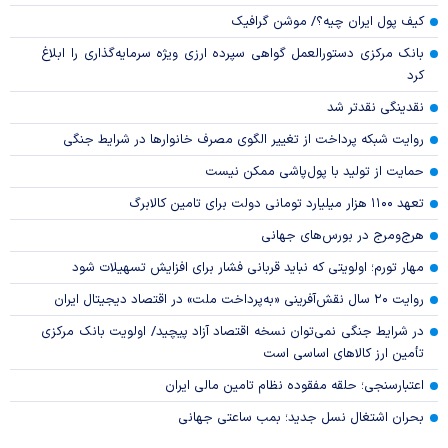
کیف پول ایران چیه؟/ موشن گرافیک
بانک مرکزی دستورالعمل گواهی سپرده ارزی ویژه سرمایه‌گذاری را ابلاغ
کرد
نقدینگی نقدتر شد
روایت شبکه پرداخت از تغییر الگوی مصرف خانوار‌ها در شرایط جنگی
حمایت از تولید با پول‌پاشی ممکن نیست
تعهد ۱۱۰۰ هزار میلیارد تومانی دولت برای تامین کالابرگ
هرج‌ومرج در بورس‌های جهانی
مهار تورم؛ اولویتی که نباید قربانی فشار برای افزایش تسهیلات شود
روایت ۲۰ سال نقش‌آفرینی «به‌پرداخت ملت» در اقتصاد دیجیتال ایران
در شرایط جنگی نمی‌توان نسخه اقتصاد آزاد پیچید/ اولویت بانک مرکزی
تأمین ارز کالا‌های اساسی است
اعتبارسنجی؛ حلقه مفقوده نظام تامین مالی ایران
بحران اشتغال نسل جدید؛ بمب ساعتی جهانی