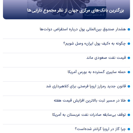
بزرگترین بانک‌های مرکزی جهان از نظر مجموع دارایی‌ها
هشدار صندوق بین‌المللی پول درباره استقراض دولت‌ها
چگونه به «کیف پول ایران» وصل شویم؟
قیمت نفت صعودی ماند
حمله سایبری گسترده به بورس آمریکا
قانون جدید رمزارز اروپا فرصتی برای کلاهبرداری شد
طلا در مسیر ثبت بالاترین افزایش قیمت هفته
توقف بی‌سابقه صادرات نفت عربستان به آمریکا
چرا گاز در اروپا گرانتر شده‌است؟