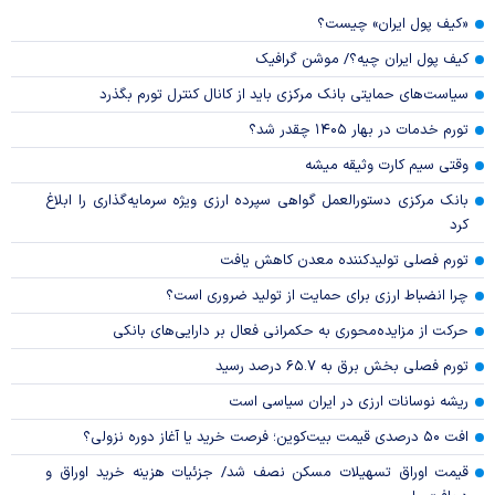
«کیف پول ایران» چیست؟
کیف پول ایران چیه؟/ موشن گرافیک
سیاست‌های حمایتی بانک مرکزی باید از کانال کنترل تورم بگذرد
تورم خدمات در بهار ۱۴۰۵ چقدر شد؟
وقتی سیم کارت وثیقه میشه
بانک مرکزی دستورالعمل گواهی سپرده ارزی ویژه سرمایه‌گذاری را ابلاغ
کرد
تورم فصلی تولیدکننده معدن کاهش یافت
چرا انضباط ارزی برای حمایت از تولید ضروری است؟
حرکت از مزایده‌محوری به حکمرانی فعال بر دارایی‌های بانکی
تورم فصلی بخش برق به ۶۵.۷ درصد رسید
ریشه نوسانات ارزی در ایران سیاسی است
افت ۵۰ درصدی قیمت بیت‌کوین؛ فرصت خرید یا آغاز دوره نزولی؟
قیمت اوراق تسهیلات مسکن نصف شد/ جزئیات هزینه خرید اوراق و