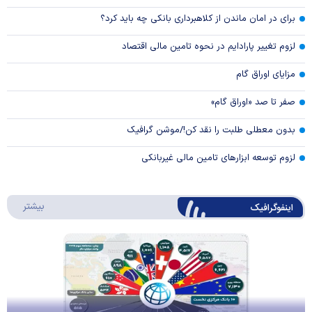
برای در امان ماندن از کلاهبرداری بانکی چه باید کرد؟
لزوم تغییر پارادایم در نحوه تامین مالی اقتصاد
مزایای اوراق گام
صفر تا صد «اوراق گام»
بدون معطلی طلبت را نقد کن!/موشن گرافیک
لزوم توسعه ابزارهای تامین مالی غیربانکی
درباره 
بیشتر
اینفوگرافیک