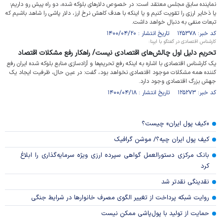
نماینده سابق مجلس معتقد است: در خصوص دلارهای بلوکه شده، دو راه پیش رو داریم؛
یا ذخایر ارزی را تقویت کنیم و یا اینکه با هدف کاهش نرخ ارز، دلار پاشی را شاهد باشیم که
تبعات منفی به دنبال خواهد داشت.
کد خبر: ۱۲۵۳۷۸ تاریخ انتشار : ۱۴۰۰/۰۴/۲۰
کارشناس اقتصادی در گفتگو با ایبِنا:
تحریم دلیل اول چالش‌های اقتصادی نیست/ راهکار رفع مشکلات اقتصاد
یک کارشناس اقتصادی با اشاره به اینکه رفع تحریم‌ها و آزادسازی منابع بلوکه شده ایران رفع
کننده همه مشکلات موجود اقتصادی نخواهد بود، گفت: در عین حال، ظرفیت ایجاد یک
جهش بزرگ اقتصادی وجود دارد.
کد خبر: ۱۲۵۲۷۳ تاریخ انتشار : ۱۴۰۰/۰۴/۱۸
«کیف پول ایران» چیست؟
کیف پول ایران چیه؟/ موشن گرافیک
بانک مرکزی دستورالعمل گواهی سپرده ارزی ویژه سرمایه‌گذاری را ابلاغ
کرد
نقدینگی نقدتر شد
روایت شبکه پرداخت از تغییر الگوی مصرف خانوار‌ها در شرایط جنگی
حمایت از تولید با پول‌پاشی ممکن نیست