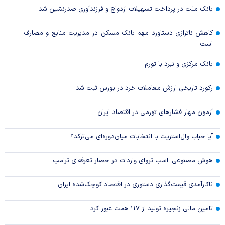
بانک ملت در پرداخت تسهیلات ازدواج و فرزندآوری صدرنشین شد
کاهش ناترازی دستاورد مهم بانک مسکن در مدیریت منابع و مصارف
است
بانک مرکزی و نبرد با تورم
رکورد تاریخی ارزش معاملات خرد در بورس ثبت شد
آزمون مهار فشار‌های تورمی در اقتصاد ایران
آیا حباب وال‌استریت با انتخابات میان‌دوره‌ای می‌ترکد؟
هوش مصنوعی؛ اسب تروای واردات در حصار تعرفه‌ای ترامپ
ناکارآمدی قیمت‌گذاری دستوری در اقتصاد کوچک‌شده ایران
تامین مالی زنجیره تولید از ۱۱۷ همت عبور کرد