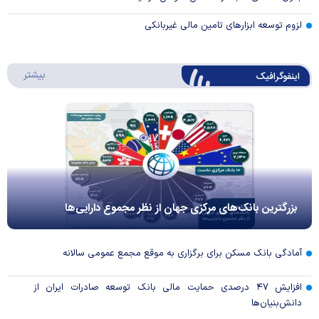
لزوم توسعه ابزارهای تامین مالی غیربانکی
درباره 
بیشتر
اینفوگرافیک
بزرگترین بانک‌های مرکزی جهان از نظر مجموع دارایی‌ها
آمادگی بانک مسکن برای برگزاری به موقع مجمع عمومی سالانه
افزایش ۴۷ درصدی حمایت مالی بانک توسعه صادرات ایران از
دانش‌بنیان‌ها