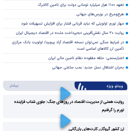
تعهد ۱۱۰۰ هزار میلیارد تومانی دولت برای تامین کالابرگ
هرج‌ومرج در بورس‌های جهانی
مهار تورم؛ اولویتی که نباید قربانی فشار برای افزایش تسهیلات شود
روایت ۲۰ سال نقش‌آفرینی «به‌پرداخت ملت» در اقتصاد دیجیتال ایران
در شرایط جنگی نمی‌توان نسخه اقتصاد آزاد پیچید/ اولویت بانک مرکزی
تأمین ارز کالا‌های اساسی است
اعتبارسنجی؛ حلقه مفقوده نظام تامین مالی ایران
بحران اشتغال نسل جدید؛ بمب ساعتی جهانی
درباره 
بیشتر
ویدئو ویژه
روایت همتی از مدیریت اقتصاد در روزهای جنگ: جلوی شتاب فزاینده
تورم را گرفتیم
Play
Video
ارز کشور گروگان کارت‌های بازرگانی