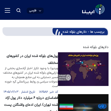
فارسی
برچسب ها - دلارهای بلوکه شده
دلارهای بلوکه شده
پول‌های بلوکه شده ایران در کشورهای
مختلف
ویدیو/ با وجود تکرار اخبار آزاد‌سازی بخشی از
دارایی‌های بلوکه شده ایران در کشور‌های مختلف؛
مسیر دستیابی به این منابع همچنان به
تحولات سیاسی و روابط بین‌المللی گره خورده
است.
کد خبر: ۱۸۲۵۸۶ تاریخ انتشار : ۱۴۰۵/۰۲/۰۳
فضاسازی درباره ۶ میلیارد دلار پول آزاد
شده تهران/ ایران ادعای واشنگتن پست