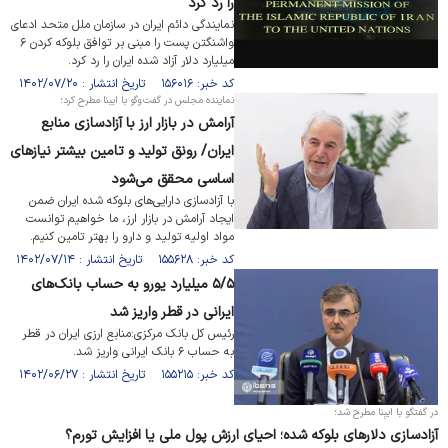
را رد کرد
نمایندگی دائم ایران در سازمان ملل متحد ادعای
واشنگتن پست را مبنی بر توافق بلوکه کردن ۶
میلیارد دلار آزاد شده ایران را رد کرد.
کد خبر: ۱۵۶۰۱۶ تاریخ انتشار : ۱۴۰۲/۰۷/۲۰
نماینده مجلس در گفت‌وگو با ایبنا مطرح کرد؛
آرامش در بازار ارز با آزادسازی منابع
ایران/ رونق تولید و تامین بیشتر نیاز‌های
اساسی محقق می‌شود
با آزادسازی دارایی‌های بلوکه شده ایران ضمن
ایجاد آرامش در بازار ارز، ما خواهیم توانست
مواد اولیه تولید و دارو را بهتر تامین کنیم.
کد خبر: ۱۵۵۶۲۸ تاریخ انتشار : ۱۴۰۲/۰۷/۱۴
۵/۵ میلیارد یورو به حساب بانک‌های
ایرانی در قطر واریز شد
رئیس کل بانک مرکزی:منابع ارزی ایران در قطر
به حساب ۶ بانک ایرانی واریز شد.
کد خبر: ۱۵۵۲۱۵ تاریخ انتشار : ۱۴۰۲/۰۶/۲۷
در گفتگو با ایبِنا مطرح شد؛
آزادسازی دلارهای بلوکه شده؛ احیای ارزش پول ملی یا افزایش تورم؟