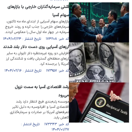
آشتی سرمایه‌گذاران خارجی با بازار‌های
سهام آسیا
بازار‌های سهام آسیایی از ابتدای ماه مه تاکنون،
سرمایه‌های خارجی را جذب کرده و روند خروج
سرمایه در چهار ماه اول سال را معکوس کردند.
کد خبر: ۱۷۴۲۰۸ تاریخ انتشار : ۱۴۰۴/۰۲/۲۴
ارز‌های آسیایی روی دست دلار بلند شدند
افزایش دو روزه غیرمنتظره دلار تایوان به سایر
ارز‌های منطقه‌ای گسترش یافت و شکنندگی ارز
آمریکا را برجسته کرد.
کد خبر: ۱۷۳۹۵۷ تاریخ انتشار : ۱۴۰۴/۰۲/۱۶
رشد اقتصادی آسیا به سمت نزول
می‌رود
موسسه رتبه‌بندی فیچ انتظار دارد رشد
اقتصادی آسیا و اقیانوسیه به دلیل تاثیر
تعرفه‌های آمریکا بر صادرات و سرمایه‌گذاری
کاهش یابد.
کد خبر: ۱۷۳۳۴۳ تاریخ انتشار :
۱۴۰۴/۰۱/۲۷