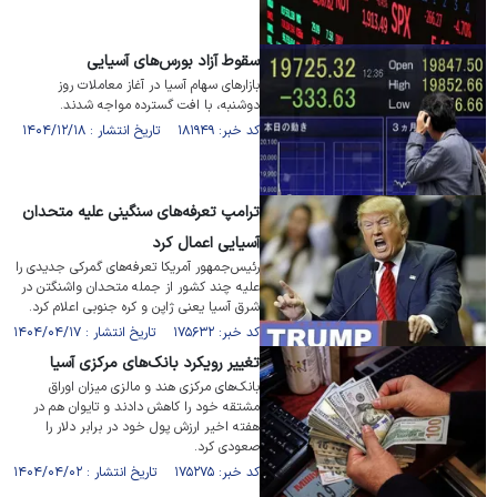
سقوط آزاد بورس‌های آسیایی
بازار‌های سهام آسیا در آغاز معاملات روز
دوشنبه، با افت گسترده مواجه شدند.
کد خبر: ۱۸۱۹۴۹ تاریخ انتشار : ۱۴۰۴/۱۲/۱۸
ترامپ تعرفه‌های سنگینی علیه متحدان
آسیایی اعمال کرد
رئیس‌جمهور آمریکا تعرفه‌های گمرکی جدیدی را
علیه چند کشور از جمله متحدان واشنگتن در
شرق آسیا یعنی ژاپن و کره جنوبی اعلام کرد.
کد خبر: ۱۷۵۶۳۲ تاریخ انتشار : ۱۴۰۴/۰۴/۱۷
تغییر رویکرد بانک‌های مرکزی آسیا
بانک‌های مرکزی هند و مالزی میزان اوراق
مشتقه خود را کاهش دادند و تایوان هم در
هفته‌ اخیر ارزش پول خود در برابر دلار را
صعودی کرد.
کد خبر: ۱۷۵۲۷۵ تاریخ انتشار : ۱۴۰۴/۰۴/۰۲