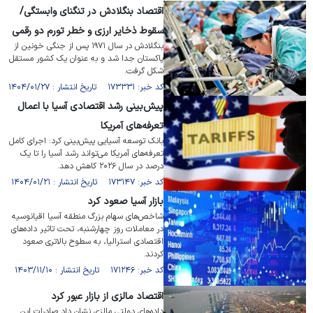
اقتصاد بنگلادش در تنگنای وابستگی/
سقوط ذخایر ارزی و خطر تورم دو رقمی
بنگلادش در سال ۱۹۷۱ پس از جنگی خونین از
پاکستان جدا شد و به عنوان یک کشور مستقل
شکل گرفت.
کد خبر: ۱۷۳۳۳۱ تاریخ انتشار : ۱۴۰۴/۰۱/۲۷
پیش‌بینی رشد اقتصادی آسیا با اعمال
تعرفه‌های آمریکا
بانک توسعه آسیایی پیش‌بینی کرد: اجرای کامل
تعرفه‌های آمریکا می‌تواند رشد آسیا را تا یک
درصد در سال ۲۰۲۶ کاهش دهد.
کد خبر: ۱۷۳۱۴۷ تاریخ انتشار : ۱۴۰۴/۰۱/۲۱
بازار آسیا صعود کرد
شاخص‌های سهام بزرگ منطقه آسیا اقیانوسیه
در معاملات روز چهارشنبه، تحت تاثیر داده‌های
اقتصادی استرالیا، به سطوح بالاتری صعود
کردند.
کد خبر: ۱۷۱۲۴۶ تاریخ انتشار : ۱۴۰۳/۱۱/۱۰
اقتصاد مالزی از بازار عبور کرد
داده‌های دولتی مالزی نشان داد صادرات این