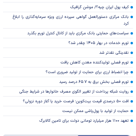
کیف پول ایران چیه؟/ موشن گرافیک
بانک مرکزی دستورالعمل گواهی سپرده ارزی ویژه سرمایه‌گذاری را ابلاغ
کرد
سیاست‌های حمایتی بانک مرکزی باید از کانال کنترل تورم بگذرد
تورم خدمات در بهار ۱۴۰۵ چقدر شد؟
نقدینگی نقدتر شد
تورم فصلی تولیدکننده معدن کاهش یافت
چرا انضباط ارزی برای حمایت از تولید ضروری است؟
تورم فصلی بخش برق به ۶۵.۷ درصد رسید
روایت شبکه پرداخت از تغییر الگوی مصرف خانوار‌ها در شرایط جنگی
افت ۵۰ درصدی قیمت بیت‌کوین؛ فرصت خرید یا آغاز دوره نزولی؟
حمایت از تولید با پول‌پاشی ممکن نیست
تعهد ۱۱۰۰ هزار میلیارد تومانی دولت برای تامین کالابرگ