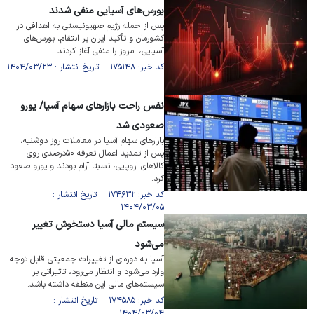
بورس‌های آسیایی منفی شدند
پس از حمله رژیم‌ صهیونیستی به اهدافی در
کشورمان و تأکید ایران بر انتقام، بورس‌های
آسیایی، امروز را منفی آغاز کردند.
کد خبر: ۱۷۵۱۴۸ تاریخ انتشار : ۱۴۰۴/۰۳/۲۳
نفس راحت بازار‌های سهام آسیا/ یورو
صعودی شد
بازار‌های سهام آسیا در معاملات روز دوشنبه،
پس از تمدید اعمال تعرفه ۵۰درصدی روی
کالا‌های اروپایی، نسبتا آرام بودند و یورو صعود
کرد.
کد خبر: ۱۷۴۶۳۲ تاریخ انتشار :
۱۴۰۴/۰۳/۰۵
سیستم مالی آسیا دستخوش تغییر
می‌شود
آسیا به دوره‌ای از تغییرات جمعیتی قابل توجه
وارد می‌شود و انتظار می‌رود، تاثیراتی بر
سیستم‌های مالی این منطقه داشته باشد.
کد خبر: ۱۷۴۵۸۵ تاریخ انتشار :
۱۴۰۴/۰۳/۰۴