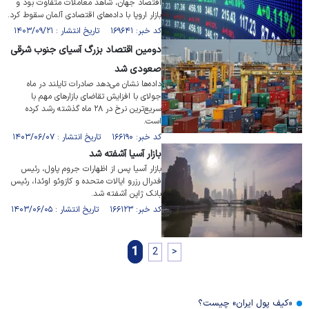
اقتصاد جهان، شاهد معاملات متفاوت بود و
بازار اروپا با داده‌های اقتصادی آلمان سقوط کرد.
کد خبر: ۱۶۹۶۴۱ تاریخ انتشار : ۱۴۰۳/۰۹/۲۱
دومین اقتصاد بزرگ آسیای جنوب شرقی
صعودی شد
داده‌ها نشان می‌دهد صادرات تایلند در ماه
جولای با افزایش تقاضای بازار‌های مهم با
سریع‌ترین نرخ در ۲۸ ماه گذشته رشد کرده
است.
کد خبر: ۱۶۶۱۹۰ تاریخ انتشار : ۱۴۰۳/۰۶/۰۷
بازار آسیا آشفته شد
بازار آسیا پس از اظهارات جروم پاول، رئیس
فدرال رزرو ایالات متحده و کازوئو اوئدا، رئیس
بانک ژاپن آشفته شد.
کد خبر: ۱۶۶۱۲۳ تاریخ انتشار : ۱۴۰۳/۰۶/۰۵
1
2
>
«کیف پول ایران» چیست؟