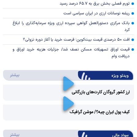
تورم فصلی بخش برق به ۶۵.۷ درصد رسید
ریشه نوسانات ارزی در ایران سیاسی است
بانک مرکزی دستورالعمل گواهی سپرده ارزی ویژه سرمایه‌گذاری را ابلاغ
کرد
افت ۵۰ درصدی قیمت بیت‌کوین؛ فرصت خرید یا آغاز دوره نزولی؟
قیمت اوراق تسهیلات مسکن نصف شد/ جزئیات هزینه خرید اوراق و
دریافت وام
درباره 
بیشتر
ویدئو ویژه
ارز کشور گروگان کارت‌های بازرگانی
Play
کیف پول ایران چیه؟/ موشن گرافیک
Video
Play
درباره
بیشتر
سواد مالی