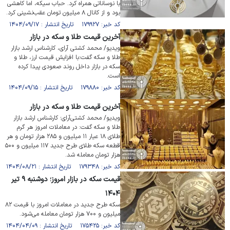
با نوساناتی همراه کرد. حباب سیکه، اما کاهشی
بود و از کانال ۸ میلیون تومان عقب‌نشینی کرد.
کد خبر: ۱۷۹۹۲۷ تاریخ انتشار : ۱۴۰۴/۰۹/۱۷
آخرین قیمت طلا و سکه در بازار
ویدیو/ محمد کشتی آرای، کارشناس ارشد بازار
طلا و سکه گفت:با افزایش قیمت ارز، طلا و
سکه در بازار داخل روند صعودی پیدا کرده
است.
کد خبر: ۱۷۹۸۸۰ تاریخ انتشار : ۱۴۰۴/۰۹/۱۵
آخرین قیمت طلا و سکه در بازار
ویدیو/ محمد کشتی‌آرای؛ کارشناس ارشد بازار
طلا و سکه گفت: در معاملات امروز هر گرم
طلای ۱۸ عیار ۱۱ میلیون و ۲۸۵ هزار تومان و هر
قطعه سکه طلای طرح جدید ۱۱۷ میلیون و ۵۰۰
هزار تومان معامله شد.
کد خبر: ۱۷۹۳۴۸ تاریخ انتشار : ۱۴۰۴/۰۸/۲۱
قیمت سکه در بازار امروز؛ دو‌شنبه ۹ تیر
۱۴۰۴
سکه طرح جدید در معاملات امروز با قیمت ۸۲
میلیون و ۷۰۰ هزار تومان معامله می‌شود.
کد خبر: ۱۷۵۴۲۵ تاریخ انتشار : ۱۴۰۴/۰۴/۰۹