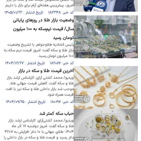
امروز، پیش‌بینی هفته‌ای آرام برای بازار را داریم.
کد خبر: ۱۸۲۳۴۸ تاریخ انتشار : ۱۴۰۵/۰۱/۲۲
وضعیت بازار طلا در روزهای پایانی
سال/ قیمت نیم‌سکه به ۱۰۰ میلیون
تومان رسید
رئیس اتحادیه طلاوجواهر با تشریح وضعیت
بازار طلا و سکه گفت: امروز قیمت نیم سکه به
۱۰۰ میلیون تومان رسید.
کد خبر: ۱۸۲۰۶۶ تاریخ انتشار : ۱۴۰۴/۱۲/۲۷
آخرین قیمت طلا و سکه در بازار
ویدیو/ محمد کشتی آرای، کارشناس ارشد بازار
طلا و سکه گفت: کاهش قیمت جهانی طلا،
موجب شد بازار داخلی طلا و سکه نیز با افت
قیمت همراه شود.
کد خبر: ۱۸۰۱۹۷ تاریخ انتشار : ۱۴۰۴/۰۹/۲۵
حباب سکه کمتر شد
ویدیو/ محمد کشتی‌آرای؛ کارشناس ارشد بازار
طلا و سکه گفت: امروز دوشنبه ۱۷ آذر ماه
۱۴۰۴؛ طلای جهانی با ۱۰ دلار افزایش به ۴۲۰۷
دلار رسید و قیمت طلا و سکه در بازار داخلی را