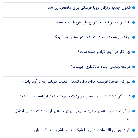
قانون جدید رمزارز اروپا فرصتی برای کلاهبرداری شد
طلا در مسیر ثبت بالاترین افزایش قیمت هفته
توقف بی‌سابقه صادرات نفت عربستان به آمریکا
چرا گاز در اروپا گرانتر شده‌است؟
مزیت رقابتی آینده بانکداری چیست؟
عوارض هرمز؛ فرصت ایران برای تبدیل امنیت دریایی به درآمد پایدار
کدام گروه‌های کالایی مشمول واردات با رویه جدید ارز اشخاص شدند؟
جزئیات دستورالعمل جدید مالیاتی برای تسعیر ارز واردات بدون انتقال
ارز
رکود تورمی اقتصاد جهانی با شوک نفتی ناشی از جنگ ایران