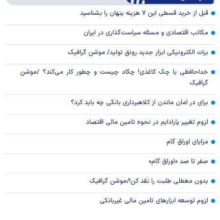
Video
قبل از خرید قسطی این ۷ هزینه پنهان را بشناسید
مکاتب اقتصادی و مسئله سیاست‌گذاری در ایران
برات الکترونیکی ابزار جدید رونق تولید/ موشن گرافیک
خداحافظی با چک کاغذی! چکاد چیست و چطور کار می‌کند؟ /موشن
گرافیک
برای در امان ماندن از کلاهبرداری بانکی چه باید کرد؟
لزوم تغییر پارادایم در نحوه تامین مالی اقتصاد
مزایای اوراق گام
صفر تا صد «اوراق گام»
بدون معطلی طلبت را نقد کن!/موشن گرافیک
لزوم توسعه ابزارهای تامین مالی غیربانکی