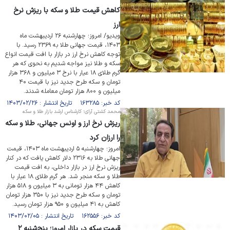
کاهش قیمت طلا و سکه با ریزش نرخ
ارز
ویدیو/ امروز؛ چهارشنبه ۲۶ اردیبهشت ماه
۱۴۰۳، قیمت جهانی طلا به ۲۳۶۹ رسید. با
توجه کاهش نرخ ارز در بازار با افت قیمت انواع
سکه و طلا نیز مواجه شدیم به نحوی که هر
گرم طلای ۱۸ عیار با نرخ ۳ میلیون و ۳۶۸ هزار
تومان و سکه طرح جدید نیز با قیمت ۴۰
میلیون و ۸۰۰ هزار تومان معامله شدند.
کد خبر: ۱۶۳۲۸۵ تاریخ انتشار : ۱۴۰۳/۰۲/۲۶
محمد کشتی آرای؛ کارشناس ارشد بازار طلا و سکه
ریزش نرخ ارز و اونس جهانی، طلا و سکه
را ارزان کرد
امروز؛ چهارشنبه ۵ اردیبهشت ماه ۱۴۰۳، قیمت
جهانی طلا به ۲۳۱۶ دلار کاهش یافت که در کنار
ریزش نرخ ارز در بازار داخلی، به افت قیمت
طلا و سکه منجر شد. هر گرم طلای ۱۸ عیار با
کاهش ۴۴ هزار تومانی به ۳ میلیون و ۵۱۸ هزار
تومان و سکه طرح جدید نیز با ۳۵۰ هزار تومان
کاهش به ۴۱ میلیون و ۹۵۰ هزار تومان رسید.
کد خبر: ۱۶۲۵۵۶ تاریخ انتشار : ۱۴۰۳/۰۲/۰۵
قیمت سکه در بازار امروز؛ پنج‌شنبه ۲