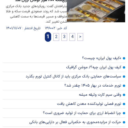
ربع‌سکه ۸۰۰ هزار تومان ارزان شد
بذرافشان گفت: رویکرد‌های جدید بانک مرکزی
سبب شد که روند صعودی قیمت سکه و طلا
متوقف و مسیر قیمت‌ها به سمت کاهشی
شدن تغییر کند.
کد خبر: ۱۴۶۰۰۲ تاریخ انتشار : ۱۴۰۱/۱۱/۰۷
1
2
3
4
>
«کیف پول ایران» چیست؟
کیف پول ایران چیه؟/ موشن گرافیک
سیاست‌های حمایتی بانک مرکزی باید از کانال کنترل تورم بگذرد
تورم خدمات در بهار ۱۴۰۵ چقدر شد؟
وقتی سیم کارت وثیقه میشه
تورم فصلی تولیدکننده معدن کاهش یافت
چرا انضباط ارزی برای حمایت از تولید ضروری است؟
حرکت از مزایده‌محوری به حکمرانی فعال بر دارایی‌های بانکی