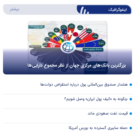
درباره 
بیشتر
اینفوگرافیک
بزرگترین بانک‌های مرکزی جهان از نظر مجموع دارایی‌ها
هشدار صندوق بین‌المللی پول درباره استقراض دولت‌ها
چگونه به «کیف پول ایران» وصل شویم؟
قیمت نفت صعودی ماند
حمله سایبری گسترده به بورس آمریکا