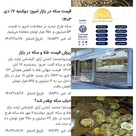
قیمت سکه در بازار امروز؛ دوشنبه ۱۷ دی
۱۴۰۳
سکه طرح جدید در معاملات امروز با قیمت
۵۴ میلیون و ۷۵۰ هزار تومان معامله می‌شود.
کد خبر: ۱۷۰۵۳۲ تاریخ انتشار : ۱۴۰۳/۱۰/۱۷
ریزش قیمت طلا و سکه در بازار
ویدیو/محمد کشتی آرای؛ کارشناس ارشد بازار
طلا و سکه گفت: امروز؛ پنجشنبه ۱۷ آبان
۱۴۰۳؛ قیمت جهانی طلا با کاهش هفتگی ۷۳
دلاری به ۲۶۶۳ دلار رسید. طلای ۱۸ عیار در بازار
داخل نیز به ۴ میلیون و ۵۴۵ هزار تومان
کاهش یافت.
کد خبر: ۱۶۸۴۱۱ تاریخ انتشار : ۱۴۰۳/۰۸/۱۷
حباب سکه چقدر شد؟
ویدئو/ محمد کشتی آرای؛ کارشناس ارشد بازار
طلا و سکه: امروز دوشنبه ۹ مهر ماه سکه طرح
جدید در بازار ۴۶ میلیون و ۴۵۰ هزار تومان داد
و ستد شد.
کد خبر: ۱۶۷۱۲۷ تاریخ انتشار : ۱۴۰۳/۰۷/۰۹