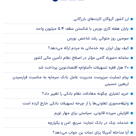
ارز کشور گروگان کارت‌های بازرگانی
پایان هفته کاری بورس با شکستن سقف ۵.۴ میلیون واحد
سومین روز متوالی رشد شاخص بورس
کیف پول ایران چه خدماتی به مردم ارائه می‌دهد؟
سامانه «صورا» گامی مؤثر در اصلاح نظام تأمین مالی کشور
۲۰ هزار فقره تسهیلات «آساوام» اقتصادنوین پرداخت شد
پیام تسلیت سرپرست مدیریت عامل بانک سرمایه به مناسبت فرارسیدن
اربعین حسینی
خرید اعتباری چگونه معادلات نظام بانکی را تغییر داد؟
وثیقه‌محوری تعاونی‌ها را از چرخه تسهیلات بانکی خارج کرده است
افزایش سپرده قانونی، سیاستی برای مهار تورم
خدمات چک در بانک تجارت؛ سریع، امن و یکپارچه
آیا مداخله آمریکا برای نجات ین جواب می‌دهد؟