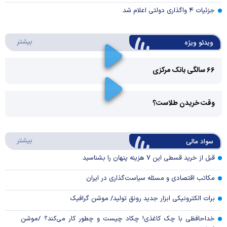
جزئیات ۴ واگذاری دولتی اعلام شد
درباره 
بیشتر
ویدئو ویژه
۶۶ سالگی بانک مرکزی
Play
وقت خریدن طلاست؟
Video
Play
درباره
بیشتر
سواد مالی
Video
قبل از خرید قسطی این ۷ هزینه پنهان را بشناسید
مکاتب اقتصادی و مسئله سیاست‌گذاری در ایران
برات الکترونیکی ابزار جدید رونق تولید/ موشن گرافیک
خداحافظی با چک کاغذی! چکاد چیست و چطور کار می‌کند؟ /موشن