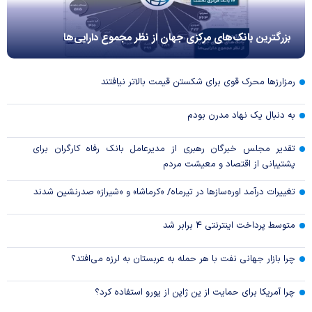
بزرگترین بانک‌های مرکزی جهان از نظر مجموع دارایی‌ها
رمزارزها محرک قوی برای شکستن قیمت بالاتر نیافتند
به دنبال یک نهاد مدرن بودم
تقدیر مجلس خبرگان رهبری از مدیرعامل بانک رفاه کارگران برای
پشتیبانی از اقتصاد و معیشت مردم
تغییرات درآمد اوره‌سازها در تیرماه/ «کرماشا» و «شیراز» صدرنشین شدند
متوسط پرداخت اینترنتی ۴ برابر شد
چرا بازار جهانی نفت با هر حمله به عربستان به لرزه می‌افتد؟
چرا آمریکا برای حمایت از ین ژاپن از یورو استفاده کرد؟