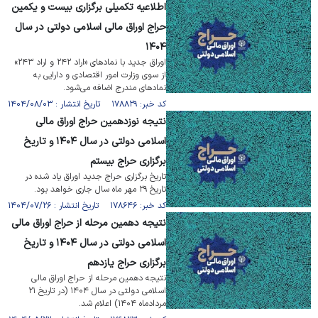
اطلاعیه تکمیلی برگزاری بیست‎ و ‎یکمین
حراج اوراق مالی اسلامی دولتی در سال
۱۴۰۴
اوراق جدید با نماد‌های «اراد ۲۴۲ و اراد ۲۴۳»
از سوی وزارت امور اقتصادی و دارایی به
نماد‌های مندرج اضافه می‌شود.
کد خبر: ۱۷۸۸۲۹ تاریخ انتشار : ۱۴۰۴/۰۸/۰۳
نتیجه نوزدهمین حراج اوراق مالی
اسلامی دولتی در سال ۱۴۰۴ و تاریخ
برگزاری حراج بیستم
تاریخ برگزاری حراج جدید اوراق یاد شده در
تاریخ ۲۹ مهر ماه سال جاری خواهد بود.
کد خبر: ۱۷۸۶۴۶ تاریخ انتشار : ۱۴۰۴/۰۷/۲۶
نتیجه دهمین مرحله از حراج اوراق مالی
اسلامی دولتی در سال ۱۴۰۴ و تاریخ
برگزاری حراج یازدهم
نتیجه دهمین مرحله از حراج اوراق مالی
اسلامی دولتی در سال ۱۴۰۴ (در تاریخ ۲۱
مردادماه ۱۴۰۴) اعلام شد.