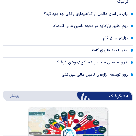
گرافیک
برای در امان ماندن از کلاهبرداری بانکی چه باید کرد؟
لزوم تغییر پارادایم در نحوه تامین مالی اقتصاد
مزایای اوراق گام
صفر تا صد «اوراق گام»
بدون معطلی طلبت را نقد کن!/موشن گرافیک
لزوم توسعه ابزارهای تامین مالی غیربانکی
درباره 
بیشتر
اینفوگرافیک