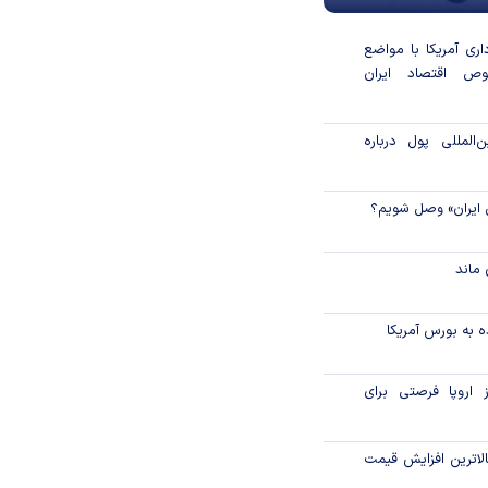
داری آمریکا با مواضع
ص اقتصاد ایران
المللی پول درباره
 ایران» وصل شویم؟
ماند
 به بورس آمریکا
 اروپا فرصتی برای
لاترین افزایش قیمت