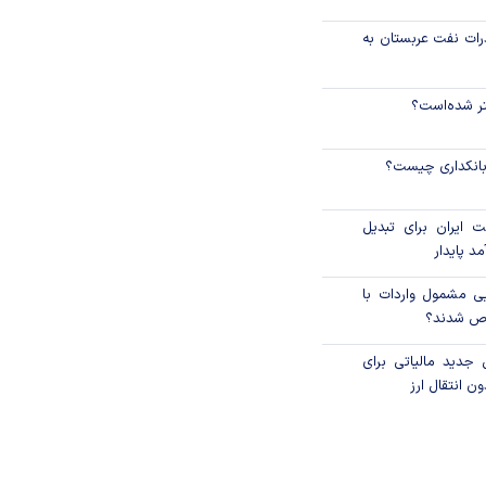
رات نفت عربستان به
نتر شده‌است؟
 بانکداری چیست؟
 ایران برای تبدیل
د پایدار
یی مشمول واردات با
اص شدند؟
 جدید مالیاتی برای
ن انتقال ارز