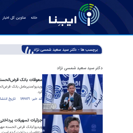
خانه
عناوین کل اخبار
برچسب ها - دکتر سید سعید شمسی نژاد
دکتر سید سعید شمسی نژاد
معوقات بانک قرض‌الحسنه
کرد.
کد خبر: ۱۶۶۸۲۱ تاریخ انتشار : ۱۴۰۳/۰۷/۰۱
جزئیات تسهیلات پرداختی با
متقاضیان پرداخت کرده است.