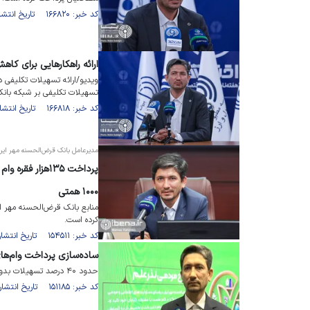
کد خبر: ۱۶۶۸۲۰ تاریخ انتشار : ۱۴۰۳/۰۷/۰۱
ارائه راهکارهایی برای کا
ویدیو/ارائه تسهیلات تکلیفی د
تسهیلات تکلیفی بر شبکه بانک
کد خبر: ۱۶۶۸۱۸ تاریخ انتشار : ۱۴۰۳/۰۶/۲۹
مدیرعامل بانک قرض‌الحسنه مهر ایرا
پرداخت ۱۳۵هزار 
۱۰۰۰ همتی
کرده است.
کد خبر: ۱۵۴۵۱۱ تاریخ انتشار : ۱۴۰۲/۰۶/۰۶
ساده‌سازی پرداخت وام‌ها
حدود ۴۰ درصد تسهیلات بدون ضامن پرداخت خواهد شد
کد خبر: ۱۵۱۱۸۵ تاریخ انتشار : ۱۴۰۲/۰۳/۱۲