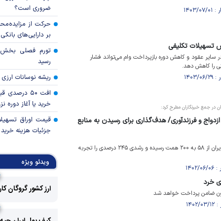
ضروری است؟
حرکت از مزایده‌مح
بر دارایی‌های بانکی
هش تسهیلات تکلیفی
ر سایر عقود و کاهش دوره بازپرداخت وام می‌تواند فشار
رسید
ی را کاهش دهد.
ریشه نوسانات ارزی 
افت ۵۰ درصد
خرید یا آغاز دوره نز
ن در جمع خبرنگاران مطرح کرد:
قیمت اوراق تسهی
فقره وام ازدواج و فرزندآوری/ هدف‌گذاری برای رسیدن به منابع
جزئیات هزینه خرید ا
منابع بانک قرض‌الحسنه مهر ایران از ۵۸ به ۲۰۰ همت رسیده و رشدی ۲۴۵ درصدی را تجربه
ویدئو ویژه
ی خرد
ارز کشور گروگان کا