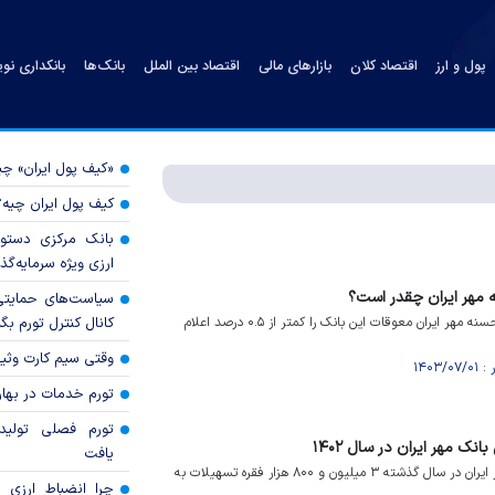
پول و ارز
اقتصاد کلان
بازارهای مالی
اقتصاد بین الملل
بانک‌ها
بانکداری نو
«کیف پول ایران» 
کیف پول ایران چیه
بانک مرکزی دستور
ارزی ویژه سرمایه‌گذار
 مهر ایران چقدر است؟
سیاست‌های حمایتی 
ویدیو/مدیرعامل بانک قرض‌الحسنه مهر ایران معوقات این بانک را کمتر از ۰.۵ درصد اعلام
کانال کنترل تورم بگ
وقتی سیم کارت وثی
تورم خدمات در بهار ۱۴۰۵ چقدر شد
تورم فصلی تولی
نک مهر ایران در سال ۱۴۰۲
یافت
ویدیو/بانک قرض الحسنه مهر ایران در سال گذشته ۳ میلیون و ۸۰۰ هزار فقره تسهیلات به
چرا انضباط ارزی ب