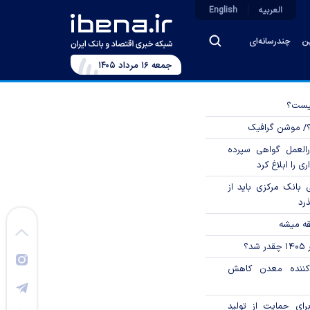
العربیه
English
ین
چندرسانه‌ای
جمعه ۱۶ مرداد ۱۴۰۵
چیست؟
؟/ موشن گرافیک
العمل گواهی سپرده
ی را ابلاغ کرد
بانک مرکزی باید از
ذرد
قه میشه
؟
دکننده معدن کاهش
رای حمایت از تولید