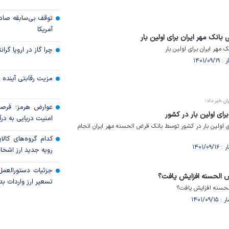
توقف بی‌سابقه صاد
آمریکا
انک مهر ایران برای اولین بار
هر ایران برای اولین بار
چرا گاز در اروپا گرا
مزیت رقابتی آینده
ن خبر داد؛
عوارض هرمز؛ فرصت
رای اولین بار در کشور
امنیت دریایی به درآم
 اولین بار در کشور توسط بانک قرض الحسنه مهر ایران انجام‌
کدام گروه‌های کالا
رویه جدید ارز اشخ
جزئیات دستورالعمل
 الحسنه افزایش یافت؟
تسعیر ارز واردات بدو
حسنه افزایش یافت؟