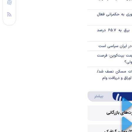
وری به حکمرانی فعال
تورم فصلی بخش برق به ۶۵.۷ درصد
در ایران سیاسی است
ی قیمت بیت‌کوین؛ فرصت
ولی؟
لات مسکن نصف شد/
وراق و دریافت وام
درباره ویدئو ویژه
بیشتر
رت‌های بازرگانی
Play