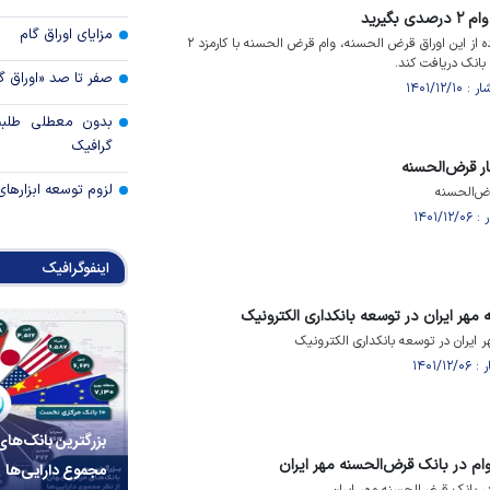
بگیرید
مزایای اوراق گام
گیرنده اوراق می‌تواند با استفاده از این اوراق قرض الحسنه، وام قرض الحسنه با کارمزد ۲
بانک دریافت کند.
صفر تا صد «اوراق گ
بدون معطلی طلبت
گرافیک
ر قرض‌الحسنه
لزوم توسعه ابزارهای
رض‌الحسنه
اینفوگرافیک
مهر ایران در توسعه بانکداری الکترونیک
ایران در توسعه بانکداری الکترونیک
بزرگترین بانک‌های
مجموع دارایی‌ها