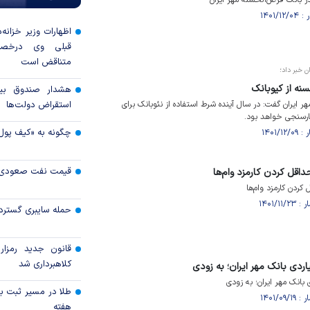
اظهارات وزیر خزانه‌
قبلی وی درخصو
متناقض است
ن خبر داد؛
نه از کیوبانک
هشدار صندوق بین‌
 ایران گفت: در سال آینده شرط استفاده از نئوبانک برای
استقراض دولت‌ها
ارسنجی خواهد بود.
چگونه به «کیف پول
قیمت نفت صعودی 
داقل کردن کارمزد وام‌ها
کردن کارمزد وام‌ها
حمله سایبری گسترده
قانون جدید رمزارز
کلاهبرداری شد
طلا در مسیر ثبت با
هفته