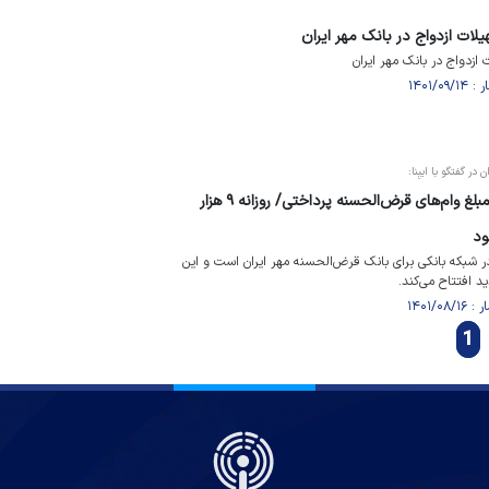
ر گفتگو با ایبِنا:
رشد ۵۰ درصدی میانگین مبلغ وام‌های قرض‌الحسنه پرداختی/ روزانه ۹ هزار
ود
در شبکه بانکی برای بانک قرض‌الحسنه مهر ایران است و این
1