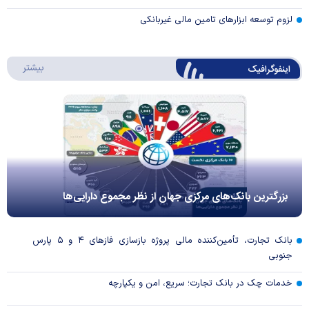
لزوم توسعه ابزارهای تامین مالی غیربانکی
درباره 
بیشتر
اینفوگرافیک
بزرگترین بانک‌های مرکزی جهان از نظر مجموع دارایی‌ها
بانک تجارت، تأمین‌کننده مالی پروژه بازسازی فاز‌های ۴ و ۵ پارس
جنوبی
خدمات چک در بانک تجارت؛ سریع، امن و یکپارچه