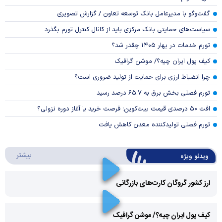
گفت‌وگو با مدیرعامل بانک توسعه تعاون / گزارش تصویری
سیاست‌های حمایتی بانک مرکزی باید از کانال کنترل تورم بگذرد
تورم خدمات در بهار ۱۴۰۵ چقدر شد؟
کیف پول ایران چیه؟/ موشن گرافیک
چرا انضباط ارزی برای حمایت از تولید ضروری است؟
تورم فصلی بخش برق به ۶۵.۷ درصد رسید
افت ۵۰ درصدی قیمت بیت‌کوین؛ فرصت خرید یا آغاز دوره نزولی؟
تورم فصلی تولیدکننده معدن کاهش یافت
درباره 
بیشتر
ویدئو ویژه
ارز کشور گروگان کارت‌های بازرگانی
Play
کیف پول ایران چیه؟/ موشن گرافیک