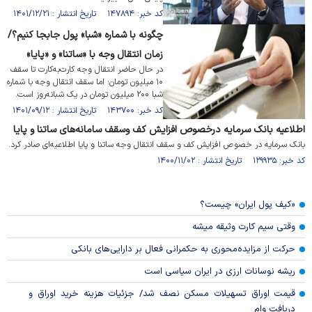
کد خبر: ۱۴۷۸۹۴ تاریخ انتشار : ۱۴۰۱/۱۲/۲۱
چگونه با شماره «شبا» پول جابجا کنیم؟/
زمان انتقال وجه با «ساتنا» و «پایا»
در حال حاضر انتقال وجه کارت‌به‌کارت تا سقف
۱۰ میلیون تومان؛ اما سقف انتقال وجه با شماره
شبا ۲۰۰ میلیون تومان در یک شبانه‌روز است.
کد خبر: ۱۴۳۷۰۰ تاریخ انتشار : ۱۴۰۱/۰۹/۱۲
اطلاعیه بانک سرمایه درخصوص افزایش کف وسقف سامانه‌های ساتنا و پایا
بانک سرمایه در خصوص افزایش کف و سقف انتقال وجه ساتنا و پایا اطلاعیه‌ای صادر کرد.
کد خبر: ۱۲۹۹۳۵ تاریخ انتشار : ۱۴۰۰/۱۱/۰۲
«کیف پول ایران» چیست؟
وقتی سیم کارت وثیقه میشه
حرکت از مزایده‌محوری به حکمرانی فعال بر دارایی‌های بانکی
ریشه نوسانات ارزی در ایران سیاسی است
قیمت اوراق تسهیلات مسکن نصف شد/ جزئیات هزینه خرید اوراق و
دریافت وام