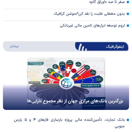
صفر تا صد «اوراق گام»
بدون معطلی طلبت را نقد کن!/موشن گرافیک
لزوم توسعه ابزارهای تامین مالی غیربانکی
درباره 
بیشتر
اینفوگرافیک
بزرگترین بانک‌های مرکزی جهان از نظر مجموع دارایی‌ها
بانک تجارت، تأمین‌کننده مالی پروژه بازسازی فاز‌های ۴ و ۵ پارس
جنوبی