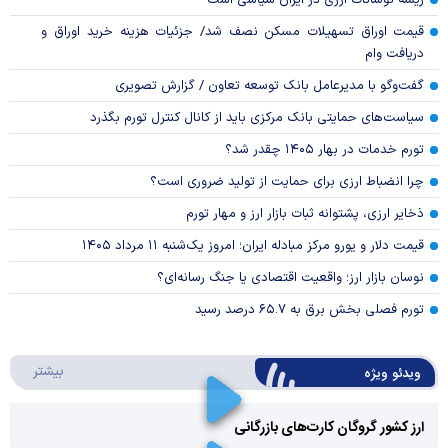
ریشه نوسانات ارزی در ایران سیاسی است
قیمت اوراق تسهیلات مسکن نصف شد/ جزئیات هزینه خرید اوراق و
دریافت وام
گفت‌وگو با مدیرعامل بانک توسعه تعاون / گزارش تصویری
سیاست‌های حمایتی بانک مرکزی باید از کانال کنترل تورم بگذرد
تورم خدمات در بهار ۱۴۰۵ چقدر شد؟
چرا انضباط ارزی برای حمایت از تولید ضروری است؟
ذخایر ارزی، پشتوانه ثبات بازار ارز و مهار تورم
قیمت دلار و یورو مرکز مبادله ایران؛ امروز یک‌شنبه ۱۱ مرداد ۱۴۰۵
نوسان بازار ارز؛ واقعیت اقتصادی یا جنگ رسانه‌ای؟
تورم فصلی بخش برق به ۶۵.۷ درصد رسید
درباره 
بیشتر
ویدئو ویژه
ارز کشور گروگان کارت‌های بازرگانی