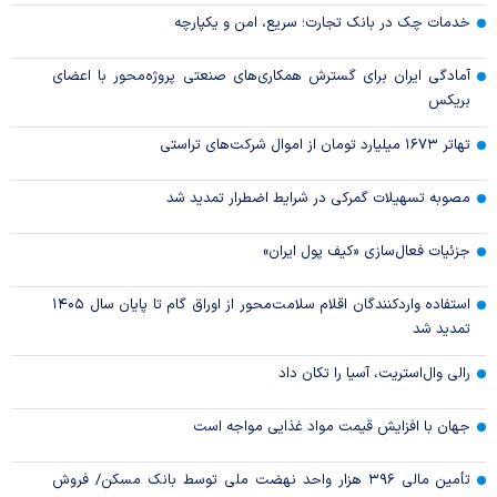
خدمات چک در بانک تجارت؛ سریع، امن و یکپارچه
آمادگی ایران برای گسترش همکاری‌های صنعتی پروژه‌محور با اعضای
بریکس
تهاتر ۱۶۷۳ میلیارد تومان از اموال شرکت‌های تراستی
مصوبه تسهیلات گمرکی در شرایط اضطرار تمدید شد
جزئیات فعال‌سازی «کیف پول ایران»
استفاده واردکنندگان اقلام سلامت‌محور از اوراق گام تا پایان سال ۱۴۰۵
تمدید شد
رالی وال‌استریت، آسیا را تکان داد
جهان با افزایش قیمت مواد غذایی مواجه است
تأمین مالی ۳۹۶ هزار واحد نهضت ملی توسط بانک مسکن/ فروش