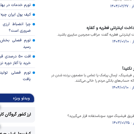
تورم خدمات در بهار ۱۴۰۵ چقدر شد
کیف پول ایران چیه
چرا انضباط ارزی ب
اخت اینترنتی فطریه و کفاره
ضروری است؟
خت اینترنتی فطریه گفت: مراقب مجرمین سایبری باشید.
رسید
افت ۵۰ درصد
خرید یا آغاز دوره نز
 نکنید!
تورم فصلی تولی
 فیشینگ، ارسال پیامک یا تماس با مضمون برنده شدن در
یافت
 حساب‌های بانکی مردم را خالی می‌کنند.
ویدئو ویژه
ارز کشور گروگان کا
 طریق فیشینگ مورد سوءاستفاده قرار می‌گیرید؟