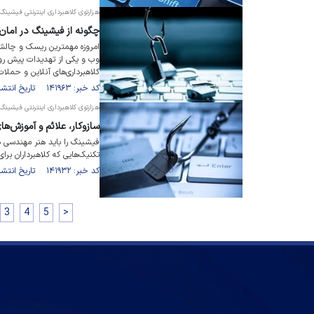
هزارتوی کلاهبرداری اینترنتی فیشینگ (
چگونه از فیشینگ در امان 
امروزه مهمترین ریسک و چالش 
وب و یکی از تهدیدات پیش رو
کلاهبرداری‌های آنلاین و حمل
کد خبر: ۱۴۱۹۶۳ تاریخ انتشار : ۱۴۰۱/۰۷/۲۱
هزارتوی کلاهبرداری اینترنتی فیشینگ (
سازوکار، علائم و آموزش‌
فیشینگ را باید هنر مهندسی ذ
تکنیک‌هایی که کلاهبرداران برا
کد خبر: ۱۴۱۹۳۲ تاریخ انتشار : ۱۴۰۱/۰۷/۲۰
3
4
5
>