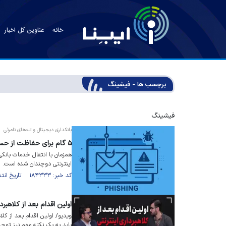
خانه
عناوین کل اخبار
برچسب ها - فیشینگ
فیشینگ
بانکداری دیجیتال و تله‌های نامرئی
۵ گام برای حفاظت از حساب‌های بانکی
همزمان با انتقال خدمات بانکی 
اینترنتی دوچندان شده است.
کد خبر: ۱۸۴۳۳۳ تاریخ انتشار : ۱۴۰۵/۰۴/۲۲
اولین اقدام بعد از کلاهبرد
باید به یک نکته مهم نیز توجه