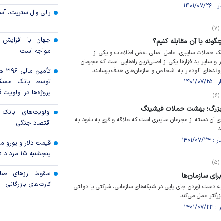
رالی وال‌استریت، آسی
۷)
جهان با افزایش 
نه با آن مقابله کنیم؟
مواجه است
یک حملات سایبری، عامل اصلی نقض اطلاعات و یکی از
ار و سایر بدافزار‌ها یکی از اصلی‌ترین راه‌هایی است که مجرمان
پیوند‌های آلوده را به اشخاص و سازمان‌های هدف برسانند.
تأمی
توسط بانک مسک
پروژه‌ها در اولویت ق
۶)
 بزرگ؛ بهشت حملات فیشینگ
اولویت‌های بانک
آن دسته از مجرمان سایبری است که علاقه وافری به نفود به
اقتصاد جنگی
د.
قیمت دلار و یورو مرک
پنجشنبه ۱۵ مرداد ۱۴۰۵
۵)
سقوط ارزهای صاد
کارت‌های بازرگانی
ه دست آوردن جای پایی در شبکه‌های سازمانی، شرکتی یا دولتی
رگتر عمل می‌کند.