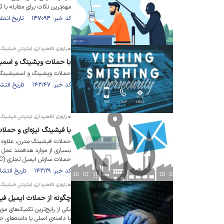
مهم‌ترین نکات برای مقابله با 
کد خبر: ۱۴۷۰۹۴ تاریخ انتشار : ۱۴۰۲/۰۱/۰۴
هزارتوی کلاهبرداری اینترنتی فیشینگ (۰
با حملات ویشینگ و اسمی
حملات ویشینگ و اسمیشینگ 
کد خبر: ۱۴۲۱۴۷ تاریخ انتشار : ۱۴۰۱/۰۷/۲۸
هزارتوی کلاهبرداری اینترنتی فیشینگ (
با فیشینگ نیزه‌ای و حملات سازش 
حملات فیشینگ مدرن، علاوه ب
بسیاری از موارد هدفمند عمل م
حملات سازش ایمیل تجاری (BEC) است.
کد خبر: ۱۴۲۱۲۹ تاریخ انتشار : ۱۴۰۱/۰۷/۲۷
هزارتوی کلاهبرداری اینترنتی فیشینگ (
چگونه از حملات ایمیل فی
یکی از رایج‌ترین تکنیک‌های مو
با دامنه‌ی اصلی یا دامنه‌های