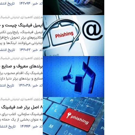
کد خبر: ۱۴۲۰۹۴ تاریخ انتشار : ۱۴۰۱/۰۷/۲۶
هزارتوی کلاهبرداری اینترنتی فیشینگ (
ایمیل فیشینگ چیست و چگو
ایمیل فیشینگ، رایج‌ترین تکن
مکانیزم‌های برتر تحویل باج‌افز
اینترنتی می‌توانند لینک‌ها و 
کد خبر: ۱۴۲۰۶۲ تاریخ انتشار : ۱۴۰۱/۰۷/۲۵
هزارتوی کلاهبرداری اینترنتی فیشینگ (
برند‌های معروف و صنایع
فیشینگ یک اقدام محبوب برای 
صنایع و برند‌های برتر دنیا دارن
کد خبر: ۱۴۲۰۳۸ تاریخ انتشار : ۱۴۰۱/۰۷/۲۴
هزارتوی کلاهبرداری اینترنتی فیشینگ (
۸ اصل برتر ضد فیشینگ برای سازمان‌ها
فیشینگ سازمانی، اغلب برای ب
به عنوان بخشی از یک حمله بز
کد خبر: ۱۴۱۹۹۴ تاریخ انتشار : ۱۴۰۱/۰۷/۲۳