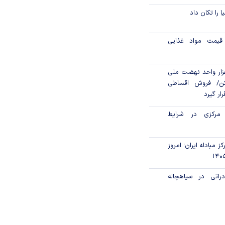
ا را تکان داد
قیمت مواد غذایی
ن مالی ۳۹۶ هزار واحد نهضت ملی
ن/ فروش اقساطی
رار گیرد
 مرکزی در شرایط
ز مبادله ایران؛ امروز
راتی در سیاهچاله