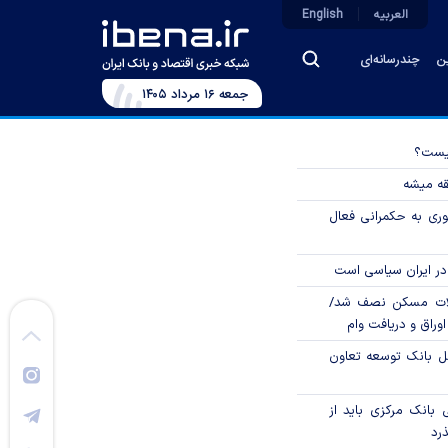
العربیه
English
ین
چندرسانه‌ای
جمعه ۱۶ مرداد ۱۴۰۵
چیست؟
قه میشه
وری به حکمرانی فعال
در ایران سیاسی است
لات مسکن نصف شد/
وراق و دریافت وام
مل بانک توسعه تعاون
بانک مرکزی باید از
ذرد