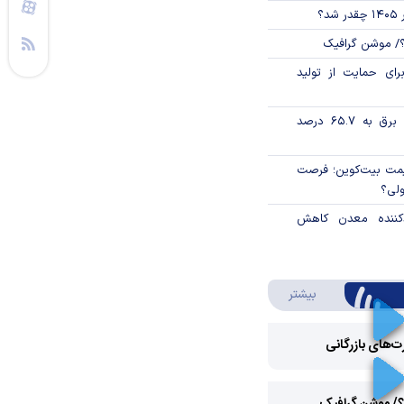
؟
؟/ موشن گرافیک
رای حمایت از تولید
تورم فصلی بخش برق به ۶۵.۷ درصد
ی قیمت بیت‌کوین؛ فرصت
ولی؟
دکننده معدن کاهش
درباره ویدئو ویژه
بیشتر
رت‌های بازرگانی
Play