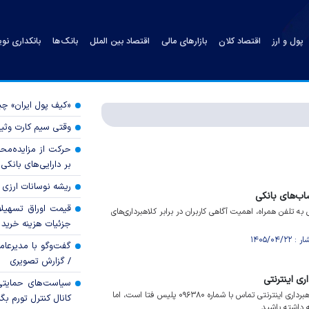
پول و ارز
اقتصاد کلان
بازارهای مالی
اقتصاد بین الملل
بانک‌ها
بانکداری نو
«کیف پول ایران» 
وقتی سیم کارت وثی
حرکت از مزایده‌مح
بر دارایی‌های بانکی
ریشه نوسانات ارزی 
قیمت اوراق تسهی
به تلفن همراه، اهمیت آگاهی کاربران در برابر کلاهبرداری‌های
جزئیات هزینه خرید ا
گفت‌وگو با مدیرعا
/ گزارش تصویری
اری اینترنتی
سیاست‌های حمایتی 
ویدیو/ اولین اقدام بعد از کلاهبرداری اینترنتی تماس با شماره ۰۹۶۳۸۰ پلیس فتا است، اما
کانال کنترل تورم بگ
 داشته باشید.