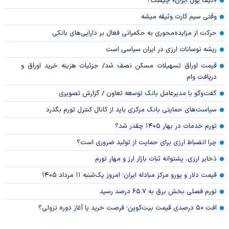
«کیف پول ایران» چیست؟
وقتی سیم کارت وثیقه میشه
حرکت از مزایده‌محوری به حکمرانی فعال بر دارایی‌های بانکی
ریشه نوسانات ارزی در ایران سیاسی است
قیمت اوراق تسهیلات مسکن نصف شد/ جزئیات هزینه خرید اوراق و
دریافت وام
گفت‌وگو با مدیرعامل بانک توسعه تعاون / گزارش تصویری
سیاست‌های حمایتی بانک مرکزی باید از کانال کنترل تورم بگذرد
تورم خدمات در بهار ۱۴۰۵ چقدر شد؟
چرا انضباط ارزی برای حمایت از تولید ضروری است؟
ذخایر ارزی، پشتوانه ثبات بازار ارز و مهار تورم
قیمت دلار و یورو مرکز مبادله ایران؛ امروز یک‌شنبه ۱۱ مرداد ۱۴۰۵
تورم فصلی بخش برق به ۶۵.۷ درصد رسید
افت ۵۰ درصدی قیمت بیت‌کوین؛ فرصت خرید یا آغاز دوره نزولی؟