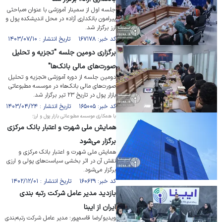
جلسه اول از سمینار آموزشی با عنوان «مباحثی
پیرامون بانکداری آزاد» در محل اندیشکده پول و
ارز برگزار شد.
کد خبر: ۱۶۷۱۷۸ تاریخ انتشار : ۱۴۰۳/۰۷/۱۰
برگزاری دومین جلسه "تجزیه و تحلیل
صورت‌های مالی بانک‌ها"
دومین جلسه از دوره آموزشی «تجزیه و تحلیل
صورت‌های مالی بانک‌ها» در موسسه مطبوعاتی
بازار پول در تاریخ ۲۳ تیر برگزار شد.
کد خبر: ۱۶۵۰۰۵ تاریخ انتشار : ۱۴۰۳/۰۴/۲۴
با همکاری موسسه مطبوعاتی بازار پول و ارز؛
همایش ملی شهرت و اعتبار بانک مرکزی
برگزار می‌شود
همایش ملی شهرت و اعتبار بانک مرکزی و
نقش آن در اثر بخشی سیاست‌های پولی و ارزی
برگزار می‌شود.
کد خبر: ۱۶۰۶۲۹ تاریخ انتشار : ۱۴۰۲/۱۲/۰۱
بازدید مدیر عامل شرکت رتبه بندی
ایران از ایبنا
ویدیو/رضا قاسم‌پور؛ مدیر عامل شرکت رتبه‌بندی