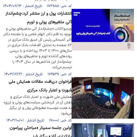
کد خبر: ۱۷۳۸۸۸ تاریخ انتشار : ۱۴۰۴/۰۲/۱۴
انتشارات پول و ارز منتشر کرد:چشم‌انداز
آتی متغیر‌های پولی و تورم
ویدیو/کتاب «چشم‌انداز آتی متغیر‌های پولی و
تورم» به قلم دکتر الهام غلامی و با مقدمه دکتر
اکبر کمیجانی رئیس کل اسبق بانک مرکزی در
۸۲ صفحه به تحلیل اقدامات بانک مرکزی در
سال‌های ۱۴۰۰ تا ۱۴۰۳ پرداخته و با بررسی
روند‌های گذشته تورم و متغیر‌های پولی،
چشم‌انداز این شاخص‌ها در سال ۱۴۰۴ را
ترسیم می‌کند.
کد خبر: ۱۷۲۵۳۷ تاریخ انتشار : ۱۴۰۳/۱۲/۲۲
فراخوان دریافت مقالات همایش ملی
شهرت و اعتبار بانک مرکزی
همایش ملی «شهرت و اعتبار بانک مرکزی و
نقش آن در اثربخشی سیاست‌های پولی و ارزی»
به همت موسسه مطبوعاتی پول و ارز برگزار
می‌شود.
کد خبر: ۱۷۰۰۰۱ تاریخ انتشار : ۱۴۰۳/۱۰/۰۱
اولین جلسه سمینار «مباحثی پیرامون
بانکداری آزاد» برگزار شد