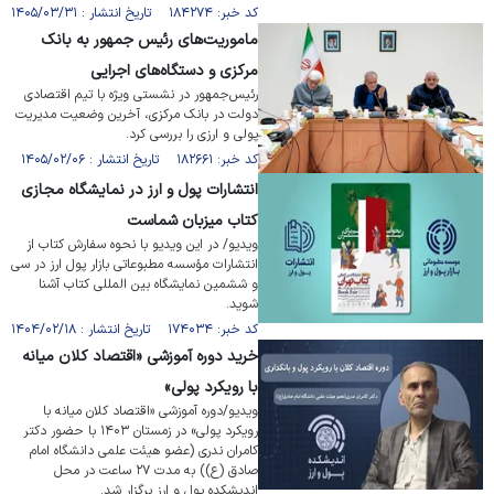
کد خبر: ۱۸۴۲۷۴ تاریخ انتشار : ۱۴۰۵/۰۳/۳۱
ماموریت‌های رئیس جمهور به بانک
مرکزی و دستگاه‌های اجرایی
رئیس‌جمهور در نشستی ویژه با تیم اقتصادی
دولت در بانک مرکزی، آخرین وضعیت مدیریت
پولی و ارزی را بررسی کرد.
کد خبر: ۱۸۲۶۶۱ تاریخ انتشار : ۱۴۰۵/۰۲/۰۶
انتشارات پول و ارز در نمایشگاه مجازی
کتاب میزبان شماست
ویدیو/ در این ویدیو با نحوه سفارش کتاب از
انتشارات مؤسسه مطبوعاتی بازار پول ارز در سی
و ششمین نمایشگاه بین المللی کتاب آشنا
شوید.
کد خبر: ۱۷۴۰۳۴ تاریخ انتشار : ۱۴۰۴/۰۲/۱۸
خرید دوره آموزشی «اقتصاد کلان میانه
با رویکرد پولی»
ویدیو/دوره آموزشی «اقتصاد کلان میانه با
رویکرد پولی» در زمستان ۱۴۰۳ با حضور دکتر
کامران ندری (عضو هیئت علمی دانشگاه امام
صادق (ع)) به مدت ۲۷ ساعت در محل
اندیشکده پول و ارز برگزار شد.