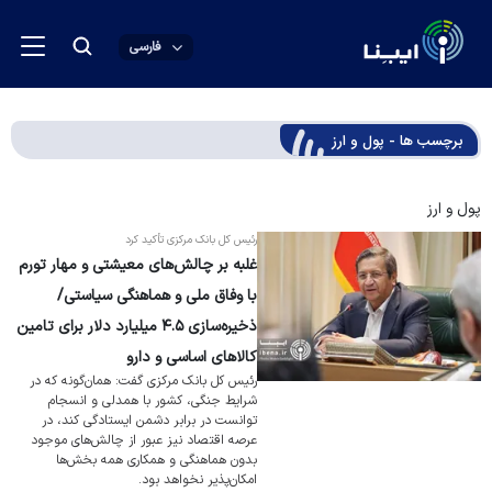
فارسی
برچسب ها - پول و ارز
پول و ارز
رئیس کل بانک مرکزی تأکید کرد
غلبه بر چالش‌های معیشتی و مهار تورم
با وفاق ملی و هماهنگی سیاستی/
ذخیره‌سازی ۴.۵ میلیارد دلار برای تامین
کالا‌های اساسی و دارو
رئیس کل بانک مرکزی گفت: همان‌گونه که در
شرایط جنگی، کشور با همدلی و انسجام
توانست در برابر دشمن ایستادگی کند، در
عرصه اقتصاد نیز عبور از چالش‌های موجود
بدون هماهنگی و همکاری همه بخش‌ها
امکان‌پذیر نخواهد بود.