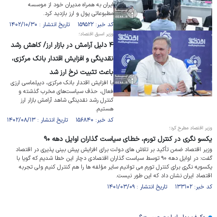
ایران به همراه مدیران خود از موسسه
مطبوعاتی پول و ارز بازدید کرد.
کد خبر: ۱۵۹۵۲۲ تاریخ انتشار : ۱۴۰۲/۱۰/۳۰
وزیر اسبق اقتصاد؛
۴ دلیل آرامش در بازار ارز/ کاهش رشد
نقدینگی و افزایش اقتدار بانک مرکزی،
باعث تثبیت نرخ ارز شد
با افزایش اقتدار بانک مرکزی، دیپلماسی ارزی
فعال، حذف سیاست‌های مخرب گذشته و
کنترل رشد نقدینگی شاهد آرامش بازار ارز
هستیم.
کد خبر: ۱۵۶۸۴۰ تاریخ انتشار : ۱۴۰۲/۰۸/۱۳
وزیر اقتصاد مطرح کرد؛
یکسو نگری در کنترل تورم، خطای سیاست گذاران اوایل دهه ۹۰
وزیر اقتصاد ضمن تأکید بر تلاش های دولت برای افزایش پیش بینی پذیری در اقتصاد
گفت: در اوایل دهه ۹۰ توسط سیاست گذاران اقتصادی دچار این خطا شدیم که گویا با
یکسویه نگری برای کنترل تورم می توانیم سایر مؤلفه ها را هم کنترل کنیم ولی تجربه
اقتصاد ایران نشان داد که این طور نیست.
کد خبر: ۱۳۳۱۰۲ تاریخ انتشار : ۱۴۰۱/۰۳/۰۹