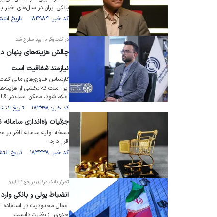
بانکی ایران در سال‌های اخیر به
کد خبر: ۱۸۴۹۸۴ تاریخ انتشار : ۱۴۰۵/۰۴/۲۴
در گفت‌وگو با ایبِنا مطرح شد
چالش هزینه‌های پنهان در 
نیازمند شفافیت است
کارشناس فناوری‌های مالی گفت: 
این است که بخشی از هزینه‌ها
اعلام شود، ممکن است در قالب
کد خبر: ۱۸۳۹۹۸ تاریخ انتشار : ۱۴۰۵/۰۴/۰۱
جزئیات راه‌اندازی سامانه 
نسخه اولیه سامانه ناظر بر مع
قرار دارد.
کد خبر: ۱۸۳۲۳۸ تاریخ انتشار : ۱۴۰۵/۰۲/۲۸
تمرکز بانک مرکزی بر رفع ناترازی؛
انضباط پولی و بانکی وارد
اعمال محدودیت در استفاده از ا
جدی‌تر از نظارت دانست.