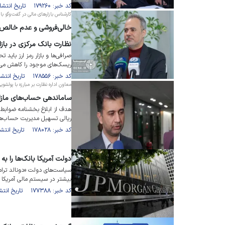
کد خبر: ۱۷۹۲۶۰ تاریخ انتشار : ۱۴۰۴/۰۸/۲۱
کارشناس بازار‌های مالی در گفت‌و‌گو با 
خالی‌فروشی و عدم خالص‌س
نظارت بانک مرکزی در بازار
صرافی‌ها و بازار رمز ارز باید
ریسک‌های موجود را کاهش می‌
کد خبر: ۱۷۸۵۵۶ تاریخ انتشار : ۱۴۰۴/۰۷/۲۶
معاون اداره نظارت بر مبارزه با پولشوی
ساماندهی حساب‌های مازا
هدف از ابلاغ بخشنامه ضوابط ا
ریالی تسهیل مدیریت حساب‌ه
کد خبر: ۱۷۸۰۲۸ تاریخ انتشار : ۱۴۰۴/۰۷/۰۵
دولت آمریکا بانک‌ها را 
سیاست‌های دولت «دونالد ترا
بیشتر در سیستم مالی آمریکا ر
کد خبر: ۱۷۷۳۸۸ تاریخ انتشار : ۱۴۰۴/۰۶/۱۱