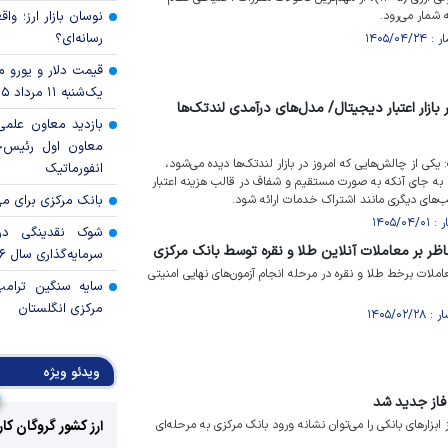
 شمار می‌رود.
نوسان بازار ارز؛ و
رسانه‌ای؟
قیمت دلار و یورو مرک
یک‌شنبه ۱۱ مرداد ۱۴۰۵
بازار اعتبار دیجیتال/ مدل‌های درآمدی لندتک‌ها
بازدید معاون علمی
معاون اول رئیس‌
یکی از چالش‌هایی که امروز در بازار لندتک‌ها دیده می‌شود،
انفورماتیک
 به جای آنکه به صورت مستقیم و شفاف در قالب هزینه اعتبار
‌های دیگری مانند اشتراک خدمات ارائه شود.
بانک مرکزی برای مه
شوک نقدینگی در
ناظر بر معاملات آنلاین طلا و نقره توسط بانک مرکزی
سرمایه‌گذاری سال ۲۰۲۶
املات برخط طلا و نقره در مرحله انجام آزمون‌های نهایی امنیتی
سایه سنگین ترام
مرکزی انگلستان
ویدئو ویژه
 فاز جدید شد
ارز کشور گروگان کا
بزارهای بانکی را می‌توان نشانه ورود بانک مرکزی به مرحله‌ای