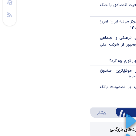
اقعیت اقتصادی یا جنگ
ز مبادله ایران؛ امروز
، فرهنگی و اجتماعی
جمهور از شرکت ملی
ار تورم چه کرد؟
 موفق‌ترین صندوق
پ بر تصمیمات بانک
درباره ویدئو ویژه
بیشتر
رت‌های بازرگانی