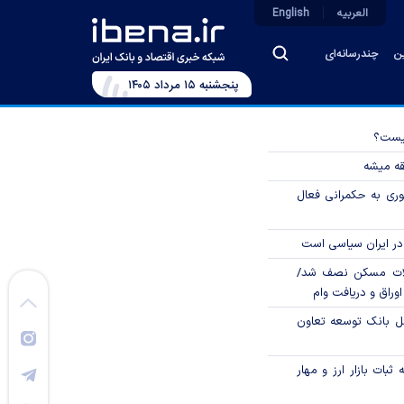
العربیه
English
ین
چندرسانه‌ای
پنجشنبه ۱۵ مرداد ۱۴۰۵
چیست؟
قه میشه
وری به حکمرانی فعال
در ایران سیاسی است
لات مسکن نصف شد/
وراق و دریافت وام
مل بانک توسعه تعاون
ثبات بازار ارز و مهار