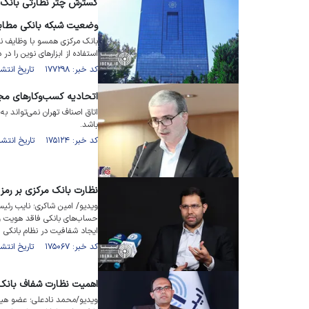
گسترش چتر نظارتی بانک مر
وضعیت شبکه بانکی مطابق 
بانک مرکزی همسو با وظایف ن
استفاده از ابزار‌های نوین را در
کد خبر: ۱۷۷۲۹۸ تاریخ انتشار : ۱۴۰۴/۰۶/۰۸
اتحادیه کسب‌وکار‌های مج
اتاق اصناف تهران نمی‌تواند ب
باشد.
کد خبر: ۱۷۵۱۲۴ تاریخ انتشار : ۱۴۰۴/۰۳/۲۱
نظارت بانک مرکزی بر رمز
ویدیو/ امین شاکری؛ نایب رئی
حساب‌های بانکی فاقد هویت و 
ایجاد شفافیت در نظام بانکی 
کد خبر: ۱۷۵۰۶۷ تاریخ انتشار : ۱۴۰۴/۰۳/۲۱
اهمیت نظارت شفاف بانک م
ویدیو/محمد نادعلی؛ عضو هیا