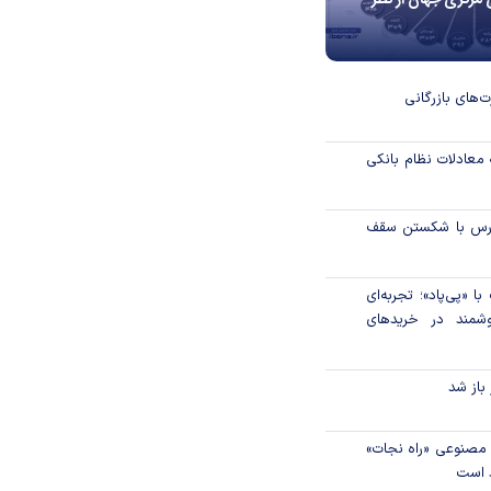
 مرکزی جهان از نظر
ت‌های بازرگانی
 معادلات نظام بانکی
بورس با شکستن سقف
 «پی‌پاد»؛ تجربه‌ای
شمند در خریدهای
 باز شد
مصنوعی «راه نجات»
د است