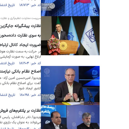
کد خبر: ۱۸۱۷۱۳ تاریخ انتشار : ۱۴۰۴/۱۲/۰۴
سرپرست معاونت تنظیم‌گری و نظارت ب
نظارت پیشگیرانه جایگزین
به سوی نظارت داده‌محور؛ 
ضرورت ایجاد کانال ارتبا
در حرکت به سمت نظارت هوشمند
ابلاغ نهایی، به صورت آزمایشی
کد خبر: ۱۸۱۲۰۴ تاریخ انتشار : ۱۴۰۴/۱۱/۰۹
اصلاح نظام بانکی نیازم
ویدیو/ امیرحسین امین آزاد؛ م
گفت: برای اصلاح نظام بانکی 
کشور ایجاد شود.
کد خبر: ۱۸۰۱۹۸ تاریخ انتشار : ۱۴۰۴/۰۹/۲۹
نظارت بر پلتفرم‌های فروش
ویدیو/ نادر بذرافشان، رئیس ا
می‌تواند به عنوان یک بازوی نظ