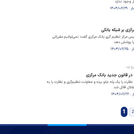
ر وجود ندارد.
کزی بر شبکه بانکی
س مرکز تنظیم گری بانک مرکزی گفت: نمی‌توانیم مقرراتی
را پوشش دهد.
ح کرد:
ت در قانون جدید بانک مرکزی
نظارت را یک پله جلو برده و معاونت تنظیم‌گری و نظارت را به
قلال قائل شد.
1
2