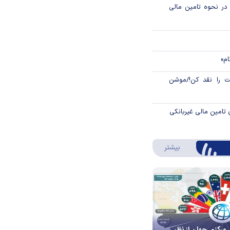
م در نحوه تامین مالی
ام»
 را نقد کن!/موشن
 تامین مالی غیربانکی
درباره اینفوگرافیک
بیشتر