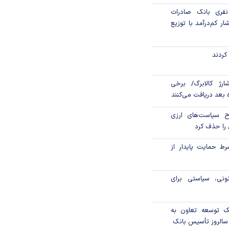
 هزار نفری بانک صادرات
ار کم‌درآمد با توزیع
کردند
ارژ کالابرگ/ برخی
اه بعد دریافت می‌کنند
ح سیاست‌های ارزی
را حذف کرد
رط حمایت پایدار از
ونی، سیاستی برای
نک توسعه تعاون به