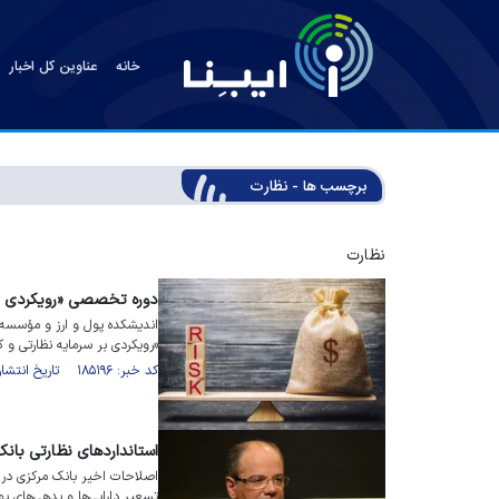
خانه
عناوین کل اخبار
برچسب ها - نظارت
نظارت
دوره تخصصی «رویکردی بر
اندیشکده پول و ارز و مؤسسه
«رویکردی بر سرمایه نظارتی و ک
کد خبر: ۱۸۵۱۹۶ تاریخ انتشار : ۱۴۰۵/۰۴/۳۱
استاندارد‌های نظارتی بانک