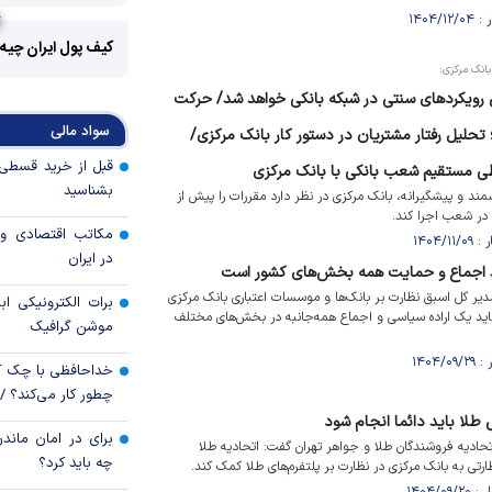
کیف پول ایران چیه
انک مرکزی:
 رویکرد‌های سنتی در شبکه بانکی خواهد شد/ حرکت
سواد مالی
تحلیل رفتار مشتریان در دستور کار بانک مرکزی/
طی مستقیم شعب بانکی با بانک مرکزی
بشناسید
 و پیشگیرانه، بانک مرکزی در نظر دارد مقررات را پیش از
 در شعب اجرا کند.
مکاتب اقتصادی و 
در ایران
ند اجماع و حمایت همه بخش‌های کشور است
دیر کل اسبق نظارت بر بانک‌ها و موسسات اعتباری بانک مرکزی
برات الکترونیکی اب
باید یک اراده سیاسی و اجماع همه‌جانبه در بخش‌های مختلف
موشن گرافیک
خداحافظی با چک ک
چطور کار می‌کند؟ 
 طلا باید دائما انجام شود
برای در امان ماندن
تحادیه فروشندگان طلا و جواهر تهران گفت: اتحادیه طلا
چه باید کرد؟
ارتی به بانک مرکزی در نظارت بر پلتفرم‌های طلا کمک کند.