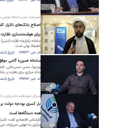
کد خبر: ۱۸۰۰۰۳ تاریخ انتشار : ۱۴۰۴/۰۹/۲۰
عضو هیات علمی دانشگاه خوارزمی در گ
اصلاح بانک‌های ناتراز، ک
برای هوشمندسازی نظارت
سامانه یکپارچه نظارت (سین) ی
انضباط پولی است.
کد خبر: ۱۷۹۹۴۲ تاریخ انتشار : ۱۴۰۴/۰۹/۲۰
سامانه «سین» گامی موفق 
ویدیو/ حسن حسن‌خانی، کارشن
بانک مرکزی برای نظارت بر بان
کد خبر: ۱۷۹۶۷۶ تاریخ انتشار : ۱۴۰۴/۰۹/۰۸
مدیرکل اسبق نظارت بانک مرکزی در گفت‌
بار کسری بودجه دولت بر
همه دستگاه‌ها است
کارشناس اقتصادی گفت: کنترل 
مرکزی به تنهایی نمی‌تواند این