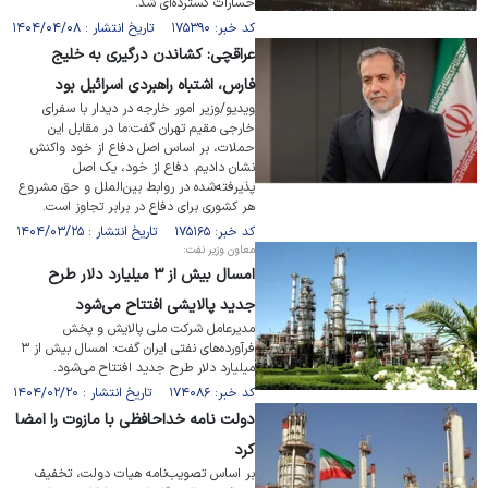
خسارات گسترده‌ای شد.
کد خبر: ۱۷۵۳۹۰ تاریخ انتشار : ۱۴۰۴/۰۴/۰۸
عراقچی: کشاندن درگیری به خلیج
فارس، اشتباه راهبردی اسرائیل بود
ویدیو/وزیر امور خارجه در دیدار با سفرای
خارجی مقیم تهران گفت:ما در مقابل این
حملات، بر اساس اصل دفاع از خود واکنش
نشان دادیم. دفاع از خود، یک اصل
پذیرفته‌شده در روابط بین‌الملل و حق مشروع
هر کشوری برای دفاع در برابر تجاوز است.
کد خبر: ۱۷۵۱۶۵ تاریخ انتشار : ۱۴۰۴/۰۳/۲۵
معاون وزیر نفت:
امسال بیش از ۳ میلیارد دلار طرح
جدید پالایشی افتتاح می‌شود
مدیرعامل شرکت ملی پالایش و پخش
فرآورده‌های نفتی ایران گفت: امسال بیش از ۳
میلیارد دلار طرح جدید افتتاح می‌شود.
کد خبر: ۱۷۴۰۸۶ تاریخ انتشار : ۱۴۰۴/۰۲/۲۰
دولت نامه خداحافظی با مازوت را امضا
کرد
بر اساس تصویب‌نامه هیات دولت، تخفیف