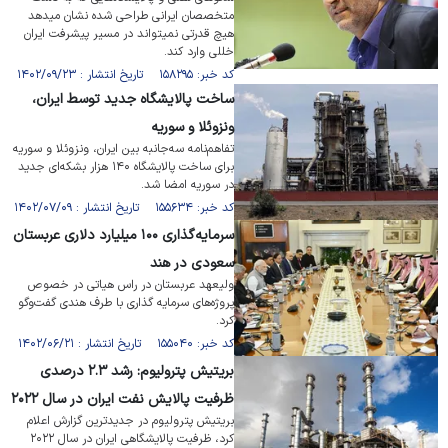
متخصصان ایرانی طراحی شده نشان میدهد
هیچ قدرتی نمیتواند در مسیر پیشرفت ایران
خللی وارد کند.
کد خبر: ۱۵۸۲۹۵ تاریخ انتشار : ۱۴۰۲/۰۹/۲۳
ساخت پالایشگاه جدید توسط ایران،
ونزوئلا و سوریه
تفاهم‌نامه سه‌جانبه بین ایران، ونزوئلا و سوریه
برای ساخت پالایشگاه ۱۴۰ هزار بشکه‌ای جدید
در سوریه امضا شد.
کد خبر: ۱۵۵۶۳۴ تاریخ انتشار : ۱۴۰۲/۰۷/۰۹
سرمایه‌گذاری ۱۰۰ میلیارد دلاری عربستان
سعودی در هند
ولیعهد عربستان در راس هیاتی در خصوص
پروژه‌های سرمایه گذاری با طرف هندی گفت‌وگو
کرد.
کد خبر: ۱۵۵۰۴۰ تاریخ انتشار : ۱۴۰۲/۰۶/۲۱
بریتیش پترولیوم: رشد ۲.۳ درصدی
ظرفیت پالایش نفت ایران در سال ۲۰۲۲
بریتیش پترولیوم در جدیدترین گزارش اعلام
کرد، ظرفیت پالایشگاهی ایران در سال ۲۰۲۲