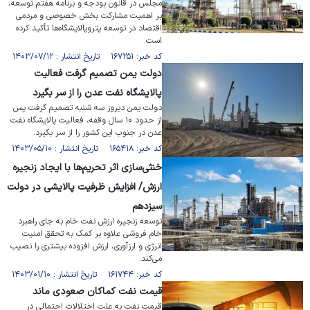
مجلس در قانون بودجه و برنامه هفتم توسعه،
بر اهمیت مشارکت بخش خصوصی و مردمی
اقتصاد در توسعه پتروپالایشگاه‌ها تأکید کرده
است.
کد خبر: ۱۶۷۲۵۱ تاریخ انتشار : ۱۴۰۳/۰۷/۱۲
دولت یمن تصمیم گرفت فعالیت
پالایشگاه نفت عدن را از سر بگیرد
دولت یمن دیروز سه شنبه تصمیم گرفت پس
از حدود ۱۰ سال وقفه، فعالیت پالایشگاه نفت
عدن در جنوب این کشور را از سر بگیرد.
کد خبر: ۱۶۵۴۱۸ تاریخ انتشار : ۱۴۰۳/۰۵/۱۰
خنثی‌سازی اثر تحریم‌ها با ایجاد زنجیره
ارزش/ افزایش ظرفیت پالایشی در دولت
سیزدهم
توسعه زنجیره ارزش نفت خام به جای راهبرد
خام فروشی علاوه بر کمک به تحقق امنیت
انرژی و ارزآوری، ارزش افزوده بیشتری را نصیب
می‌کند.
کد خبر: ۱۶۱۷۴۴ تاریخ انتشار : ۱۴۰۳/۰۱/۱۰
قیمت نفت کماکان صعودی ماند
قیمت نفت به علت اختلالات احتمالی در