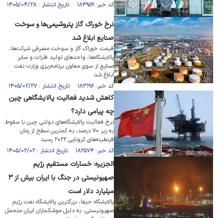
کد خبر: ۱۸۴۹۵۹ تاریخ انتشار : ۱۴۰۵/۰۴/۲۸
نرخ خوراک گاز پتروشیمی‌ها و سوخت
صنایع ابلاغ شد
قیمت خوراک گاز و سوخت مصرفی شرکت‌ها،
پالایشگاه‌ها، واحد‌های تولید فلزات و سایر
صنایع از سوی معاون برنامه‌ریزی وزارت نفت
ابلاغ شد.
کد خبر: ۱۸۳۱۹۶ تاریخ انتشار : ۱۴۰۵/۰۲/۲۷
کاهش شدید فعالیت پالایشگاهی چین
چه پیامی دارد؟
نرخ فعالیت پالایشگاه‌های دولتی چین با سقوط
به زیر ۷۰ درصد، به کمترین سطح از زمان
قرنطینه‌های کرونایی ۲۰۲۲ رسید.
کد خبر: ۱۸۲۵۷۴ تاریخ انتشار : ۱۴۰۵/۰۲/۰۲
الجزیره: خسارات مستقیم رژیم
صهیونیستی در جنگ با ایران بیش از ۳
میلیارد دلار است
پالایشگاه حیفا، بزرگترین پالایشگاه نفت رژیم
صهیونیستی، به دلیل موشک‌باران ایران متحمل