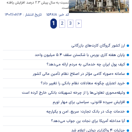
نسبت به سال پیش ۲.۳ درصد افزایش یافته
است.
کد خبر: ۱۵۴۸۱۸ تاریخ انتشار : ۱۴۰۲/۰۶/۱۴
1
2
3
>
ارز کشور گروگان کارت‌های بازرگانی
پایان هفته کاری بورس با شکستن سقف ۵.۴ میلیون واحد
کیف پول ایران چه خدماتی به مردم ارائه می‌دهد؟
سامانه «صورا» گامی مؤثر در اصلاح نظام تأمین مالی کشور
خرید اعتباری چگونه معادلات نظام بانکی را تغییر داد؟
وثیقه‌محوری تعاونی‌ها را از چرخه تسهیلات بانکی خارج کرده است
افزایش سپرده قانونی، سیاستی برای مهار تورم
خدمات چک در بانک تجارت؛ سریع، امن و یکپارچه
آیا مداخله آمریکا برای نجات ین جواب می‌دهد؟
جزئیات ۴ واگذاری دولتی اعلام شد