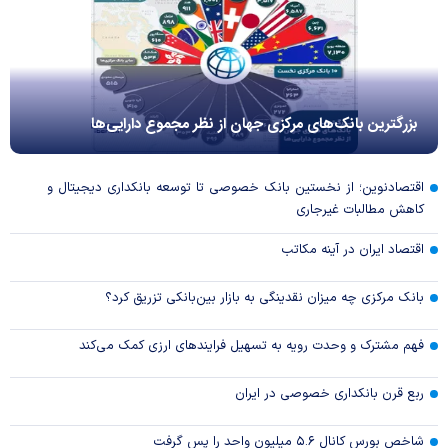
بزرگترین بانک‌های مرکزی جهان از نظر مجموع دارایی‌ها
اقتصادنوین؛ از نخستین بانک خصوصی تا توسعه بانکداری دیجیتال و
کاهش مطالبات غیرجاری
اقتصاد ایران در آینه مکاتب
بانک مرکزی چه میزان نقدینگی به بازار بین‌بانکی تزریق کرد؟
فهم مشترک و وحدت رویه به تسهیل فرایند‌های ارزی کمک می‌کند
ربع قرن بانکداری خصوصی در ایران
شاخص بورس کانال ۵.۶ میلیون واحد را پس گرفت