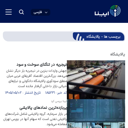
فارسی
برچسب ها - پالایشگاه
پالایشگاه
نیجریه در تنگنای سوخت و سود
جهش واردات بنزین در نیجریه بار دیگر نشان
می‌دهد بزرگ‌ترین اقتصاد آفریقای غربی میان
منطق سودآوری پالایشگاه دانگوتی و نیاز‌های
حیاتی بازار داخلی گرفتار مانده است.
کد خبر: ۱۸۵۲۳۱ تاریخ انتشار : ۱۴۰۵/۰۵/۰۲
ایبنا بررسی کرد
پربازده‌ترین نماد‌های پالایشی
در بازار سرمایه، گروه پالایشی شامل شرکت‌های
پالایش نفتی است که سهام آنها در بورس تهران
معامله می‌شود.