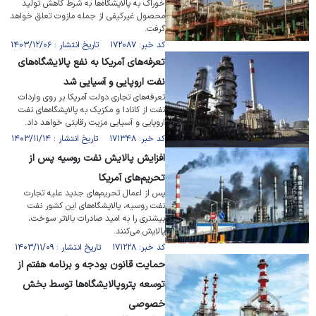
خوراک به پالایشگاه‌ها به شرط کاهش تولید
محصول غیرکیفی از جمله مازوت تعلق خواهد
گرفت.
کد خبر: ۱۷۲۰۸۷ تاریخ انتشار : ۱۴۰۳/۱۲/۰۶
تعرفه‌های آمریکا به نفع پالایشگاه‌های
نفت اروپایی و آسیایی شد
تعرفه‌های تجاری دولت آمریکا بر روی واردات
نفت از کانادا و مکزیک به پالایشگاه‌های نفت
اروپایی و آسیایی مزیت رقابتی خواهد داد.
کد خبر: ۱۷۱۳۴۸ تاریخ انتشار : ۱۴۰۳/۱۱/۱۴
افزایش پالایش نفت روسیه پس از
تحریم‌های آمریکا
پس از اعمال تحریم‌های جدید علیه تجارت
نفت روسیه، پالایشگاه‌های این کشور نفت
بیشتری را به امید صادرات بالاتر سوخت،
پالایش می‌کنند.
کد خبر: ۱۷۱۲۲۸ تاریخ انتشار : ۱۴۰۳/۱۱/۰۹
حمایت قانون بودجه و برنامه هفتم از
توسعه پتروپالایشگاه‌ها توسط بخش
خصوصی