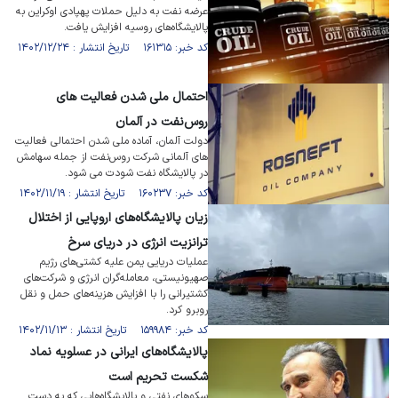
عرضه نفت به دلیل حملات پهپادی اوکراین به
پالایشگاه‌های روسیه افزایش یافت.
کد خبر: ۱۶۱۳۱۵ تاریخ انتشار : ۱۴۰۲/۱۲/۲۴
احتمال ملی شدن فعالیت های
روس‌نفت در آلمان
دولت آلمان، آماده ملی شدن احتمالی فعالیت
های آلمانی شرکت روس‌نفت از جمله سهامش
در پالایشگاه نفت شودت می شود.
کد خبر: ۱۶۰۲۳۷ تاریخ انتشار : ۱۴۰۲/۱۱/۱۹
زیان پالایشگاه‌های اروپایی از اختلال
ترانزیت انرژی در دریای سرخ
عملیات دریایی یمن علیه کشتی‌های رژیم
صهیونیستی، معامله‌گران انرژی و شرکت‌های
کشتیرانی را با افزایش هزینه‌های حمل و نقل
روبرو کرد.
کد خبر: ۱۵۹۹۸۴ تاریخ انتشار : ۱۴۰۲/۱۱/۱۳
پالایشگاه‌های ایرانی در عسلویه نماد
شکست تحریم است
سکو‌های نفتی و پالایشگاه‌هایی که به دست