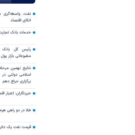
نفت، واسطه‌گری 
اتکای اقتصاد
خدمات بانک تجارت 
رئیس کل بانک 
مطبوعاتی بازار پول و
نتایج نهمین مرحله 
برگزاری حراج دهم
خبرنگاران؛ اعتبار قلم‌
طلا در دو راهی هرمز 
قیمت نفت یک دلار ب