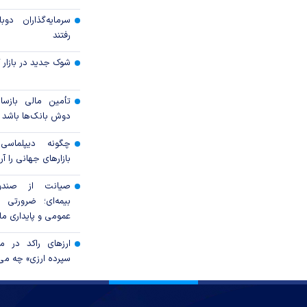
سرمایه‌گذاران دوب
رفتند
شوک جدید در بازار کا
تأمین مالی بازساز
دوش بانک‌ها باشد
چگونه دیپلماسی ع
بازار‌های جهانی را آر
صیانت از صندوق
بیمه‌ای؛ ضرورتی ب
عمومی و پایداری ما
ارزهای راکد در م
سپرده ارزی» چه می‌