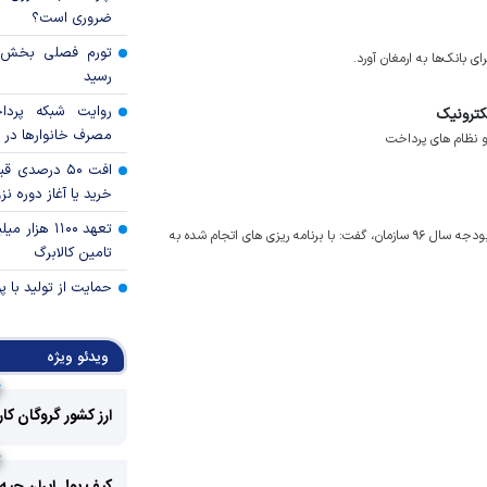
ضروری است؟
بانک‌ها به ارمغان آورد.
رسید
روایت شبکه پردا
کترونیک
مصرف خانوار‌ها در 
 نظام های پرداخت
افت ۵۰ درصد
خرید یا آغاز دوره نز
تعهد ۱۱۰۰ هز
مدیرعامل سازمان تأمین اجتماعی با اشاره به افزایش سرمایه بانک رفاه در بودجه سال ۹۶ سازمان، گفت: با برنامه ریزی های اتجام شده به
تامین کالابرگ
حمایت از تولید با 
ویدئو ویژه
ارز کشور گروگان کا