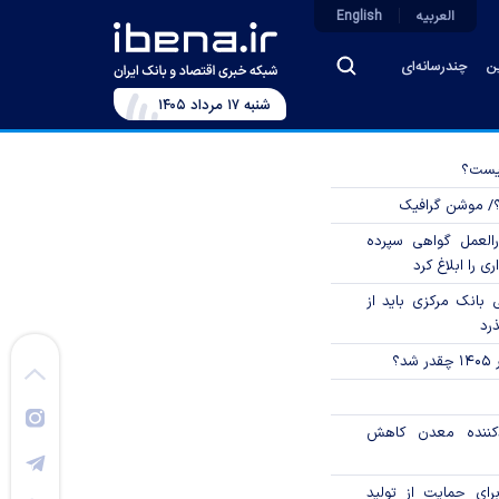
العربیه
English
ین
چندرسانه‌ای
شنبه ۱۷ مرداد ۱۴۰۵
چیست؟
؟/ موشن گرافیک
العمل گواهی سپرده
ی را ابلاغ کرد
بانک مرکزی باید از
ذرد
؟
دکننده معدن کاهش
رای حمایت از تولید