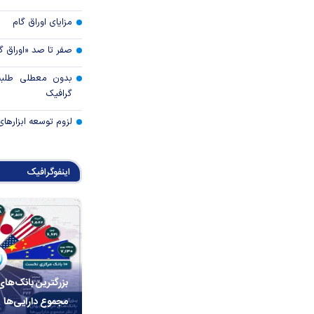
مزایای اوراق گام
صفر تا صد «اوراق گ
بدون معطلی طلبت
گرافیک
لزوم توسعه ابزارهای
اینفوگرافیک
بزرگترین بانک‌های
مجموع دارایی‌ها