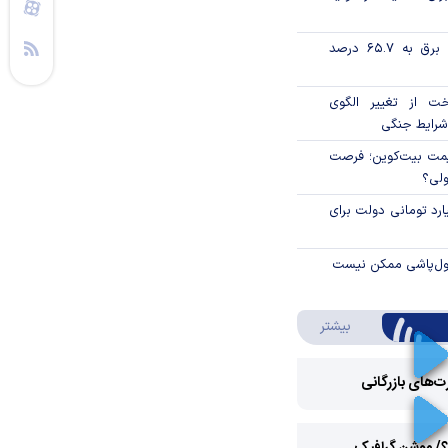
تورم فصلی بخش برق به ۶۵.۷ درصد
خت از تغییر الگوی
شرایط جنگی
ی قیمت بیت‌کوین؛ فرصت
ولی؟
ار میلیارد تومانی دولت برای
پول‌پاشی ممکن نیست
درباره ویدئو ویژه
بیشتر
رت‌های بازرگانی
Play