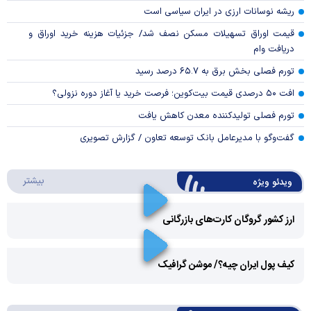
ریشه نوسانات ارزی در ایران سیاسی است
قیمت اوراق تسهیلات مسکن نصف شد/ جزئیات هزینه خرید اوراق و
دریافت وام
تورم فصلی بخش برق به ۶۵.۷ درصد رسید
افت ۵۰ درصدی قیمت بیت‌کوین؛ فرصت خرید یا آغاز دوره نزولی؟
تورم فصلی تولیدکننده معدن کاهش یافت
گفت‌وگو با مدیرعامل بانک توسعه تعاون / گزارش تصویری
درباره 
بیشتر
ویدئو ویژه
ارز کشور گروگان کارت‌های بازرگانی
Play
کیف پول ایران چیه؟/ موشن گرافیک
Video
Play