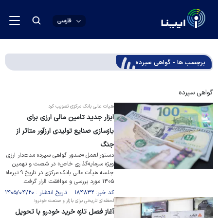
فارسی
برچسب ها - گواهی سپرده
گواهی سپرده
هیات عالی بانک مرکزی تصویب کرد
ابزار جدید تامین مالی ارزی برای
بازسازی صنایع تولیدی ارزآور متاثر از
جنگ
دستورالعمل «صدور گواهی سپرده مدت‌دار ارزی
ویژه سرمایه‌گذاری خاص» در شصت و نهمین
جلسه هیأت عالی بانک مرکزی در تاریخ ۹ تیرماه
۱۴۰۵ مورد بررسی و موافقت قرار گرفت.
کد خبر: ۱۸۴۸۳۲ تاریخ انتشار : ۱۴۰۵/۰۴/۲۰
لحظه‌ای تاریخی برای بازار و صنعت خودرو؛
آغاز فصل تازه خرید خودرو با تحویل