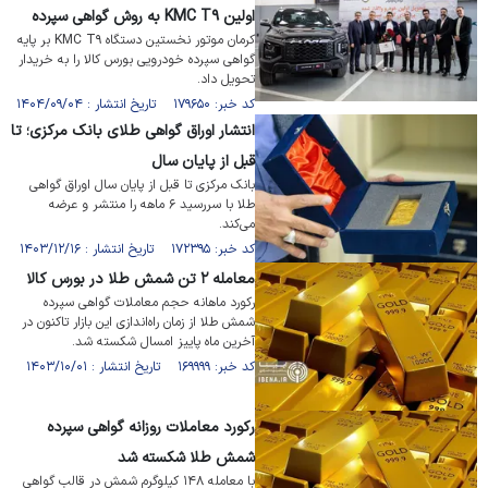
اولین KMC T۹ به روش گواهی سپرده
کرمان موتور نخستین دستگاه KMC T۹ بر پایه
گواهی سپرده خودرویی بورس کالا را به خریدار
تحویل داد.
کد خبر: ۱۷۹۶۵۰ تاریخ انتشار : ۱۴۰۴/۰۹/۰۴
انتشار اوراق گواهی طلای بانک مرکزی؛ تا
قبل از پایان سال
بانک مرکزی تا قبل از پایان سال اوراق گواهی
طلا با سررسید ۶ ماهه را منتشر و عرضه
می‌کند.
کد خبر: ۱۷۲۳۹۵ تاریخ انتشار : ۱۴۰۳/۱۲/۱۶
معامله ۲ تن شمش طلا در بورس کالا
رکورد ماهانه حجم معاملات گواهی سپرده
شمش طلا از زمان راه‌اندازی این بازار تاکنون در
آخرین ماه پاییز امسال شکسته شد.
کد خبر: ۱۶۹۹۹۹ تاریخ انتشار : ۱۴۰۳/۱۰/۰۱
رکورد معاملات روزانه گواهی سپرده
شمش طلا شکسته شد
با معامله ۱۴۸ کیلوگرم شمش در قالب گواهی