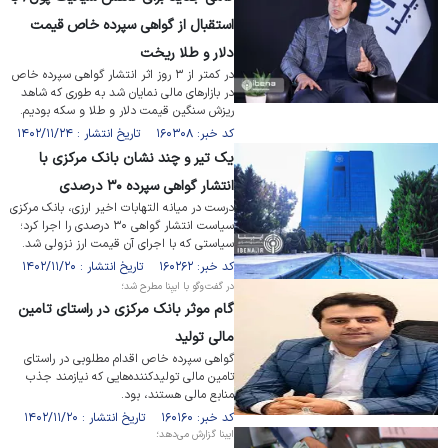
استقبال از گواهی سپرده خاص قیمت
دلار و طلا ریخت
در کمتر از ۳ روز اثر انتشار گواهی سپرده خاص
در بازار‌های مالی نمایان شد به طوری که شاهد
ریزش سنگین قیمت دلار و طلا و سکه بودیم.
کد خبر: ۱۶۰۳۰۸ تاریخ انتشار : ۱۴۰۲/۱۱/۲۴
یک تیر و چند نشان بانک مرکزی با
انتشار گواهی سپرده ۳۰ درصدی
درست در میانه التهابات اخیر ارزی، بانک مرکزی
سیاست انتشار گواهی ۳۰ درصدی را اجرا کرد؛
سیاستی که با اجرای آن قیمت ارز نزولی شد.
کد خبر: ۱۶۰۲۶۲ تاریخ انتشار : ۱۴۰۲/۱۱/۲۰
در گفت‌وگو با ایبِنا مطرح شد؛
گام موثر بانک مرکزی در راستای تامین
مالی تولید
گواهی سپرده خاص اقدام مطلوبی در راستای
تامین مالی تولیدکننده‌هایی که نیازمند جذب
منابع مالی هستند، بود.
کد خبر: ۱۶۰۱۶۰ تاریخ انتشار : ۱۴۰۲/۱۱/۲۰
ایبنا گزارش می‌دهد؛