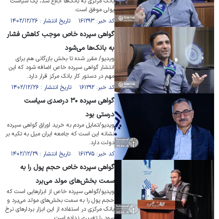
بانک مرکزی به بانک‌ها ابلاغ شد، یک سیاست
پولی موفق است.
کد خبر: ۱۶۱۲۹۳ تاریخ انتشار : ۱۴۰۲/۱۲/۲۶
گواهی سپرده خاص موجب کاهش فشار
به بانک‌ها می‌شود
ویدیو/ مقرر شده تا بخش بازرگانی هم برای
انتشار گواهی سپرده خاص اضافه شود که این
مهم در دستور کار بانک مرکز قرار دارد.
کد خبر: ۱۶۱۲۹۲ تاریخ انتشار : ۱۴۰۲/۱۲/۲۶
گواهی سپرده ۳۰ درصدی سیاست
درستی بود
ویدیو/تمایل مردم به خرید اوراق گواهی سپرده
نشانه این است که جامعه ایران میل به تکیه بر
دولت دارد.
کد خبر: ۱۶۱۲۷۵ تاریخ انتشار : ۱۴۰۲/۱۲/۲۹
گواهی سپرده خاص حجم پول را به
سمت بخش‌های مولد می‌برد
ویدیو/گواهی سپرده خاص از ابزارهایی است که
حجم پول را به سمت بخش‌های مولد می‌برد و
بانک مرکزی در استفاده از این ابزار بردارهای نرخ
سود را تغییری نداده است.