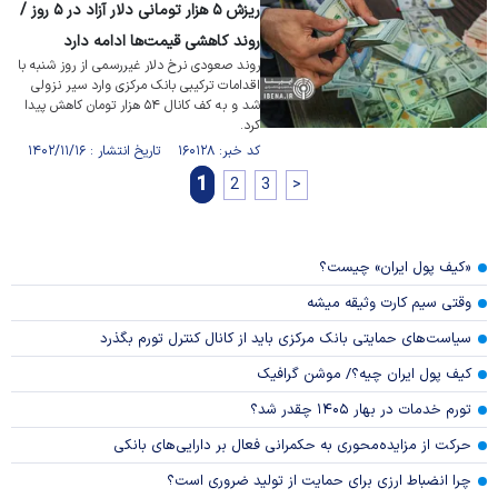
ریزش ۵ هزار تومانی دلار آزاد در ۵ روز /
روند کاهشی قیمت‌ها ادامه دارد
روند صعودی نرخ دلار غیررسمی از روز شنبه با
اقدامات ترکیبی بانک مرکزی وارد سیر نزولی
شد و به کف کانال ۵۴ هزار تومان کاهش پیدا
کرد.
کد خبر: ۱۶۰۱۲۸ تاریخ انتشار : ۱۴۰۲/۱۱/۱۶
1
2
3
>
«کیف پول ایران» چیست؟
وقتی سیم کارت وثیقه میشه
سیاست‌های حمایتی بانک مرکزی باید از کانال کنترل تورم بگذرد
کیف پول ایران چیه؟/ موشن گرافیک
تورم خدمات در بهار ۱۴۰۵ چقدر شد؟
حرکت از مزایده‌محوری به حکمرانی فعال بر دارایی‌های بانکی
چرا انضباط ارزی برای حمایت از تولید ضروری است؟