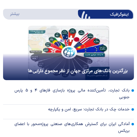
درباره 
بیشتر
اینفوگرافیک
بزرگترین بانک‌های مرکزی جهان از نظر مجموع دارایی‌ها
بانک تجارت، تأمین‌کننده مالی پروژه بازسازی فاز‌های ۴ و ۵ پارس
جنوبی
خدمات چک در بانک تجارت؛ سریع، امن و یکپارچه
آمادگی ایران برای گسترش همکاری‌های صنعتی پروژه‌محور با اعضای
بریکس