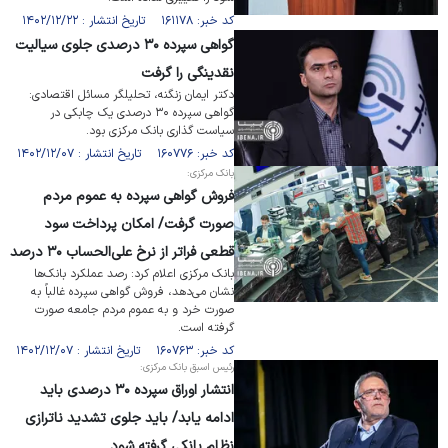
کد خبر: ۱۶۱۱۷۸ تاریخ انتشار : ۱۴۰۲/۱۲/۲۲
گواهی سپرده ۳۰ درصدی جلوی سیالیت
نقدینگی را گرفت
دکتر ایمان زنگنه، تحلیلگر مسائل اقتصادی:
گواهی سپرده ۳۰ درصدی یک چابکی در
سیاست گذاری بانک مرکزی بود.
کد خبر: ۱۶۰۷۷۶ تاریخ انتشار : ۱۴۰۲/۱۲/۰۷
بانک مرکزی:
فروش گواهی سپرده به عموم مردم
صورت گرفت/ امکان پرداخت سود
قطعی فراتر از نرخ علی‌الحساب ۳۰ درصد
بانک مرکزی اعلام کرد: رصد عملکرد بانک‌ها
نشان می‌دهد، فروش گواهی سپرده غالباً به
صورت خرد و به عموم مردم جامعه صورت
گرفته است.
کد خبر: ۱۶۰۷۶۳ تاریخ انتشار : ۱۴۰۲/۱۲/۰۷
رئیس اسبق بانک مرکزی:
انتشار اوراق سپرده ۳۰ درصدی باید
ادامه یابد/ باید جلوی تشدید ناترازی
نظام بانکی گرفته شود