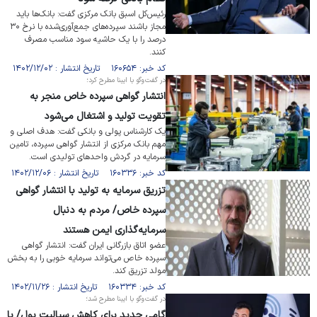
رئیس‌کل اسبق بانک مرکزی گفت: بانک‌ها باید
مجاز باشند سپرده‌های جمع‌آوری‌شده با نرخ ۳۰
درصد را با یک حاشیه سود مناسب مصرف
کنند.
کد خبر: ۱۶۰۶۵۴ تاریخ انتشار : ۱۴۰۲/۱۲/۰۲
در گفت‌وگو با ایبنا مطرح کرد؛
انتشار گواهی سپرده خاص منجر به
تقویت تولید و اشتغال می‌شود
یک کارشناس پولی و بانکی گفت: هدف اصلی و
مهم بانک مرکزی از انتشار گواهی سپرده، تامین
سرمایه در گردش واحد‌های تولیدی است.
کد خبر: ۱۶۰۳۳۶ تاریخ انتشار : ۱۴۰۲/۱۲/۰۶
تزریق سرمایه به تولید با انتشار گواهی
سپرده خاص/ مردم به دنبال
سرمایه‌گذاری ایمن هستند
عضو اتاق بازرگانی ایران گفت: انتشار گواهی
سپرده خاص می‌تواند سرمایه خوبی را به بخش
مولد تزریق کند.
کد خبر: ۱۶۰۳۳۴ تاریخ انتشار : ۱۴۰۲/۱۱/۲۶
در گفت‌وگو با ایبنا مطرح شد؛
گامی جدید برای کاهش سیالیت پول/ با