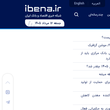
العربیه
English
ین
چندرسانه‌ای
جمعه ۱۶ مرداد ۱۴۰۵
چیست؟
؟/ موشن گرافیک
بانک مرکزی باید از
ذرد
؟
قه میشه
رای حمایت از تولید
دکننده معدن کاهش
وری به حکمرانی فعال