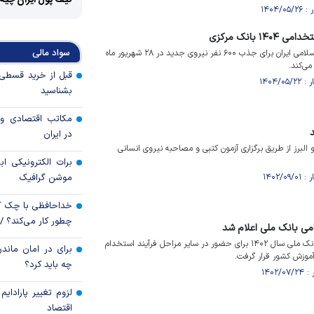
کیف پول ایران چیه
 بانک مرکزی
سواد مالی
ویدیو/ بانک مرکزی جمهوری اسلامی ایران برای جذب ۶۰۰ نفر نیروی جدید در ۲۸ شهریور ماه
می‌کند.
بشناسید
مکاتب اقتصادی و 
در ایران
 البرز از طریق برگزاری آزمون کتبی و مصاحبه نیروی انسانی
برات الکترونیکی اب
موشن گرافیک
خداحافظی با چک ک
چطور کار می‌کند؟ 
امی بانک ملی اعلام شد
نتایج نهایی‌آزمون استخدامی بانک ملی سال ۱۴۰۲ برای حضور در سایر مراحل فرآیند استخدام
برای در امان ماندن
وزش کشور قرار گرفت.
چه باید کرد؟
لزوم تغییر پارادای
اقتصاد