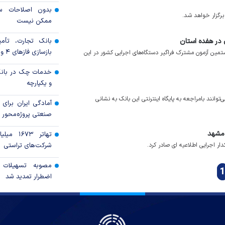
بدون اصلاحات سا
ممکن نیست
در هفده استان
بانک تجارت، تأمین
بازسازی فاز‌های ۴ و ۵ پارس جنوبی
ن آزمون مشترک فراگیر دستگاه‌های اجرایی کشور در این
خدمات چک در بانک
و یکپارچه
وانند بامراجعه به پایگاه اینترنتی این بانک به نشانی
آمادگی ایران برای
صنعتی پروژه‌محور 
 مشهد
تهاتر ۶۷۳
ر اجرایی اطلاعیه ای صادر کرد.
شرکت‌های تراستی
مصوبه تسهیلات 
1
اضطرار تمدید شد