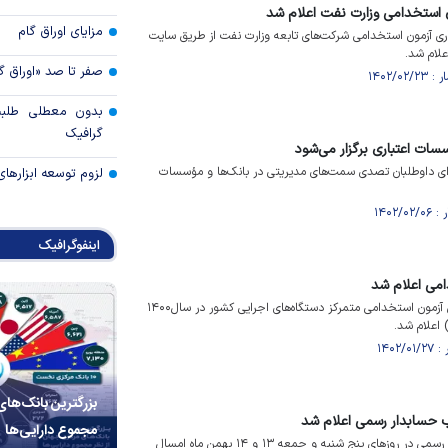
 استخدامی وزارت نفت اعلام شد
مزایای اوراق گام
گزاری آزمون استخدامی شرکت‌های تابعه وزارت نفت از طریق سایت
لام شد.
صفر تا صد «اوراق گ
بدون معطلی طلبت
گرافیک
ت اعتباری برگزار می‌شود
 داوطلبان تصدی سمت‌های مدیریتی در بانک‌ها و مؤسسات
لزوم توسعه ابزارهای
اینفوگرافیک
امی اعلام شد
نتایج نهایی (سری دوم) نهمین آزمون استخدامی متمرکز دستگاه‌های اجرایی کشور در سال۱۴۰۰
 اعلام شد.
بزرگترین بانک‌های
ب حسابدار رسمی اعلام شد
مجموع دارایی‌ها
برگزاری آزمون انتخاب حسابدار رسمی در روز‌های پنج شنبه و جمعه ۱۳ و ۱۴ بهمن ماه امسال