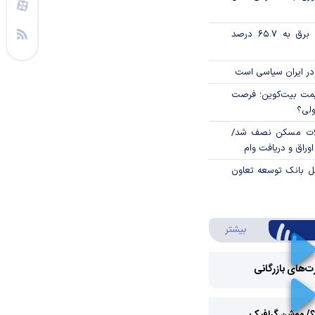
تورم فصلی بخش برق به ۶۵.۷ درصد
در ایران سیاسی است
ی قیمت بیت‌کوین؛ فرصت
ولی؟
لات مسکن نصف شد/
وراق و دریافت وام
مل بانک توسعه تعاون
درباره ویدئو ویژه
بیشتر
رت‌های بازرگانی
Play