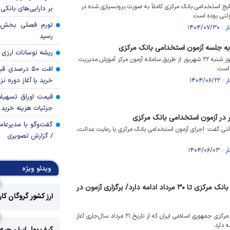
نتایج استخدامی بانک مرکزی کاملاً به صورت برونسپاری شده در
بر دارایی‌های بانکی
لتی بوده است.
رسید
به جلسه آزمون استخدامی بانک مرکزی
ریشه نوسانات ارزی 
کارت ورود به جلسه آزمون از روز شنبه ۲۲ شهریور از طریق سامانه آزمون مرکز آموزش مدیریت
است.
افت ۵۰ درصد
خرید یا آغاز دوره نز
قیمت اوراق تسهی
جزئیات هزینه خرید ا
گفت‌وگو با مدیرعا
ی گفت: اجرای آزمون استخدامی بانک مرکزی با رعایت عدالت،
/ گزارش تصویری
ویدئو ویژه
ثبت‌نام آزمون استخدامی بانک مرکزی تا ۳۰ مرداد ادامه دارد/ برگزاری آزمون در
ارز کشور گروگان کا
ثبت‌نام آزمون استخدامی بانک مرکزی جمهوری اسلامی ایران که از تاریخ ۲۱ مرداد سال‌جاری آغاز