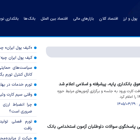
پول و ارز
اقتصاد کلان
بازارهای مالی
اقتصاد بین الملل
بانک‌ها
بانکداری نو
«کیف پول ایران» 
کیف پول ایران چیه
سیاست‌های حمایتی 
کانال کنترل تورم بگ
وق بانکداری پایه، پیشرفته و اسلامی اعلام شد
تورم خدمات در بهار ۱۴۰۵ چقدر شد
افت کارت ورود به جلسه و برگزاری آزمون‌های مرتبط حوزه
وقتی سیم کارت وثی
چرا انضباط ارزی ب
ضروری است؟
تورم فصلی تولی
ی پاسخگوی سوالات داوطلبان آزمون استخدامی بانک
یافت
حرکت از مزایده‌مح