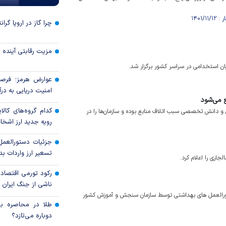
چرا گاز در اروپا گرا
مزیت رقابتی آینده
بان استخدامی در سراسر کشور برگزار شد.
عوارض هرمز؛ فرصت
امنیت دریایی به درآم
 می‌شود
کدام گروه‌های کالا
 دانش تخصصی سبب اتلاف منابع بوده و سازمان‌ها را در
رویه جدید ارز اشخ
جزئیات دستورالعمل
تسعیر ارز واردات بدو
اری را اعلام کرد.
رکود تورمی اقتصاد
ناشی از جنگ ایران
به ۲۴ تیرماه با رعایت کامل دستورالعمل های بهداشتی توسط سازمان سنجش و آموزش کشور
طلا در محاصره بحر
دوباره می‌تازد؟