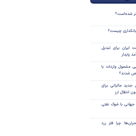
نتر شده‌است؟
 بانکداری چیست؟
 ایران برای تبدیل
د پایدار
یی مشمول واردات با
اص شدند؟
 جدید مالیاتی برای
ن انتقال ارز
 جهانی با شوک نفتی
ان‌ها؛ چرا فلز زرد