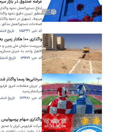
عرضه صندوق در بازار سرم
ابلاغ دستورالعمل نحوه واگذار
منظور تبیین دقیق نحوه واگذار
مربوط، تسهیل در نحوه واگذار
اصلاحات دستورالعمل مذکور در
کد خبر: ۱۸۵۳۳۱ تاریخ انتشار : ۱۴۰۵/۰۵/۰۵
واگذاری ۱۰۰ هکتار زمین به خیران مسکن‌ساز
۱۶هزار واحد به خیران مسکن‌ساز کشور واگذار شده است.
کد خبر: ۱۶۹۹۷۹ تاریخ انتشار : ۱۴۰۳/۱۰/۰۱
سرخابی‌ها رسما واگذار شد
در جریان معاملات امروز فرابو
سرانجام رسید.
کد خبر: ۱۶۲۴۸۱ تاریخ انتشار : ۱۴۰۳/۰۲/۰۳
واگذاری سهام پرسپولیس و استقلال ب
شرکت فرابورس ایران با صدور 
دلیل واصل نشدن تقاضای خرید به روز ۲۶ 