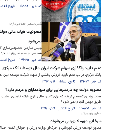
کد خبر: ۱۵۸۸۲۱ تاریخ انتشار : ۱۴۰۲/۱۰/۰۹
رئیس سازمان خصوصی‌سازی:
مصونیت هیات عالی مولد
نمی‌شود
رئیس سازمان خصوصی‌سازی گفت
شخصی و عدم تطبیق عملکرد، 
کد خبر: ۱۴۶۲۹۰ تاریخ انتشار : ۱۴۰۱/۱۱/۱۳
عدم تایید واگذاری سهام شرکت ایران مال توسط بانک مرکزی
بانک مرکزی مراتب عدم تایید فروش بخشی از سهام شرکت توسعه بین‌الملل ای
کد خبر: ۱۲۱۰۷۹ تاریخ انتشار : ۱۳۹۹/۱۰/۱۶
مصوبه دولت چه دردسرهایی برای سهامداران و مردم دارد؟
طریق بورس انجام نمی شود؟
کد خبر: ۱۲۰۸۹۵ تاریخ انتشار : ۱۳۹۹/۱۰/۰۹
معاون وزیر ورزش:
سرخابی مهرماه بورسی می‌شوند
معاون توسعه ورزش قهرمانی و حرفه‌ای وزارت ورزش و جوانان گفت: حداکث