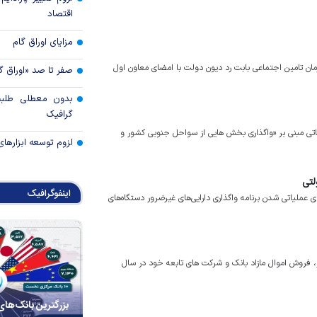
اقتصاد
مزایای اوراق گام
بی ۳۲ هزار میلیارد تومان به سازمان تامین اجتماعی بابت رد دیون دولت با امضای معاون اول
صفر تا صد «اوراق گ
بدون معطلی طلبت
گرافیک
یعاتی مبنی بر «واگذاری بخش هایی از سواحل جنوبی کشور و
لزوم توسعه ابزارهای
لتی
اینفوگرافیک
عملیاتی شدن برنامه واگذاری دارایی‌های غیرضرور دستگاه‌های
یر، فروش اموال مازاد بانک و شرکت های تابعه خود در سال
بزرگترین بانک‌های