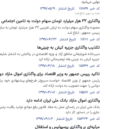
نهایی می‌شود.
کد خبر: ۱۱۶۸۹۹ تاریخ انتشار : ۱۳۹۹/۰۵/۱۹
بابت رد دیون ابلاغ شد؛
واگذاری ۳۲ هزار میلیارد تومان سهام دولت به تامین اجتماعی
مصوبه واگذاری سهام دولت به ارزش تقری
رییس جمهور، ابلاغ شد.
کد خبر: ۱۱۶۱۱۱ تاریخ انتشار : ۱۳۹۹/۰۴/۲۳
تکذیب واگذاری جزیره کیش به چینی‌ها
دبیرخانه شورایعالی مناطق آزاد و ویژه اقتصادی در واکنش به انتشار شا
جزیره کیش به چینی ها» توضیحاتی ارائه کرد.
کد خبر: ۱۱۵۹۴۹ تاریخ انتشار : ۱۳۹۹/۰۴/۱۸
تاکید رییس جمهور به وزیر اقتصاد برای واگذاری اموال مازاد دو
رئیس جمهور از وزیر اقتصاد خواست سریع‌تر طرح‌های پیشنهادی خود برای 
دولتی را جهت تصویب به دولت ارائه کند.
کد خبر: ۱۱۵۵۱۷ تاریخ انتشار : ۱۳۹۹/۰۴/۰۶
واگذاری اموال مازاد بانک ملی ایران ادامه دارد
بانک ملی ایران در راستای عمل به مفاد قانون رفع موانع تولید رقابت پذ
جاری را در دستور کار دارد.
کد خبر: ۱۱۵۴۳۴ تاریخ انتشار : ۱۳۹۹/۰۴/۰۳
مرثیه‌ای بر واگذاری پرسپولیس و استقلال