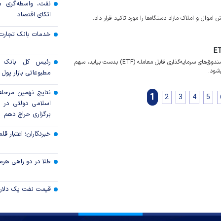
نفت، واسطه‌گری 
اتکای اقتصاد
ال و املاک مازاد دستگاه‌ها را مورد تاکید قرار داد.
خدمات بانک تجارت 
رئیس کل بانک 
مدیرعامل سمات می‌گوید به میزان وجوهی که از طریق فروش واحدهای صندوق‌های سرمایه‌گذاری قابل معامله (ETF) بدست بیاید، سهم
‌شود.
مطبوعاتی بازار پول و
نتایج نهمین مرحله 
1
2
3
4
5
برگزاری حراج دهم
خبرنگاران؛ اعتبار قلم‌
طلا در دو راهی هرمز 
قیمت نفت یک دلار ب