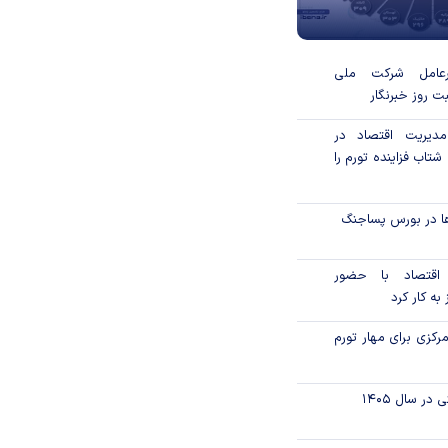
رعامل شرکت ملی
ت روز خبرنگار
دیریت اقتصاد در
تاب فزاینده تورم را
ا در بورس پساجنگ
ی اقتصاد با حضور
به کار کرد
کزی برای مهار تورم
ر سال ۱۴۰۵