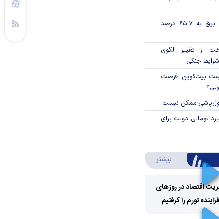
تورم فصلی بخش برق به ۶۵.۷ درصد
خت از تغییر الگوی
شرایط جنگی
ی قیمت بیت‌کوین؛ فرصت
ولی؟
پول‌پاشی ممکن نیست
ار میلیارد تومانی دولت برای
درباره ویدئو ویژه
بیشتر
ریت اقتصاد در روزهای
ینده تورم را گرفتیم
Play