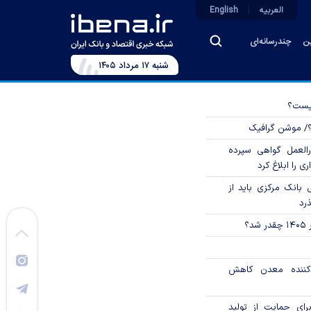
العربیه
English
ین
چندرسانه‌ای
شنبه ۱۷ مرداد ۱۴۰۵
چیست؟
؟/ موشن گرافیک
العمل گواهی سپرده
ی را ابلاغ کرد
بانک مرکزی باید از
ذرد
؟
دکننده معدن کاهش
رای حمایت از تولید