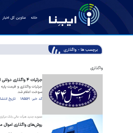
خانه
عناوین کل اخبار
برچسب ها - واگذاری
واگذاری
جزئیات ۴ واگذاری دولتی اعلام شد
جزئیات واگذاری و قیمت پایه س
سوخت اعلام شد.
کد خبر: ۱۸۵۵۶۱ تاریخ انتشار : ۱۴۰۵/۰۵/۱۳
مصوبه جدید هیأت عالی بانک مرکزی
روش‌های واگذاری اموال ماز