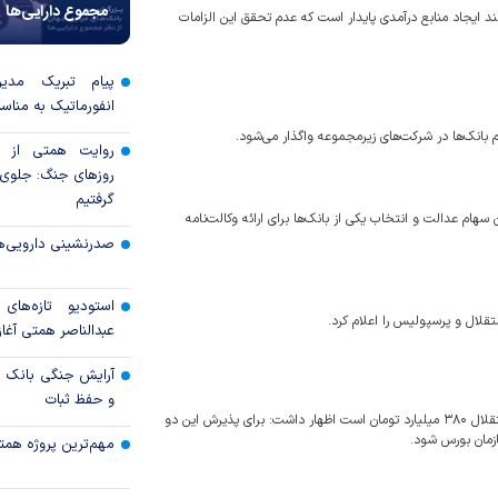
مجموع دارایی‌ها
ند ایجاد منابع درآمدی پایدار است که عدم تحقق این الزامات
پیام تبریک مدی
انفورماتیک به مناسب
روایت همتی از م
روزهای جنگ: جلوی ش
گرفتیم
هام عدالت و انتخاب یکی از بانک‌ها برای ارائه وکالت‌نامه
صدرنشینی دارویی‌ه
استودیو تازه‌ها
عبدالناصر همتی آغاز 
آرایش جنگی بانک مر
و حفظ ثبات
معاون سازمان خصوصی سازی با اعلام اینکه جمع بدهی پرسپولیس و استقلال ۳۸۰ میلیارد تومان است اظهار داشت: برای پذیرش این دو
زمان بورس شود.
مهم‌ترین پروژه همتی د