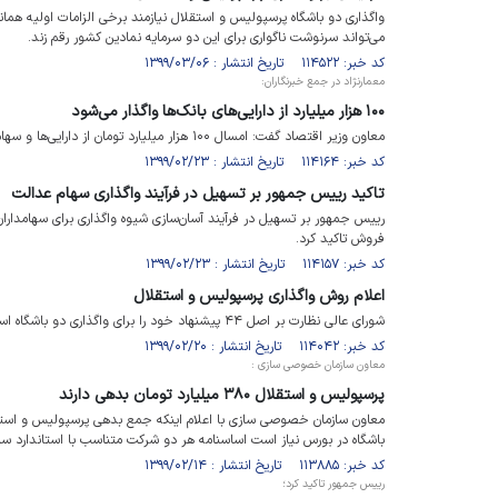
واگذاری دو باشگاه پرسپولیس و استقلال نیازمند برخی الزامات اولیه همان
می‌تواند سرنوشت ناگواری برای این دو سرمایه نمادین کشور رقم زند.
کد خبر: ۱۱۴۵۲۲ تاریخ انتشار : ۱۳۹۹/۰۳/۰۶
معمارنژاد در جمع خبرنگاران:
۱۰۰ هزار میلیارد از دارایی‌های بانک‌ها واگذار می‌شود
معاون وزیر اقتصاد گفت: امسال ۱۰۰ هزار میلیارد تومان از دارایی‌ها و سهام بانک‌ها در شرکت‌های زیرمجموعه واگذار می‌شود.
کد خبر: ۱۱۴۱۶۴ تاریخ انتشار : ۱۳۹۹/۰۲/۲۳
تاکید رییس جمهور بر تسهیل در فرآیند واگذاری سهام عدالت
رییس جمهور بر تسهیل در فرآیند آسان‌سازی شیوه واگذاری برای سهامداران س
فروش تاکید کرد.
کد خبر: ۱۱۴۱۵۷ تاریخ انتشار : ۱۳۹۹/۰۲/۲۳
اعلام روش واگذاری پرسپولیس و استقلال
شورای عالی نظارت بر اصل ۴۴ پیشنهاد خود را برای واگذاری دو باشگاه استقلال و پرسپولیس را اعلام کرد.
کد خبر: ۱۱۴۰۴۲ تاریخ انتشار : ۱۳۹۹/۰۲/۲۰
معاون سازمان خصوصی سازی :
پرسپولیس و استقلال ۳۸۰ میلیارد تومان بدهی دارند
باشگاه در بورس نیاز است اساسنامه هر دو شرکت متناسب با استاندارد سا
کد خبر: ۱۱۳۸۸۵ تاریخ انتشار : ۱۳۹۹/۰۲/۱۴
رییس جمهور تاکید کرد؛