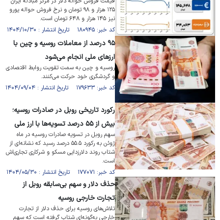
قیمت فروش حواله دلار در مرکز مبادله ایران
۱۲۵ هزار و ۹۸ تومان و نرخ فروش حواله یورو
نیز ۱۴۵ هزار و ۶۴۸ تومان است.
کد خبر: ۱۸۰۹۴۵ تاریخ انتشار : ۱۴۰۴/۱۰/۳۰
۹۵ درصد از معاملات روسیه و چین با
ارز‌های ملی انجام می‌شود
روسیه و چین به سمت تقویت روابط اقتصادی
و گردشگری خود حرکت می‌کنند.
کد خبر: ۱۷۹۶۳۳ تاریخ انتشار : ۱۴۰۴/۰۹/۰۴
رکورد تاریخی روبل در صادرات روسیه؛
بیش از ۵۵ درصد تسویه‌ها با ارز ملی
سهم روبل در تسویه صادرات روسیه در ماه
ژوئن به رکورد ۵۵.۵ درصد رسید که نشانه‌ای از
شتاب روند دلار‌زدایی مسکو و شرکاری تجاری‌اش
است.
کد خبر: ۱۷۷۰۷۱ تاریخ انتشار : ۱۴۰۴/۰۵/۳۰
حذف دلار و سهم بی‌سابقه روبل از
تجارت خارجی روسیه
تلاش‌های روسیه برای حذف دلار از تجارت
خارجی به‌گونه‌ای شتاب گرفته است که سهم