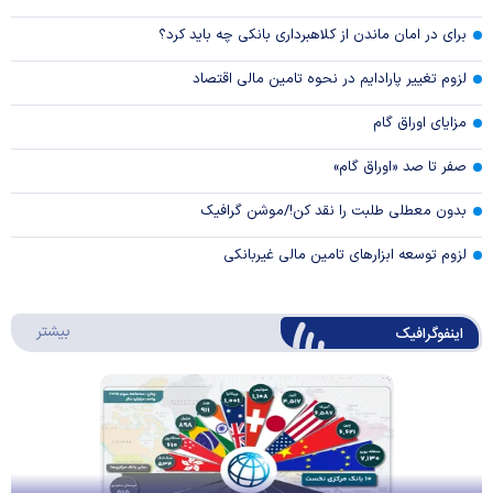
برای در امان ماندن از کلاهبرداری بانکی چه باید کرد؟
لزوم تغییر پارادایم در نحوه تامین مالی اقتصاد
مزایای اوراق گام
صفر تا صد «اوراق گام»
بدون معطلی طلبت را نقد کن!/موشن گرافیک
لزوم توسعه ابزارهای تامین مالی غیربانکی
درباره 
بیشتر
اینفوگرافیک