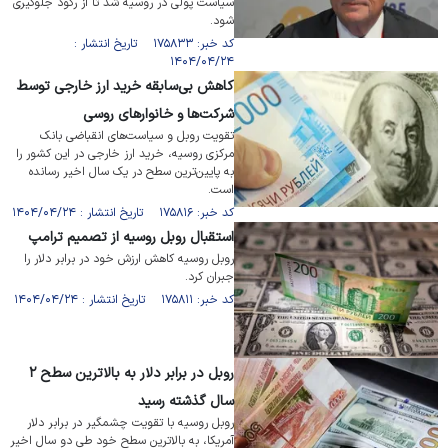
سیاست پولی در روسیه شد تا از رکود جلوگیری
شود.
کد خبر: ۱۷۵۸۳۳ تاریخ انتشار :
۱۴۰۴/۰۴/۲۴
کاهش بی‌سابقه خرید ارز خارجی توسط
شرکت‌ها و خانوار‌های روسی
تقویت روبل و سیاست‌های انقباضی بانک
مرکزی روسیه، خرید ارز خارجی در این کشور را
به پایین‌ترین سطح در یک سال اخیر رسانده
است.
کد خبر: ۱۷۵۸۱۶ تاریخ انتشار : ۱۴۰۴/۰۴/۲۴
استقبال روبل روسیه از تصمیم ترامپ
روبل روسیه کاهش ارزش خود در برابر دلار را
جبران کرد.
کد خبر: ۱۷۵۸۱۱ تاریخ انتشار : ۱۴۰۴/۰۴/۲۴
روبل در برابر دلار به بالاترین سطح ۲
سال گذشته رسید
روبل روسیه با تقویت چشمگیر در برابر دلار
آمریکا، به بالاترین سطح خود طی دو سال اخیر