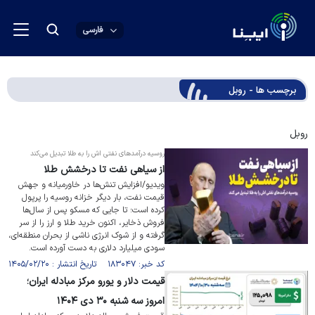
فارسی
برچسب ها - روبل
روبل
روسیه درآمد‌های نفتی اش را به طلا تبدیل می‌کند
از سیاهی نفت تا درخشش طلا
ویدیو/افزایش تنش‌ها در خاورمیانه و جهش
قیمت نفت، بار دیگر خزانه روسیه را پرپول
کرده است؛ تا جایی که مسکو پس از سال‌ها
فروش ذخایر، اکنون خرید طلا و ارز را از سر
گرفته و از شوک انرژی ناشی از بحران منطقه‌ای،
سودی میلیارد دلاری به دست آورده است.
کد خبر: ۱۸۳۰۴۷ تاریخ انتشار : ۱۴۰۵/۰۲/۲۰
قیمت دلار و یورو مرکز مبادله ایران؛
امروز سه شنبه ۳۰ دی ۱۴۰۴