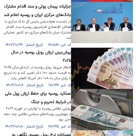
جزئیات پیمان پولی و سند اقدام مشترک
بانک‌های مرکزی ایران و روسیه اعلام شد
در نشست هم‌اندیشی رئیس کل بانک مرکزی با
فعالان اقتصادی فدراسیون روسیه سند اقدام
مشترک میان بانک‌های مرکزی دو کشور عملیاتی
شد.
کد خبر: ۱۷۰۸۸۹ تاریخ انتشار : ۱۴۰۳/۱۰/۲۹
پیش‌بینی ارزش روبل روسیه در سال
۲۰۲۵
انتظار می‌رود روبل روسیه در ابتدای سال ۲۰۲۵
به قیمت حدود ۱۰۰ دلار تغییر کند و به تدریج
تا پایان سال به ۱۰۸ دلار آمریکا کاهش یابد.
کد خبر: ۱۷۰۲۶۹ تاریخ انتشار : ۱۴۰۳/۱۰/۰۹
عملکرد روسیه برای حفظ ارزش پول ملی
در شرایط تحریم و جنگ
رویایی نظامی روسیه با اوکراین در فوریه ۲۰۲۲
از مهم‌ترین رویداد‌های سیاسی نظامی چند دهه
اخیر بود.
کد خبر: ۱۷۰۲۲۵ تاریخ انتشار : ۱۴۰۳/۱۰/۰۸
نوسانات نرخ روبل روسیه، نگاهی به