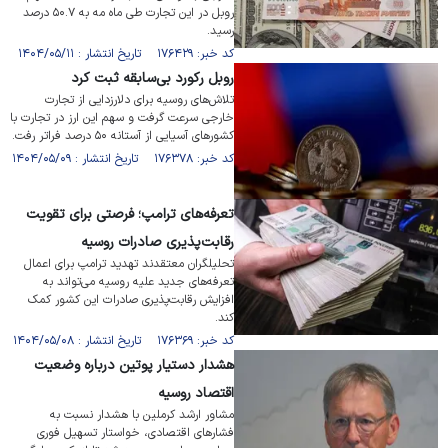
روبل در این تجارت طی ماه مه به ۵۰.۷ درصد
رسید.
کد خبر: ۱۷۶۴۲۹ تاریخ انتشار : ۱۴۰۴/۰۵/۱۱
روبل رکورد بی‌سابقه ثبت کرد
تلاش‌های روسیه برای دلارزدایی از تجارت
خارجی سرعت گرفت و سهم این ارز در تجارت با
کشور‌های آسیایی از آستانه ۵۰ درصد فراتر رفت.
کد خبر: ۱۷۶۳۷۸ تاریخ انتشار : ۱۴۰۴/۰۵/۰۹
تعرفه‌های ترامپ؛ فرصتی برای تقویت
رقابت‌پذیری صادرات روسیه
تحلیلگران معتقدند تهدید ترامپ برای اعمال
تعرفه‌های جدید علیه روسیه می‌تواند به
افزایش رقابت‌پذیری صادرات این کشور کمک
کند.
کد خبر: ۱۷۶۳۶۹ تاریخ انتشار : ۱۴۰۴/۰۵/۰۸
هشدار دستیار پوتین درباره وضعیت
اقتصاد روسیه
مشاور ارشد کرملین با هشدار نسبت به
فشار‌های اقتصادی، خواستار تسهیل فوری