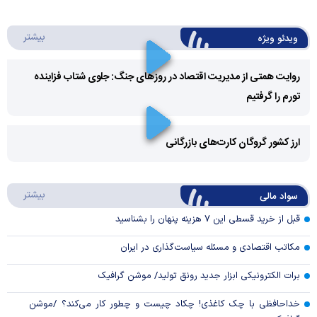
درباره 
بیشتر
ویدئو ویژه
روایت همتی از مدیریت اقتصاد در روزهای جنگ: جلوی شتاب فزاینده
تورم را گرفتیم
Play
Video
ارز کشور گروگان کارت‌های بازرگانی
Play
درباره
بیشتر
سواد مالی
Video
قبل از خرید قسطی این ۷ هزینه پنهان را بشناسید
مکاتب اقتصادی و مسئله سیاست‌گذاری در ایران
برات الکترونیکی ابزار جدید رونق تولید/ موشن گرافیک
خداحافظی با چک کاغذی! چکاد چیست و چطور کار می‌کند؟ /موشن