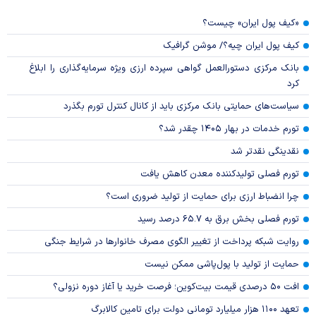
«کیف پول ایران» چیست؟
کیف پول ایران چیه؟/ موشن گرافیک
بانک مرکزی دستورالعمل گواهی سپرده ارزی ویژه سرمایه‌گذاری را ابلاغ
کرد
سیاست‌های حمایتی بانک مرکزی باید از کانال کنترل تورم بگذرد
تورم خدمات در بهار ۱۴۰۵ چقدر شد؟
نقدینگی نقدتر شد
تورم فصلی تولیدکننده معدن کاهش یافت
چرا انضباط ارزی برای حمایت از تولید ضروری است؟
تورم فصلی بخش برق به ۶۵.۷ درصد رسید
روایت شبکه پرداخت از تغییر الگوی مصرف خانوار‌ها در شرایط جنگی
حمایت از تولید با پول‌پاشی ممکن نیست
افت ۵۰ درصدی قیمت بیت‌کوین؛ فرصت خرید یا آغاز دوره نزولی؟
تعهد ۱۱۰۰ هزار میلیارد تومانی دولت برای تامین کالابرگ