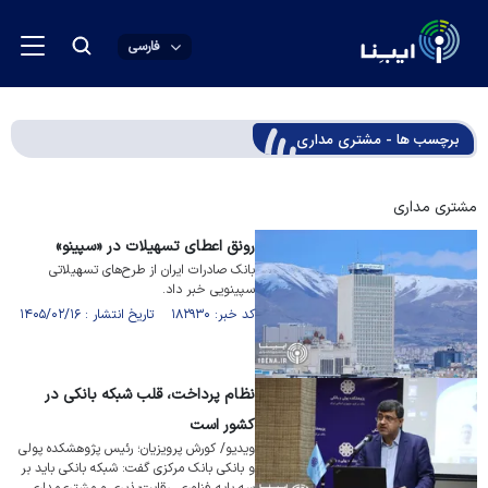
فارسی
برچسب ها - مشتری مداری
مشتری مداری
رونق اعطای تسهیلات در «سپینو»
بانک صادرات ایران از ​طرح‌های تسهیلاتی
سپینویی خبر داد.
کد خبر: ۱۸۲۹۳۰ تاریخ انتشار : ۱۴۰۵/۰۲/۱۶
نظام پرداخت، قلب شبکه بانکی در
کشور است
ویدیو/ کورش پرویزیان؛ رئیس پژوهشکده پولی
و بانکی بانک مرکزی گفت: شبکه بانکی باید بر