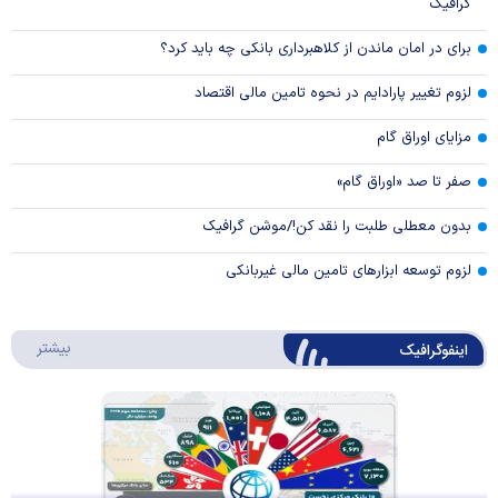
گرافیک
برای در امان ماندن از کلاهبرداری بانکی چه باید کرد؟
لزوم تغییر پارادایم در نحوه تامین مالی اقتصاد
مزایای اوراق گام
صفر تا صد «اوراق گام»
بدون معطلی طلبت را نقد کن!/موشن گرافیک
لزوم توسعه ابزارهای تامین مالی غیربانکی
درباره 
بیشتر
اینفوگرافیک