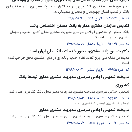
بازدید مدیر امور شعب استان های بانک ایران زمین از شعب چهارمحال
مدیر امور شعب استانهای بانک ایران زمین به اتفاق محمد رضا سبزواری مدیر استانی این
بانک از شعب استان چهارمحال و بختیاری بازدیدکردند.
کد خبر: ۷۸۷۷۴ تاریخ انتشار : ۱۳۹۶/۰۹/۱۹
تندیس سازمان مشتری مدار به بانک مسکن اختصاص یافت
بانک مسکن در هفتمین اجلاس سراسری مدیریت مشتری مداری کشور، تندیس سازمان
مشتری مدار را دریافت کرد.
کد خبر: ۷۶۹۳۱ تاریخ انتشار : ۱۳۹۶/۰۸/۰۹
دکتر حسین زاده: مشتری، محور خدمات بانک ملی ایران است
مدیرعامل بانک ملی ایران گفت: نظام جدید بانکداری در دنیا، مشتری محور طراحی شده
است.
کد خبر: ۷۶۶۵۵ تاریخ انتشار : ۱۳۹۶/۰۸/۰۳
دریافت تندیس اجلاس سراسری مدیریت مشتری مداری توسط بانک
کشاورزی
تندیس اجلاس سراسری مدیریت مشتری مداری به مدیر عامل بانک کشاورزی اهداء شد.
کد خبر: ۷۶۶۱۷ تاریخ انتشار : ۱۳۹۶/۰۸/۰۲
توسط بانک کشاورزی توسط بانک کشاورزی انجام
دریافت تندیس اجلاس سراسری مدیریت مشتری مداری
تندیس اجلاس سراسری مدیریت مشتری مداری به مدیر عامل بانک کشاورزی اهداء شد.
کد خبر: ۷۶۶۱۶ تاریخ انتشار : ۱۳۹۶/۰۸/۰۲