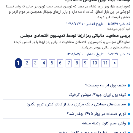
نوسانات بیت کوین همچنان ادامه دارد
نمودارهای بازار رمز ارزها نشان می‌دهد که نوسان قیمت بیت کوین در حالی که رشد نسبتا
کوچکی در این بازار اتفاق افتاده ادامه دارد و بازار ارزهای رمزنگار همچنان در موج قرمز و
کاهش قیمت قرار دارند.
کد خبر: ۱۰۵۹۴۹ تاریخ انتشار : ۱۳۹۸/۰۷/۱۰
ایبِنا گزارش می‌دهد؛
بررسی معافیت مالیاتی رمز ارزها توسط کمیسیون اقتصادی مجلس
نمایندگان مجلس و کمیسیون اقتصادی معافیت مالیاتی رمز ارزها را بر اساس لایحه
معافیت‌های مالیاتی بررسی می‌کنند.
کد خبر: ۱۰۵۹۳۱ تاریخ انتشار : ۱۳۹۸/۰۷/۱۰
1
2
3
4
5
6
7
8
9
10
11
>
«کیف پول ایران» چیست؟
کیف پول ایران چیه؟/ موشن گرافیک
سیاست‌های حمایتی بانک مرکزی باید از کانال کنترل تورم بگذرد
تورم خدمات در بهار ۱۴۰۵ چقدر شد؟
وقتی سیم کارت وثیقه میشه