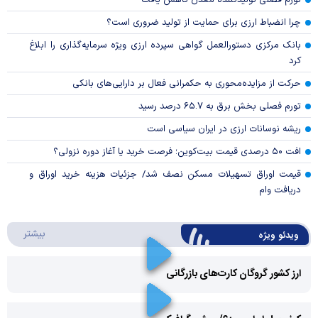
تورم فصلی تولیدکننده معدن کاهش یافت
چرا انضباط ارزی برای حمایت از تولید ضروری است؟
بانک مرکزی دستورالعمل گواهی سپرده ارزی ویژه سرمایه‌گذاری را ابلاغ
کرد
حرکت از مزایده‌محوری به حکمرانی فعال بر دارایی‌های بانکی
تورم فصلی بخش برق به ۶۵.۷ درصد رسید
ریشه نوسانات ارزی در ایران سیاسی است
افت ۵۰ درصدی قیمت بیت‌کوین؛ فرصت خرید یا آغاز دوره نزولی؟
قیمت اوراق تسهیلات مسکن نصف شد/ جزئیات هزینه خرید اوراق و
دریافت وام
درباره 
بیشتر
ویدئو ویژه
ارز کشور گروگان کارت‌های بازرگانی
Play