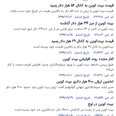
قیمت بیت کوین به کانال ۵۶ هزار دلار رسید
قیمت بیت کوین با بیش از ۵۶،۰۰۰ دلار به بالاترین قیمت در تاریخ خود دست یافت.
کد خبر: ۱۲۲۲۳۸ تاریخ انتشار : ۱۳۹۹/۱۲/۰۲
بیت کوین از مرز ۳۴ هزار دلار گذشت
بیت کوین در کمتر از ۲۴ ساعت، برای اولین بار از مرز ۳۴۰۰۰ دلار عبور کرده است.
کد خبر: ۱۲۱۰۰۳ تاریخ انتشار : ۱۳۹۹/۱۰/۱۵
قیمت بیت‌کوین به کانال ۲۹ هزار دلار رسید
بیت‌کوین به کانال ۲۹ هزار دلار و بالاترین قیمت خود رسیده است.
کد خبر: ۱۲۰۹۳۳ تاریخ انتشار : ۱۳۹۹/۱۰/۱۱
آغاز مجدد روند افزایشی بیت کوین
طبق بررسی داده‌ها، بیت کوین، با ورود سرمایه‌گذاران جدید افزایش قیمت مجدد را آغاز
می‌کند.
کد خبر: ۱۲۰۶۳۰ تاریخ انتشار : ۱۳۹۹/۱۰/۰۱
تخمین ارزش ۴۰۰ هزار دلاری بیت کوین
مدیر ارشد سرمایه‌گذاری جهانی گوگنهایم گفت: ارزش بیت کوین باید حدود ۴۰۰ هزار دلار
باشد.
کد خبر: ۱۲۰۵۶۹ تاریخ انتشار : ۱۳۹۹/۰۹/۲۹
بیت کوین در اوج
بیت کوین پس از پشت سر گذاشتن ۱۹۰۰۰ دلار، به بالاترین حد خود رسیده است.
کد خبر: ۱۱۹۹۳۷ تاریخ انتشار : ۱۳۹۹/۰۹/۰۴