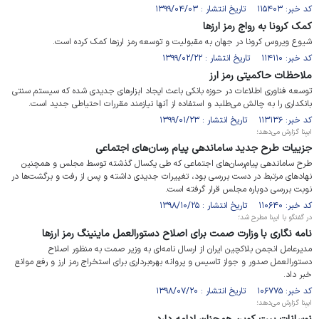
کد خبر: ۱۱۵۴۰۳ تاریخ انتشار : ۱۳۹۹/۰۴/۰۳
کمک کرونا به رواج رمز ارزها
شیوع ویروس کرونا در جهان به مقبولیت و توسعه رمز ارزها کمک کرده است.
کد خبر: ۱۱۴۱۱۰ تاریخ انتشار : ۱۳۹۹/۰۲/۲۲
ملاحظات حاکمیتی رمز ارز
توسعه فناوری اطلاعات در حوزه بانکی باعث ایجاد ابزارهای جدیدی شده که سیستم سنتی
بانکداری را به چالش می‌طلبد و استفاده از آنها نیازمند مقررات احتیاطی جدید است.
کد خبر: ۱۱۳۱۳۶ تاریخ انتشار : ۱۳۹۹/۰۱/۲۳
ایبِنا گزارش می‌دهد؛
جزییات طرح جدید ساماندهی پیام رسان‌های اجتماعی
طرح ساماندهی پیام‌رسان‌های اجتماعی که طی یکسال گذشته توسط مجلس و همچنین
نهادهای مرتبط در دست بررسی بود، تغییرات جدیدی داشته و پس از رفت و برگشت‌ها در
نوبت بررسی دوباره مجلس قرار گرفته است.
کد خبر: ۱۱۰۶۴۰ تاریخ انتشار : ۱۳۹۸/۱۰/۲۵
در گفتگو با ایبِنا مطرح شد؛
نامه نگاری با وزارت صمت برای اصلاح دستورالعمل ماینینگ رمز ارزها
مدیرعامل انجمن بلاکچین ایران از ارسال نامه‌ای به وزیر صمت به منظور اصلاح
دستورالعمل صدور و جواز تاسیس و پروانه بهره‌برداری برای استخراج رمز ارز و رفع موانع
خبر داد.
کد خبر: ۱۰۶۷۷۵ تاریخ انتشار : ۱۳۹۸/۰۷/۲۰
ایبِنا گزارش می‌دهد؛