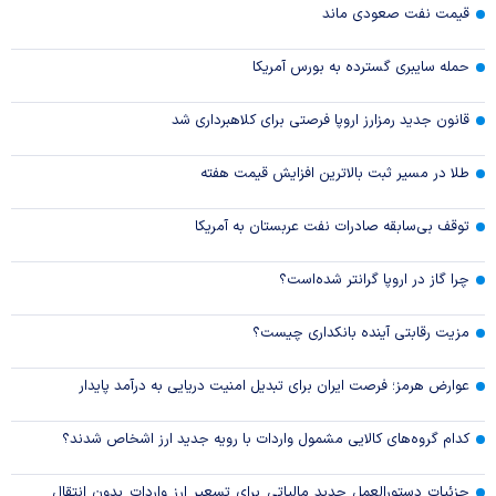
قیمت نفت صعودی ماند
حمله سایبری گسترده به بورس آمریکا
قانون جدید رمزارز اروپا فرصتی برای کلاهبرداری شد
طلا در مسیر ثبت بالاترین افزایش قیمت هفته
توقف بی‌سابقه صادرات نفت عربستان به آمریکا
چرا گاز در اروپا گرانتر شده‌است؟
مزیت رقابتی آینده بانکداری چیست؟
عوارض هرمز؛ فرصت ایران برای تبدیل امنیت دریایی به درآمد پایدار
کدام گروه‌های کالایی مشمول واردات با رویه جدید ارز اشخاص شدند؟
جزئیات دستورالعمل جدید مالیاتی برای تسعیر ارز واردات بدون انتقال