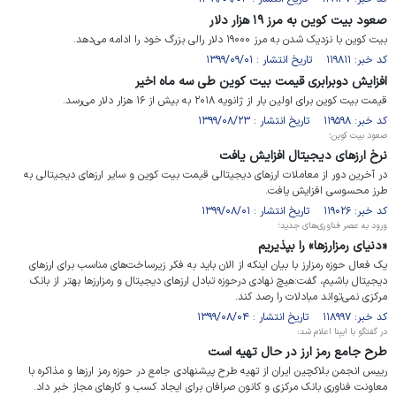
صعود بیت کوین به مرز ۱۹ هزار دلار
بیت کوین با نزدیک شدن به مرز ۱۹۰۰۰ دلار رالی بزرگ خود را ادامه می‌دهد.
کد خبر: ۱۱۹۸۱۱ تاریخ انتشار : ۱۳۹۹/۰۹/۰۱
افزایش دوبرابری قیمت بیت کوین طی سه ماه اخیر
قیمت بیت کوین برای اولین بار از ژانویه ۲۰۱۸ به بیش از ۱۶ هزار دلار می‌رسد.
کد خبر: ۱۱۹۵۹۸ تاریخ انتشار : ۱۳۹۹/۰۸/۲۳
صعود بیت کوین؛
نرخ ارزهای دیجیتال افزایش یافت
در آخرین دور از معاملات ارزهای دیجیتالی قیمت بیت کوین و سایر ارزهای دیجیتالی به
طرز محسوسی افزایش یافت.
کد خبر: ۱۱۹۰۲۶ تاریخ انتشار : ۱۳۹۹/۰۸/۰۱
ورود به عصر فناوری‌های جدید؛
«دنیای رمزارزها» را بپذیریم
یک فعال حوزه رمزارز با بیان اینکه از الان باید به فکر زیرساخت‌های مناسب برای ارزهای
دیجیتال باشیم، گفت:هیچ نهادی درحوزه تبادل ارزهای دیجیتال و رمزارزها بهتر از بانک
مرکزی نمی‌تواند مبادلات را رصد کند.
کد خبر: ۱۱۸۹۹۷ تاریخ انتشار : ۱۳۹۹/۰۸/۰۴
در گفتگو با ایبِنا اعلام شد:
طرح جامع رمز ارز در حال تهیه است
رییس انجمن بلاکچین ایران از تهیه طرح پیشنهادی جامع در حوزه رمز ارزها و مذاکره با
معاونت فناوری بانک مرکزی و کانون صرافان برای ایجاد کسب و کارهای مجاز خبر داد.