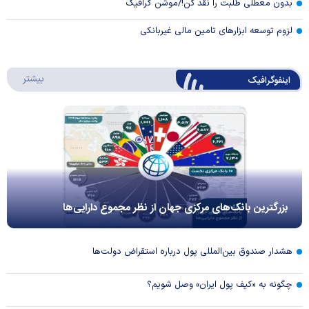
بدون معطلی طلبت را نقد کن!/موشن گرافیک
لزوم توسعه ابزارهای تامین مالی غیربانکی
درباره 
بیشتر
اینفوگرافیک
بزرگترین بانک‌های مرکزی جهان از نظر مجموع دارایی‌ها
هشدار صندوق بین‌المللی پول درباره استقراض دولت‌ها
چگونه به «کیف پول ایران» وصل شویم؟