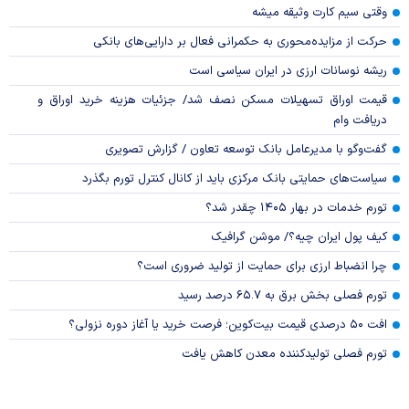
وقتی سیم کارت وثیقه میشه
حرکت از مزایده‌محوری به حکمرانی فعال بر دارایی‌های بانکی
ریشه نوسانات ارزی در ایران سیاسی است
قیمت اوراق تسهیلات مسکن نصف شد/ جزئیات هزینه خرید اوراق و
دریافت وام
گفت‌وگو با مدیرعامل بانک توسعه تعاون / گزارش تصویری
سیاست‌های حمایتی بانک مرکزی باید از کانال کنترل تورم بگذرد
تورم خدمات در بهار ۱۴۰۵ چقدر شد؟
کیف پول ایران چیه؟/ موشن گرافیک
چرا انضباط ارزی برای حمایت از تولید ضروری است؟
تورم فصلی بخش برق به ۶۵.۷ درصد رسید
افت ۵۰ درصدی قیمت بیت‌کوین؛ فرصت خرید یا آغاز دوره نزولی؟
تورم فصلی تولیدکننده معدن کاهش یافت