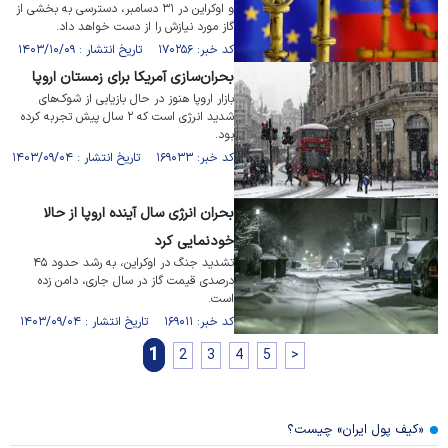
و اوکراین در ۳۱ دسامبر، دسترسی به بخشی از
گاز مورد نیازش را از دست خواهد داد.
کد خبر: ۱۷۰۲۵۶ تاریخ انتشار : ۱۴۰۳/۱۰/۰۹
بحران‌سازی آمریکا برای زمستان اروپا
بازار اروپا هنوز در حال بازیابی از شوک‌های
شدید انرژی است که ۲ سال پیش تجربه کرده
بود.
کد خبر: ۱۶۹۰۳۳ تاریخ انتشار : ۱۴۰۳/۰۹/۰۴
بحران انرژی سال آینده اروپا از حالا
خودنمایی کرد
تشدید جنگ در اوکراین، به رشد حدود ۴۵
درصدی قیمت گاز در سال جاری، دامن زده
است.
کد خبر: ۱۶۹۰۱۱ تاریخ انتشار : ۱۴۰۳/۰۹/۰۴
1
2
3
4
5
>
«کیف پول ایران» چیست؟