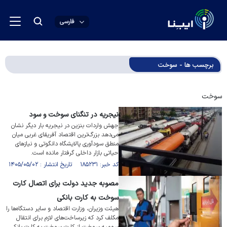
فارسی
برچسب ها - سوخت
سوخت
نیجریه در تنگنای سوخت و سود
جهش واردات بنزین در نیجریه بار دیگر نشان
می‌دهد بزرگ‌ترین اقتصاد آفریقای غربی میان
منطق سودآوری پالایشگاه دانگوتی و نیاز‌های
حیاتی بازار داخلی گرفتار مانده است.
کد خبر: ۱۸۵۲۳۱ تاریخ انتشار : ۱۴۰۵/۰۵/۰۲
مصوبه جدید دولت برای اتصال کارت
سوخت به کارت بانکی
هیئت وزیران، وزارت اقتصاد و سایر دستگاه‌ها را
مکلف کرد که زیرساخت‌های لازم برای انتقال