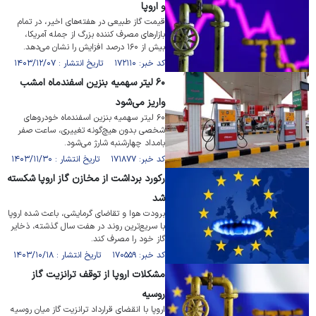
و اروپا
قیمت گاز طبیعی در هفته‌های اخیر، در تمام
بازار‌های مصرف کننده بزرگ از جمله آمریکا،
بیش از ۱۶۰ درصد افزایش را نشان می‌دهد.
کد خبر: ۱۷۲۱۱۰ تاریخ انتشار : ۱۴۰۳/۱۲/۰۷
۶۰ لیتر سهمیه بنزین اسفندماه امشب
واریز می‌شود
۶۰ لیتر سهمیه بنزین اسفندماه خودرو‌های
شخصی بدون هیچ‌گونه تغییری، ساعت صفر
بامداد چهارشنبه شارژ می‌شود.
کد خبر: ۱۷۱۸۷۷ تاریخ انتشار : ۱۴۰۳/۱۱/۳۰
رکورد برداشت از مخازن گاز اروپا شکسته
شد
برودت هوا و تقاضای گرمایشی، باعث شده اروپا
با سریع‌ترین روند در هفت سال گذشته، ذخایر
گاز خود را مصرف کند.
کد خبر: ۱۷۰۵۵۹ تاریخ انتشار : ۱۴۰۳/۱۰/۱۸
مشکلات اروپا از توقف ترانزیت گاز
روسیه
اروپا با انقضای قرارداد ترانزیت گاز میان روسیه