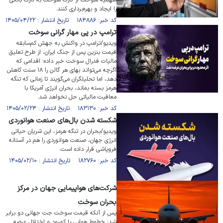
سهمیه سوخت از کارت سوخت به کارت بانکی
را ایجاد و بهره‌برداری کنند.
کد خبر: ۱۸۴۸۸۶ تاریخ انتشار : ۱۴۰۵/۰۴/۲۲
ترامپ در پی مهار گرانی سوخت
ویدیو/ترامپ در واکنش به جهش کم‌سابقه
قیمت بنزین پس از جنگ ایران، از طرح تعلیق
مالیات فدرال سوخت خبر داده؛ اقدامی که
اگرچه می‌تواند بهای هر گالن را ۱۸ سنت کاهش
دهد، اما تحلیلگران می‌گویند تا زمانی که تنگه
هرمز بسته بماند، بحران انرژی آمریکا با
معافیت مالیاتی حل نخواهد شد.
کد خبر: ۱۸۳۱۳۰ تاریخ انتشار : ۱۴۰۵/۰۲/۲۴
شکسته شدن بال‌های صنعت هوانوردی
ویدیو/بحران در تنگه هرمز، این شریان حیاتی
انرژی جهان، صنعت هوانوردی را هم در آستانه
فروپاشی قرار داده است.
کد خبر: ۱۸۲۷۶۰ تاریخ انتشار : ۱۴۰۵/۰۲/۱۰
شرکت‌های هواپیمایی جهان در مرکز
بحران سوخت
پس از آنکه قیمت سوخت جت جهانی دو برابر
شد؛ خطوط هوایی با کمبود و اختلال عرضه