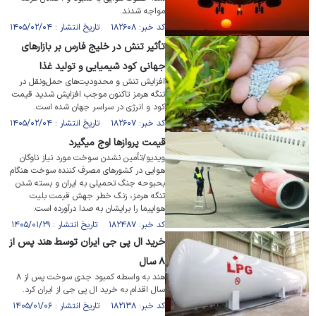
مواجه شدند.
کد خبر: ۱۸۲۶۰۸ تاریخ انتشار : ۱۴۰۵/۰۲/۰۴
تأثیر تنش در خلیج فارس بر بازار‌های
جهانی کود شیمیایی و تولید غذا
افزایش تنش و محدودیت‌های حمل‌ونقل در
تنگه هرمز تاکنون موجب افزایش شدید قیمت
کود و انرژی در سراسر جهان شده است.
کد خبر: ۱۸۲۶۰۷ تاریخ انتشار : ۱۴۰۵/۰۲/۰۴
قیمت پروازها اوج میگیرد
ویدیو/تأمین نشدن سوخت مورد نیاز ناوگان
هوایی در کشور‌های مصرف کننده سوخت هنگام
بحبوحه جنگ تحمیلی به ایران و بسته شدن
تنگه هرمز، زنگ خطر جهش قیمت بلیت
هواپیما را برایشان به صدا درآورده است.
کد خبر: ۱۸۲۴۸۷ تاریخ انتشار : ۱۴۰۵/۰۱/۲۹
خرید ال پی جی ایران توسط هند پس از
۸ سال
هند به واسطه کمبود جدی سوخت پس از ۸
سال اقدام به خرید ال پی جی از ایران کرد.
کد خبر: ۱۸۲۱۳۸ تاریخ انتشار : ۱۴۰۵/۰۱/۰۶