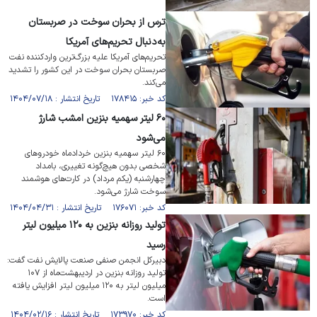
ترس از بحران سوخت در صربستان
به‌دنبال تحریم‌های آمریکا
تحریم‌های آمریکا علیه بزرگ‌ترین واردکننده نفت
صربستان بحران سوخت در این کشور را تشدید
می‌کند.
کد خبر: ۱۷۸۴۱۵ تاریخ انتشار : ۱۴۰۴/۰۷/۱۸
۶۰ لیتر سهمیه بنزین امشب شارژ
می‌شود
۶۰ لیتر سهمیه بنزین خردادماه خودرو‌های
شخصی بدون هیچ‌گونه تغییری، بامداد
چهارشنبه (یکم مرداد) در کارت‌های هوشمند
سوخت شارژ می‌شود.
کد خبر: ۱۷۶۰۷۱ تاریخ انتشار : ۱۴۰۴/۰۴/۳۱
تولید روزانه بنزین به ۱۲۰ میلیون لیتر
رسید
دبیرکل انجمن صنفی صنعت پالایش نفت گفت:
تولید روزانه بنزین در اردیبهشت‌ماه از ۱۰۷
میلیون لیتر به ۱۲۰ میلیون لیتر افزایش یافته
است.
کد خبر: ۱۷۳۹۷۰ تاریخ انتشار : ۱۴۰۴/۰۲/۱۶