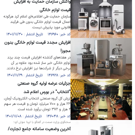
واکنش سازمان حمایت به افزایش
قیمت لوازم خانگی
سازمان حمایت طی اطلاعیه‌ای اعلام کرد هرگونه
اعمال قیمت لوازم خانگی بدون طی فرآیند
قانونی مورد پذیرش نیست.
کد خبر: ۱۴۶۹۶۰ تاریخ انتشار : ۱۴۰۱/۱۱/۳۰
افزایش مجدد قیمت لوازم خانگی بدون
مجوز!
در هفته‌های گذشته افزایش قیمت چند برند
لوازم خانگی خبر ساز شده بود علاوه بر آن
برخی دیگر از شرکت‌ها نیز افزایش نرخ دادند.
کد خبر: ۱۴۶۹۲۸ تاریخ انتشار : ۱۴۰۱/۱۱/۲۹
جزئیات عرضه اولیه گروه صنعتی
"انتخاب" در بورس اعلام شد
ارزش کل گروه صنعتی انتخاب الکترونیک آرمان،
۲۳ هزار و ۷۰۰ میلیارد تومان و قیمت هر سهم
۲ هزار و ۳۷۲ تومان برآورد شده است.
کد خبر: ۱۴۶۰۴۸ تاریخ انتشار : ۱۴۰۱/۱۱/۰۸
سخنگوی وزارت صمت در گفتگو با ایبِنا عنوان کرد؛
آخرین وضعیت سامانه جامع تجارت/