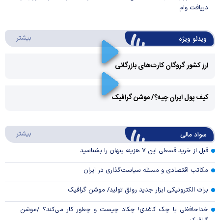
دریافت وام
درباره 
بیشتر
ویدئو ویژه
ارز کشور گروگان کارت‌های بازرگانی
Play
کیف پول ایران چیه؟/ موشن گرافیک
Video
Play
درباره
بیشتر
سواد مالی
Video
قبل از خرید قسطی این ۷ هزینه پنهان را بشناسید
مکاتب اقتصادی و مسئله سیاست‌گذاری در ایران
برات الکترونیکی ابزار جدید رونق تولید/ موشن گرافیک
خداحافظی با چک کاغذی! چکاد چیست و چطور کار می‌کند؟ /موشن