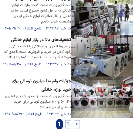
سخنگوی وزارت صمت گفت: واردات لوازم
خانگی به داخل کشور ممنوع است، اما در
مقابل از نظر صادرات لوازم خانگی ایرانی
وضعیت خوبی داریم.
کد خبر: ۱۴۴۴۸۷ تاریخ انتشار : ۱۴۰۱/۰۹/۳۰
تخفیف‌های بالا در بازار لوازم خانگی
بررسی‌ها از بازار لوازم‌خانگی پایتخت حاکی از
رکود کامل در خرید و فروش‌ها است تاحدی که
فروشندگان دست به تخفیفات گسترده زده‌اند.
کد خبر: ۱۴۳۲۳۷ تاریخ انتشار : ۱۴۰۱/۰۸/۳۰
جزئیات وام ۱۰۰ میلیون تومانی برای
خرید لوازم خانگی
سخنگوی وزارت صمت از صدور کارتهای اعتباری
۳۰، ۵۰ و ۱۰۰ میلیون تومانی برای خرید
کالاهای ایرانی خبر داد.
کد خبر: ۱۴۳۱۶۴ تاریخ انتشار : ۱۴۰۱/۰۸/۲۹
1
2
>