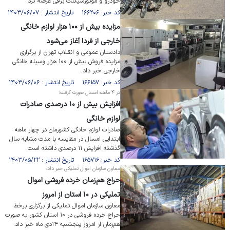
خودرو و موتورسیکلت برقی عرضه کرد.
کد خبر: ۱۶۶۲۰۶ تاریخ انتشار : ۱۴۰۳/۰۶/۰۷
مزایده بیش از ۱۰۰ هزار لوازم خانگی
خارجی از فردا آغاز می‌شود
دادستان عمومی و انقلاب تهران از برگزاری
مزایده فروش بیش از ۱۰۰ هزار وسیله خانگی
خارجی خبر داد.
کد خبر: ۱۶۶۱۵۷ تاریخ انتشار : ۱۴۰۳/۰۶/۰۶
در ۴ ماهه امسال صورت گرفت؛
افزایش بیش از ۱۰ درصدی صادرات
لوازم خانگی
صادرات لوازم خانگی کشورمان در چهار ماهه
ابتدایی امسال در مقایسه با مدت مشابه سال
گذشته افزایش ۱۱ درصدی داشته است.
کد خبر: ۱۶۵۷۱۶ تاریخ انتشار : ۱۴۰۳/۰۵/۲۲
معاون سازمان اموال تملیکی خبر داد:
حراج هم‌زمان خرده فروشی اموال
تملیکی در ۱۰ استان از امروز
معاون سازمان اموال تملیکی از برگزاری برخط
حراج خرده فروشی در ۱۰ استان کشور به صورت
هم‌زمان از امروز پنجشنبه ۱۴دی ماه خبر داد.