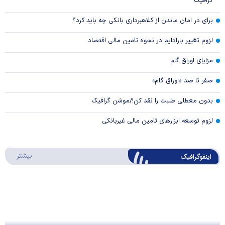
گرافیک
برای در امان ماندن از کلاهبرداری بانکی چه باید کرد؟
لزوم تغییر پارادایم در نحوه تامین مالی اقتصاد
مزایای اوراق گام
صفر تا صد «اوراق گام»
بدون معطلی طلبت را نقد کن!/موشن گرافیک
لزوم توسعه ابزارهای تامین مالی غیربانکی
درباره 
بیشتر
اینفوگرافیک