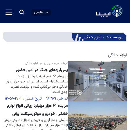
فارسی
برچسب ها - لوازم خانگی
لوازم خانگی
تب تند قیمت در بازار سرد لوازم خانگی
پس‌لرزه‌های جنگ در امین‌حضور
در پساجنگ توجه به بازارها از الزامات
سیاست‌گذاران است، اما در این بین بازار لوازم
خانگی دچار بی‌ثباتی شده و نیازمند نظارت
جدی است.
کد خبر: ۱۸۳۱۷۱ تاریخ انتشار : ۱۴۰۵/۰۳/۰۲
مزایده ۴۱ هزار میلیارد ریالی انواع لوازم
خانگی، خودرو و موتورسیکلت برقی
سازمان جمع آوری و فروش اموال تملیکی بیش
از ۴۱ هزار میلیارد ریال انواع کالای لوازم خانگی،