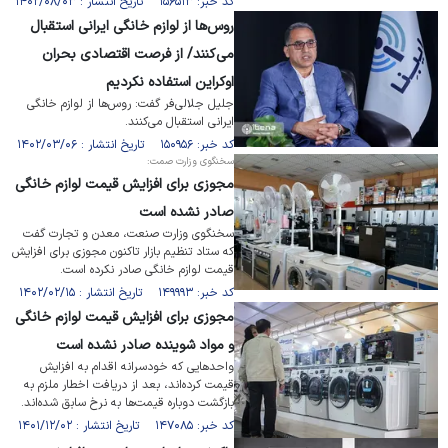
کد خبر: ۱۵۶۵۱۳ تاریخ انتشار : ۱۴۰۲/۰۸/۰۳
روس‌ها از لوازم خانگی ایرانی استقبال
می‌کنند/ از فرصت اقتصادی بحران
اوکراین استفاده نکردیم
جلیل جلالی‌فر گفت: روس‌ها از لوازم خانگی
ایرانی استقبال می‌کنند.
کد خبر: ۱۵۰۹۵۶ تاریخ انتشار : ۱۴۰۲/۰۳/۰۶
سخنگوی وزارت صمت:
مجوزی برای افزایش قیمت لوازم خانگی
صادر نشده است
سخنگوی وزارت صنعت، معدن و تجارت گفت
که ستاد تنظیم بازار تاکنون مجوزی برای افزایش
قیمت لوازم خانگی صادر نکرده است.
کد خبر: ۱۴۹۹۹۳ تاریخ انتشار : ۱۴۰۲/۰۲/۱۵
مجوزی برای افزایش قیمت لوازم خانگی
و مواد شوینده صادر نشده است
واحد‌هایی که خودسرانه اقدام به افزایش
قیمت کرده‌اند، بعد از دریافت اخطار ملزم به
بازگشت دوباره قیمت‌ها به نرخ سابق شده‌اند.
کد خبر: ۱۴۷۰۸۵ تاریخ انتشار : ۱۴۰۱/۱۲/۰۲