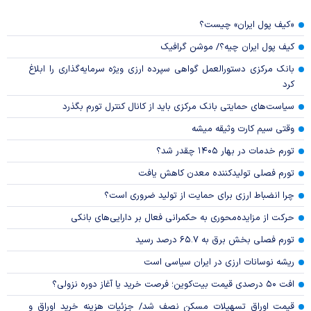
«کیف پول ایران» چیست؟
کیف پول ایران چیه؟/ موشن گرافیک
بانک مرکزی دستورالعمل گواهی سپرده ارزی ویژه سرمایه‌گذاری را ابلاغ
کرد
سیاست‌های حمایتی بانک مرکزی باید از کانال کنترل تورم بگذرد
وقتی سیم کارت وثیقه میشه
تورم خدمات در بهار ۱۴۰۵ چقدر شد؟
تورم فصلی تولیدکننده معدن کاهش یافت
چرا انضباط ارزی برای حمایت از تولید ضروری است؟
حرکت از مزایده‌محوری به حکمرانی فعال بر دارایی‌های بانکی
تورم فصلی بخش برق به ۶۵.۷ درصد رسید
ریشه نوسانات ارزی در ایران سیاسی است
افت ۵۰ درصدی قیمت بیت‌کوین؛ فرصت خرید یا آغاز دوره نزولی؟
قیمت اوراق تسهیلات مسکن نصف شد/ جزئیات هزینه خرید اوراق و