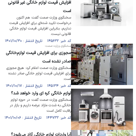
افزایش قیمت لوازم خانگی غیر قانونی
است
سخنگوی وزارت صمت گفت: هم اکنون
درخواست تایید شده‌ای برای افزایش قیمت
نداریم، بنابراین افزایش قیمت لوازم خانگی
قانونی نیست.
کد خبر: ۱۴۵۶۳۲ تاریخ انتشار : ۱۴۰۱/۱۰/۳۰
سخنگوی وزارت صمت:
مجوزی برای افزایش قیمت لوازم‌خانگی
صادر نشده است
سخنگوی وزارت صمت اعلام کرد: هیچ مجوزی
برای افزایش قیمت لوازم خانگی صادر نشده
است.
کد خبر: ۱۴۵۱۳۴ تاریخ انتشار : ۱۴۰۱/۱۰/۱۷
لوازم خانگی کره ای وارد خواهد شد؟
سخنگوی وزارت صمت گفت: در حوزه لوازم
خانگی به شدت مازاد عرضه داریم و بازار در
رقابت کامل است
کد خبر: ۱۴۴۷۳۲ تاریخ انتشار : ۱۴۰۱/۱۰/۰۶
آیا واردات لوازم خانگی آزاد می‌شود؟