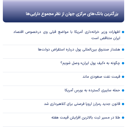
بزرگترین بانک‌های مرکزی جهان از نظر مجموع دارایی‌ها
اظهارات وزیر خزانه‌داری آمریکا با مواضع قبلی وی درخصوص اقتصاد
ایران متناقض است
هشدار صندوق بین‌المللی پول درباره استقراض دولت‌ها
چگونه به «کیف پول ایران» وصل شویم؟
قیمت نفت صعودی ماند
حمله سایبری گسترده به بورس آمریکا
قانون جدید رمزارز اروپا فرصتی برای کلاهبرداری شد
طلا در مسیر ثبت بالاترین افزایش قیمت هفته