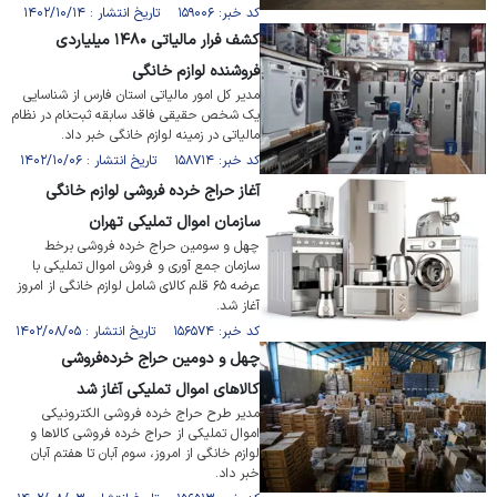
کد خبر: ۱۵۹۰۰۶ تاریخ انتشار : ۱۴۰۲/۱۰/۱۴
کشف فرار مالیاتی ۱۴۸۰ میلیاردی
فروشنده لوازم خانگی
مدیر کل امور مالیاتی استان فارس از شناسایی
یک شخص حقیقی فاقد سابقه ثبت‌نام در نظام
مالیاتی در زمینه لوازم خانگی خبر داد.
کد خبر: ۱۵۸۷۱۴ تاریخ انتشار : ۱۴۰۲/۱۰/۰۶
آغاز حراج خرده فروشی لوازم خانگی
سازمان اموال تملیکی تهران
چهل و سومین حراج خرده فروشی برخط
سازمان جمع آوری و فروش اموال تملیکی با
عرضه ۶۵ قلم کالای شامل لوازم خانگی از امروز
آغاز شد.
کد خبر: ۱۵۶۵۷۴ تاریخ انتشار : ۱۴۰۲/۰۸/۰۵
چهل و دومین حراج خرده‌فروشی
کالاهای اموال تملیکی آغاز شد
مدیر طرح حراج خرده‌ فروشی الکترونیکی
اموال تملیکی از حراج خرده فروشی کالاها و
لوازم خانگی از امروز، سوم آبان تا هفتم آبان
خبر داد.