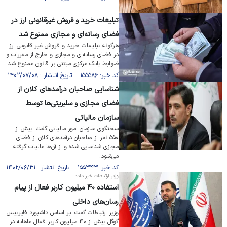
تبلیغات خرید و فروش غیرقانونی ارز در
فضای رسانه‌ای و مجازی ممنوع شد
هرگونه تبلیغات خرید و فروش غیر قانونی ارز
در فضای رسانه‌ای و مجازی و خارج از مقررات و
ضوابط بانک مرکزی مبتنی بر قانون ممنوع شد.
کد خبر: ۱۵۵۵۸۶ تاریخ انتشار : ۱۴۰۲/۰۷/۰۸
شناسایی صاحبان درآمدهای کلان از
فضای مجازی و سلبریتی‌ها توسط
سازمان مالیاتی
سخنگوی سازمان امور مالیاتی گفت: بیش از
۵۵۰ نفر از صاحبان درآمد‌های کلان از فضای
مجازی شناسایی شده و از آن‌ها مالیات گرفته
می‌شود.
کد خبر: ۱۵۵۳۴۳ تاریخ انتشار : ۱۴۰۲/۰۶/۳۱
وزیر ارتباطات خبر داد:
استفاده ۴۰ میلیون کاربر فعال از پیام
رسان‌های داخلی
وزیر ارتباطات گفت: بر اساس داشبورد فایربیس
گوگل بیش از ۴۰ میلیون کاربر فعال ماهانه در