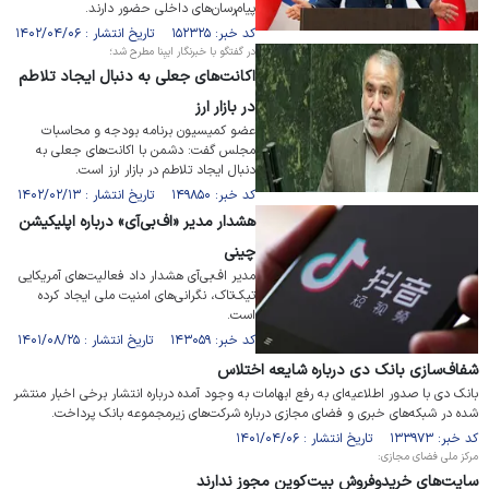
پیام‌رسان‌های داخلی حضور دارند.
کد خبر: ۱۵۲۳۲۵ تاریخ انتشار : ۱۴۰۲/۰۴/۰۶
در گفتگو با خبرنگار ایبِنا مطرح شد؛
اکانت‌های جعلی به دنبال ایجاد تلاطم
در بازار ارز
عضو کمیسیون برنامه بودجه و محاسبات
مجلس گفت: دشمن با اکانت‌های جعلی به
دنبال ایجاد تلاطم در بازار ارز است.
کد خبر: ۱۴۹۸۵۰ تاریخ انتشار : ۱۴۰۲/۰۲/۱۳
هشدار مدیر «اف‌بی‌آی» درباره اپلیکیشن
چینی
مدیر اف‌بی‌آی هشدار داد فعالیت‌های آمریکایی
تیک‌تاک، نگرانی‌های امنیت ملی ایجاد کرده
است.
کد خبر: ۱۴۳۰۵۹ تاریخ انتشار : ۱۴۰۱/۰۸/۲۵
شفاف‌سازی بانک دی درباره شایعه اختلاس
بانک دی با صدور اطلاعیه‌ای به رفع ابهامات به وجود آمده درباره انتشار برخی اخبار منتشر
شده در شبکه‌های خبری و فضای مجازی درباره شرکت‌های زیرمجموعه بانک پرداخت.
کد خبر: ۱۳۳۹۷۳ تاریخ انتشار : ۱۴۰۱/۰۴/۰۶
مرکز ملی فضای مجازی:
سایت‌های خریدوفروش بیت­‌کوین مجوز ندارند