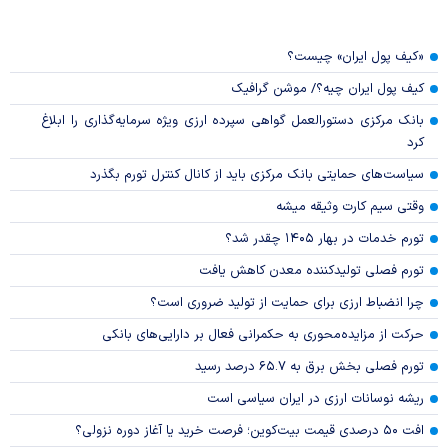
«کیف پول ایران» چیست؟
کیف پول ایران چیه؟/ موشن گرافیک
بانک مرکزی دستورالعمل گواهی سپرده ارزی ویژه سرمایه‌گذاری را ابلاغ
کرد
سیاست‌های حمایتی بانک مرکزی باید از کانال کنترل تورم بگذرد
وقتی سیم کارت وثیقه میشه
تورم خدمات در بهار ۱۴۰۵ چقدر شد؟
تورم فصلی تولیدکننده معدن کاهش یافت
چرا انضباط ارزی برای حمایت از تولید ضروری است؟
حرکت از مزایده‌محوری به حکمرانی فعال بر دارایی‌های بانکی
تورم فصلی بخش برق به ۶۵.۷ درصد رسید
ریشه نوسانات ارزی در ایران سیاسی است
افت ۵۰ درصدی قیمت بیت‌کوین؛ فرصت خرید یا آغاز دوره نزولی؟