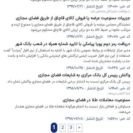
کد خبر: ۱۱۴۰۸۰ تاریخ انتشار : ۱۳۹۹/۰۲/۲۱
با موافقت نمایندگان مشخص شد؛
جزییات ممنوعیت عرضه یا فروش کالای قاچاق از طریق فضای مجازی
نمایندگان مجلس عرضه یا فروش کالای قاچاق از طریق فضای مجازی را ممنوع کرده و
مرتکب علاوه بر ضبط کالا به دو برابر ارزش کالای قاچاق محکوم می‌شود.
کد خبر: ۱۱۴۰۷۸ تاریخ انتشار : ۱۳۹۹/۰۲/۲۱
دریافت رمز دوم پویا پیامکی با تایید شماره همراه در شعب بانک شهر
مدیر مرکز ارتباطات و روابط عمومی بانک شهر با اشاره به استقبال از نرم افزار "رمزنت" گفت:
استفاده از این نرم افزار ضریب ایمنی تراکنش های اینترنتی بانکی را افزایش داده و باعث
جذب رضایت مشتریان شده است.
کد خبر: ۱۱۰۶۴۸ تاریخ انتشار : ۱۳۹۸/۱۰/۲۵
واکنش رییس کل بانک مرکزی به شایعات فضای مجازی
رییس کل بانک مرکزی نسبت به انتشار برخی شایعات در فضای مجازی واکنش نشان داد.
کد خبر: ۱۰۹۹۰۶ تاریخ انتشار : ۱۳۹۸/۰۹/۳۰
ایبِنا گزارش می‌دهد:
ممنوعیت معاملات طلا در فضای مجازی
مسئولان و فعالان بازار نسبت به انجام هرگونه معامله طلا در فضای مجازی هشدار
می‌دهند.
کد خبر: ۱۰۵۷۰۰ تاریخ انتشار : ۱۳۹۸/۰۷/۰۸
1
2
3
>