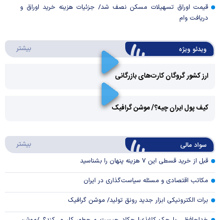
قیمت اوراق تسهیلات مسکن نصف شد/ جزئیات هزینه خرید اوراق و
دریافت وام
درباره 
بیشتر
ویدئو ویژه
ارز کشور گروگان کارت‌های بازرگانی
Play
کیف پول ایران چیه؟/ موشن گرافیک
Video
Play
درباره
بیشتر
سواد مالی
Video
قبل از خرید قسطی این ۷ هزینه پنهان را بشناسید
مکاتب اقتصادی و مسئله سیاست‌گذاری در ایران
برات الکترونیکی ابزار جدید رونق تولید/ موشن گرافیک