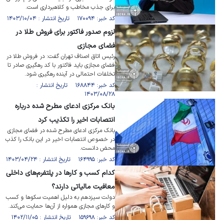
برای جذب مخاطب و کلاهبرداری است.
کد خبر: ۱۷۰۰۹۴ تاریخ انتشار : ۱۴۰۳/۱۰/۰۴
لزوم صدور فاکتور برای فروش طلا در
فضای مجازی
رئیس اتاق اصناف تهران گفت: در فروش طلا در
فضای مجازی باید فاکتور با کد رهگیری صادر تا
تخلفات احتمالی در آینده رهگیری شود.
کد خبر: ۱۶۸۸۴۴ تاریخ انتشار :
۱۴۰۳/۰۸/۲۸
بانک مرکزی ادعای مطرح شده درباره
انتصابات اخیر را تکذیب کرد
بانک مرکزی ادعای مطرح شده در فضای مجازی
در خصوص انتصابات اخیر در این بانک را کذب
محض دانست.
کد خبر: ۱۶۴۹۹۵ تاریخ انتشار : ۱۴۰۳/۰۴/۲۴
کدام کسب و کارها در پلتفرم‌های داخلی
معافیت مالیاتی دارند؟
دولت‌ سیزدهم به دلیل اهمیت سکوها و کسب
و کارهای مجازی همواره از آن‌ها حمایت می‌کند.
کد خبر: ۱۵۹۶۹۸ تاریخ انتشار : ۱۴۰۲/۱۱/۰۵