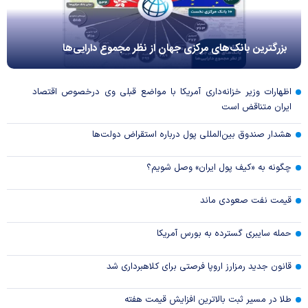
بزرگترین بانک‌های مرکزی جهان از نظر مجموع دارایی‌ها
اظهارات وزیر خزانه‌داری آمریکا با مواضع قبلی وی درخصوص اقتصاد
ایران متناقض است
هشدار صندوق بین‌المللی پول درباره استقراض دولت‌ها
چگونه به «کیف پول ایران» وصل شویم؟
قیمت نفت صعودی ماند
حمله سایبری گسترده به بورس آمریکا
قانون جدید رمزارز اروپا فرصتی برای کلاهبرداری شد
طلا در مسیر ثبت بالاترین افزایش قیمت هفته