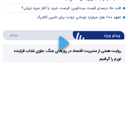
افت ۵۰ درصدی قیمت بیت‌کوین؛ فرصت خرید یا آغاز دوره نزولی؟
تعهد ۱۱۰۰ هزار میلیارد تومانی دولت برای تامین کالابرگ
درباره 
بیشتر
ویدئو ویژه
روایت همتی از مدیریت اقتصاد در روزهای جنگ: جلوی شتاب فزاینده
تورم را گرفتیم
Play
Video
ارز کشور گروگان کارت‌های بازرگانی
Play
درباره
بیشتر
سواد مالی
Video
قبل از خرید قسطی این ۷ هزینه پنهان را بشناسید
مکاتب اقتصادی و مسئله سیاست‌گذاری در ایران