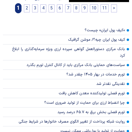
1
2
3
4
5
6
7
8
9
10
11
>
«کیف پول ایران» چیست؟
کیف پول ایران چیه؟/ موشن گرافیک
بانک مرکزی دستورالعمل گواهی سپرده ارزی ویژه سرمایه‌گذاری را ابلاغ
کرد
سیاست‌های حمایتی بانک مرکزی باید از کانال کنترل تورم بگذرد
تورم خدمات در بهار ۱۴۰۵ چقدر شد؟
نقدینگی نقدتر شد
تورم فصلی تولیدکننده معدن کاهش یافت
چرا انضباط ارزی برای حمایت از تولید ضروری است؟
تورم فصلی بخش برق به ۶۵.۷ درصد رسید
روایت شبکه پرداخت از تغییر الگوی مصرف خانوار‌ها در شرایط جنگی
حمایت از تولید با پول‌پاشی ممکن نیست