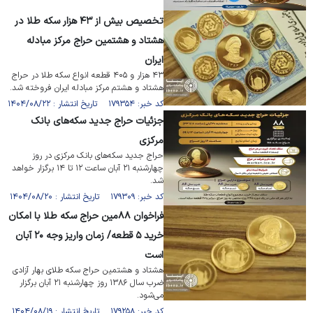
تخصیص بیش از ۴۳ هزار سکه طلا در
هشتاد و هشتمین حراج مرکز مبادله
ایران
۴۳ هزار و ۴۰۵ قطعه انواع سکه طلا در حراج
هشتاد و هشتم مرکز مبادله ایران فروخته شد.
کد خبر: ۱۷۹۳۵۴ تاریخ انتشار : ۱۴۰۴/۰۸/۲۲
جزئیات حراج جدید سکه‌های بانک
مرکزی
حراج جدید سکه‌های بانک مرکزی در روز
چهارشنبه ۲۱ آبان ساعت ۱۲ تا ۱۴ برگزار خواهد
شد.
کد خبر: ۱۷۹۳۰۹ تاریخ انتشار : ۱۴۰۴/۰۸/۲۰
فراخوان ۸۸مین حراج سکه طلا با امکان
خرید ۵ قطعه‌/ زمان واریز وجه ۲۰ آبان
است
هشتاد و هشتمین حراج سکه طلای بهار آزادی
ضرب سال ۱۳۸۶ روز چهارشنبه ۲۱ آبان برگزار
می‌شود.
کد خبر: ۱۷۹۲۵۸ تاریخ انتشار : ۱۴۰۴/۰۸/۱۹