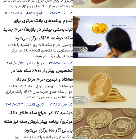
مرکزی تا پایان سال جاری، در قالب یک نوبت در
هر هفته در مرکز مبادله ایران برگزار می‌شود.
کد خبر: ۱۷۹۸۷۳ تاریخ انتشار : ۱۴۰۴/۰۹/۱۵
تداوم برنامه‌های بانک مرکزی برای
ثبات‌بخشی بیشتر در بازار‌ها/ حراج جدید
سکه؛ دوشنبه ۱۷ آذر برگزار می‌شود
نودمین حراج سکه طلا؛ روز دوشنبه با هدف
پاسخگویی به تقاضای انباشته بازار در مرکز
مبادله ایران برگزار می‌شود.
کد خبر: ۱۷۹۸۷۰ تاریخ انتشار : ۱۴۰۴/۰۹/۱۵
تخصیص بیش از ۶۸۰۰ سکه طلا در
هشتاد و نهمین حراج مرکز مبادله
در هشتاد و نهمین حراج سکه، ۶۸۶۲ قطعه
انواع سکه طلای ضرب سال ۱۴۰۴ بانک مرکزی
به متقاضیان تخصیص داده شد.
کد خبر: ۱۷۹۸۳۵ تاریخ انتشار : ۱۴۰۴/۰۹/۱۳
دوشنبه ۱۷ آذر؛ حراج سکه طلای بانک
مرکزی/ برنامه پیش‌فروش سکه نیز هفته
پایانی آذر ماه برگزار می‌شود
بانک مرکزی برنامه حراج سکه طلا را روز