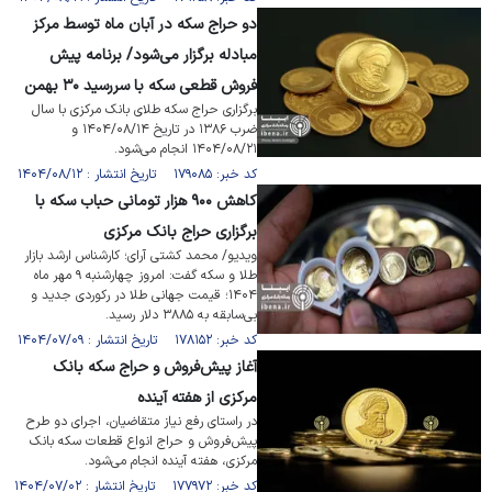
دو حراج سکه در آبان ماه توسط مرکز
مبادله برگزار می‌شود/ برنامه پیش
فروش قطعی سکه با سررسید ۳۰ بهمن
برگزاری حراج سکه طلای بانک مرکزی با سال
ضرب ۱۳۸۶ در تاریخ ۱۴۰۴/۰۸/۱۴ و
۱۴۰۴/۰۸/۲۱ انجام می‌شود.
کد خبر: ۱۷۹۰۸۵ تاریخ انتشار : ۱۴۰۴/۰۸/۱۲
کاهش ۹۰۰ هزار تومانی حباب سکه با
برگزاری حراج بانک مرکزی
ویدیو/ محمد کشتی آرای؛ کارشناس ارشد بازار
طلا و سکه گفت: امروز چهارشنبه ۹ مهر ماه
۱۴۰۴؛ قیمت جهانی طلا در رکوردی جدید و
بی‌سابقه به ۳۸۸۵ دلار رسید.
کد خبر: ۱۷۸۱۵۲ تاریخ انتشار : ۱۴۰۴/۰۷/۰۹
آغاز پیش‌فروش و حراج سکه بانک
مرکزی از هفته آینده
در راستای رفع نیاز متقاضیان، اجرای دو طرح
پیش‌فروش و حراج انواع قطعات سکه بانک
مرکزی، هفته آینده انجام می‌شود.
کد خبر: ۱۷۷۹۷۲ تاریخ انتشار : ۱۴۰۴/۰۷/۰۲