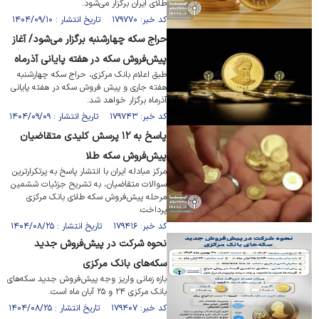
طلای ایران برگزار می‌شود.
کد خبر: ۱۷۹۷۷۰ تاریخ انتشار : ۱۴۰۴/۰۹/۱۰
حراج سکه چهارشنبه برگزار می‌شود/ آغاز
پیش‌فروش سکه در هفته پایانی آذر‌ماه
طبق اعلام بانک مرکزی، حراج سکه چهارشنبه
هفته جاری و پیش فروش سکه در هفته پایانی
آذرماه برگزار خواهد شد.
کد خبر: ۱۷۹۷۴۳ تاریخ انتشار : ۱۴۰۴/۰۹/۰۹
پاسخ به ۱۲ پرسش کلیدی متقاضیان
پیش‌فروش سکه طلا
مرکز مبادله ایران با انتشار پاسخ به پرتکرارترین
سوالات متقاضیان، به تشریح جزئیات ششمین
مرحله پیش‌فروش سکه طلای بانک مرکزی
پرداخت.
کد خبر: ۱۷۹۴۱۶ تاریخ انتشار : ۱۴۰۴/۰۸/۲۵
نحوه شرکت در پیش‌فروش جدید
سکه‌های بانک مرکزی
بازه زمانی واریز وجه پیش‌فروش جدید سکه‌های
بانک مرکزی ۲۴ و ۲۵ آبان ماه است.
کد خبر: ۱۷۹۴۰۷ تاریخ انتشار : ۱۴۰۴/۰۸/۲۵