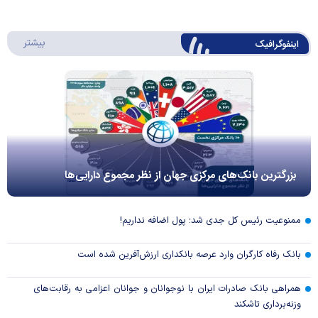
درباره 
بیشتر
اینفوگرافیک
بزرگترین بانک‌های مرکزی جهان از نظر مجموع دارایی‌ها
ممنوعیت رئیس کل جدی شد؛ پول اضافه نداریم!
بانک رفاه کارگران وارد عرصه بانکداری ارزش‌آفرین شده است
همراهی بانک صادرات ایران با نوجوانان و جوانان اعزامی به رقابت‌های
وزنه‌برداری تاشکند