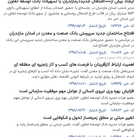
ایجاد بیش از۱۰۰۰اشتغال جدیددرمازندران با تسهیلات بانک توسعه تعاون
مدیر شعب استان مازندران در جلسه‌ای با حضور اصحاب رسانه از اعطای تسهیلاتی بالغ‌بر
۷۵۴ میلیارد ریال در قالب طرح اشتغال روستایی و عشایری، از سوی بانک توسعه تعاون در
این استان خبر داد.
کد خبر: ۱۱۶۴۷۶ تاریخ انتشار : ۱۳۹۹/۰۵/۰۴
افتتاح ساختمان جدید سرپرستی بانک صنعت و معدن در استان مازندران
در مراسمی با حضور مدیرعامل بانک صنعت و معدن ساختمان جدید سرپرستی این بانک
در استان مازندران افتتاح شد.
کد خبر: ۱۱۰۰۸۷ تاریخ انتشار : ۱۳۹۸/۱۰/۰۵
مدیرعامل بانک صنعت و معدن:
اهمیت ارتباط کارآفرینان با فرصت های کسب و کار زنجیره ای منطقه ای
مدیرعامل بانک صنعت و معدن گفت: تجربه نشان داده که کسب و کارهای زنجیره ای در
ایجاد اشتغال و رونق تولید در شرایط کنونی اقتصاد نقش مؤثری دارند.
کد خبر: ۱۰۹۹۳۵ تاریخ انتشار : ۱۳۹۸/۱۰/۰۱
افزایش بهره وری نیروی انسانی از عوامل مهم موفقیت سازمانی است
عضو هیات مدیره بانک توسعه تعاون: افزایش بهره وری نیروی انسانی از عوامل مهم
موفقیت سازمانی است.
کد خبر: ۱۰۶۸۱۳ تاریخ انتشار : ۱۳۹۸/۰۷/۲۱
تغییر مبتنی بر منطق زمینه‌ساز تحول و شکوفایی است
عضو هیات مدیره بانک توسعه تعاون گفت: تغییر مبتنی بر منطق زمینه‌ساز رشد و
شکوفایی است.