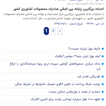
با مشارکت بانک کشاورزی صورت می گیرد:
احداث بزرگترین پایانه بین المللی صادرات محصولات کشاورزی کشور
با مشارکت بانک کشاورزی، بزرگترین مرکز لجستیک و پایانه بین المللی صادرات محصولات
کشاورزی کشور، در شهرستان جویبار استان مازندران در حال احداث است.
کد خبر: ۹۴۱۴۰ تاریخ انتشار : ۱۳۹۷/۰۹/۱۰
1
2
>
«کیف پول ایران» چیست؟
کیف پول ایران چیه؟/ موشن گرافیک
بانک مرکزی دستورالعمل گواهی سپرده ارزی ویژه سرمایه‌گذاری را ابلاغ
کرد
نقدینگی نقدتر شد
روایت شبکه پرداخت از تغییر الگوی مصرف خانوار‌ها در شرایط جنگی
حمایت از تولید با پول‌پاشی ممکن نیست
تعهد ۱۱۰۰ هزار میلیارد تومانی دولت برای تامین کالابرگ