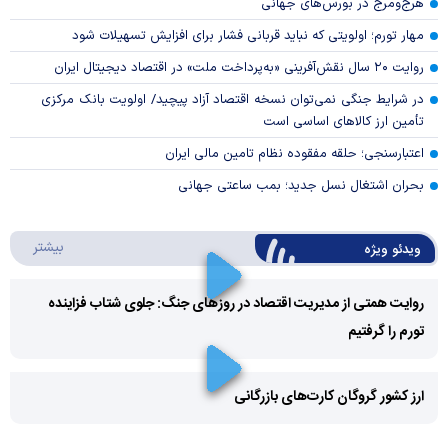
هرج‌ومرج در بورس‌های جهانی
مهار تورم؛ اولویتی که نباید قربانی فشار برای افزایش تسهیلات شود
روایت ۲۰ سال نقش‌آفرینی «به‌پرداخت ملت» در اقتصاد دیجیتال ایران
در شرایط جنگی نمی‌توان نسخه اقتصاد آزاد پیچید/ اولویت بانک مرکزی
تأمین ارز کالا‌های اساسی است
اعتبارسنجی؛ حلقه مفقوده نظام تامین مالی ایران
بحران اشتغال نسل جدید؛ بمب ساعتی جهانی
درباره 
بیشتر
ویدئو ویژه
روایت همتی از مدیریت اقتصاد در روزهای جنگ: جلوی شتاب فزاینده
تورم را گرفتیم
Play
Video
ارز کشور گروگان کارت‌های بازرگانی
Play